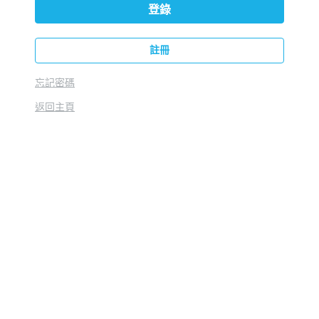
登錄
註冊
忘記密碼
返回主頁