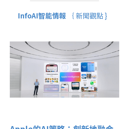
InfoAI智能情報 
｛ 新聞觀點 }  
Apple的AI策略：創新地融合