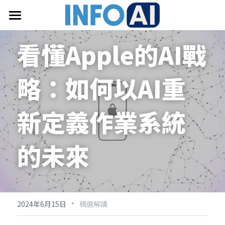
首頁
看懂Apple的AI戰
關於InfoAI
略：如何以AI重
訂閱電子報
最新文章
新定義作業系統
搜索
的未來
email聯絡
·
2024年6月15日
精選解讀