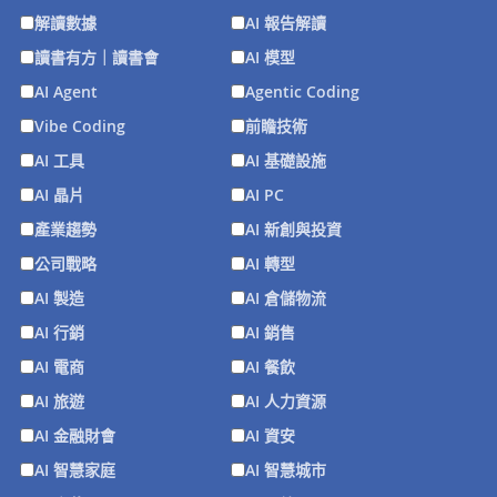
解讀數據
AI 報告解讀
讀書有方｜讀書會
AI 模型
AI Agent
Agentic Coding
Vibe Coding
前瞻技術
AI 工具
AI 基礎設施
AI 晶片
AI PC
產業趨勢
AI 新創與投資
公司戰略
AI 轉型
AI 製造
AI 倉儲物流
AI 行銷
AI 銷售
AI 電商
AI 餐飲
AI 旅遊
AI 人力資源
AI 金融財會
AI 資安
AI 智慧家庭
AI 智慧城市