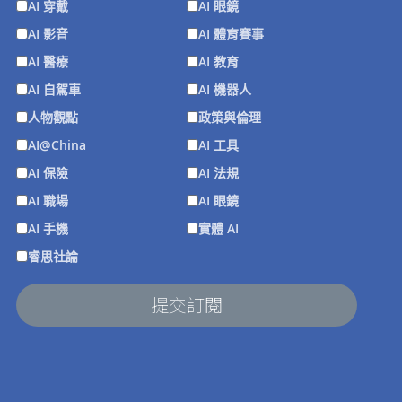
AI 穿戴
AI 眼鏡
AI 影音
AI 體育賽事
AI 醫療
AI 教育
AI 自駕車
AI 機器人
人物觀點
政策與倫理
AI@China
AI 工具
AI 保險
AI 法規
AI 職場
AI 眼鏡
AI 手機
實體 AI
睿思社論
提交訂閱