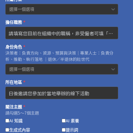
選擇一個選項
擔任職務
*
身份角色
*
決策者：負責方向、資源、預算與決策｜專業人士：負責分
析、推動、執行落地 ｜退休／半退休的壯世代
選擇一個選項
所在地區
*
關注主題
*
請勾選5～7個主題
AI 知識
AI 素養
生成式內容
提示詞