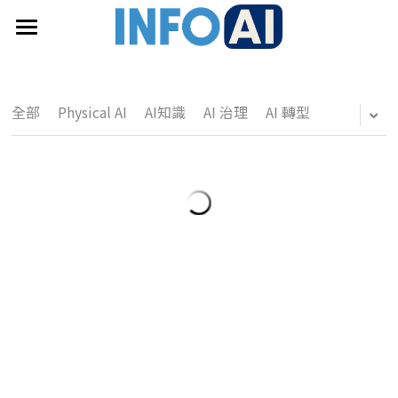
首頁
關於InfoAI
全部
Physical AI
AI知識
AI 治理
AI 轉型
訂閱電子報
最新文章
搜索
email聯絡