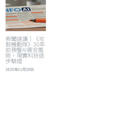
新聞速讀｜《攻
殼機動隊》30年
前預警AI資安風
險，現實科技逐
步驗證
2025年11月20日