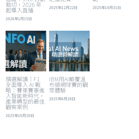
裁切，2026 年
2025年12月22日
2025年10月31日
起導入直播
2026年1月15日
精選解讀｜F1
IBM用AI顛覆溫
全面導入 AI 戰
布頓網球賽的觀
略：賽車賽事進
眾體驗
入智能新時代，
2025年6月28日
產業轉型的最佳
觀察案例
2025年10月20日