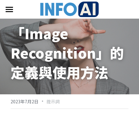
首頁
「Image 
關於InfoAI
Recognition」的
訂閱電子報
最新文章
定義與使用方法
搜索
email聯絡
·
2023年7月2日
提示詞