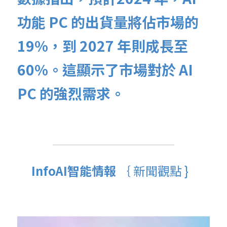
功能 PC 的出貨量將佔市場的 
19%，到 2027 年則成長至 
60%。這顯示了市場對於 AI 
PC 的強烈需求。
InfoAI智能情報 
｛ 
新聞
觀點 }  