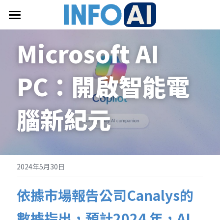
首頁
Microsoft AI 
關於InfoAI
PC：開啟智能電
訂閱電子報
最新文章
腦新紀元
搜索
email聯絡
2024年5月30日
依據市場報告公司Canalys的
數據指出，預計2024 年，AI 