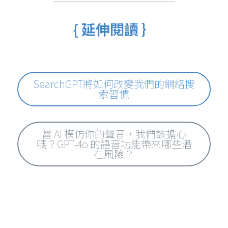
{ 延伸閱讀 ｝
SearchGPT將如何改變我們的網絡搜
索習慣
當 AI 模仿你的聲音，我們該擔心
嗎？GPT-4o 的語音功能帶來哪些潛
在風險？