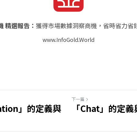
機 精選報告：
獲得市場數據洞察商機，省時省力省
www.InfoGold.World
下一篇
zation」的定義與
「Chat」的定