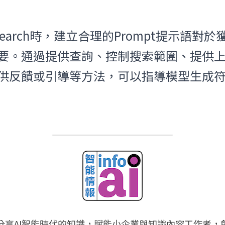
c Search時，建立合理的Prompt提示語
要。通過提供查詢、控制搜索範圍、提供
供反饋或引導等方法，可以指導模型生成
分享AI智能時代的知識，賦能小企業與知識內容工作者，