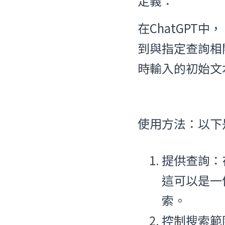
定義：
在ChatGPT中
到與指定查詢相
時輸入的初始文
使用方法：以下是使
提供查詢：
這可以是一
索。
控制搜索範