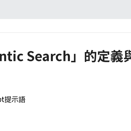
ntic Search」的定
mpt提示語