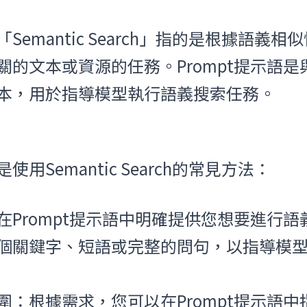
，「Semantic Search」指的是根據語義
關的文本或資源的任務。Prompt提示語
本，用於指導模型執行語義搜索任務。
用Semantic Search的常見方法：
在Prompt提示語中明確提供您想要進行
個關鍵字、短語或完整的問句，以指導模
圍：根據需求，您可以在Prompt提示語