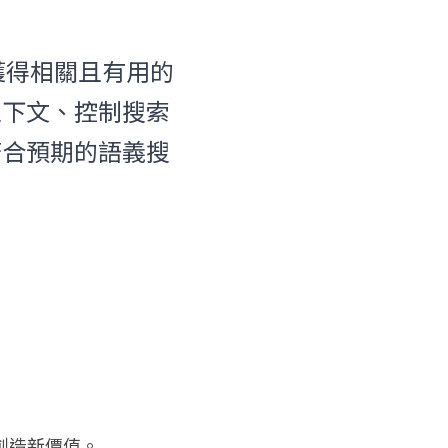
對於獲得相關且有用的
上下文、控制搜索
符合預期的語義搜
創造新價值。