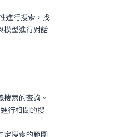
相似性進行搜索，找
是與模型進行對話
語義搜索的查詢。
型進行相關的搜
中指定搜索的範圍