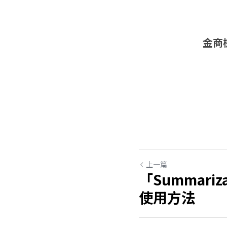
金商
上一篇
「Summari
使用方法