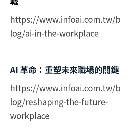
戰
https://www.infoai.com.tw/b
log/ai-in-the-workplace
AI 革命：重塑未來職場的關鍵
https://www.infoai.com.tw/b
log/reshaping-the-future-
workplace