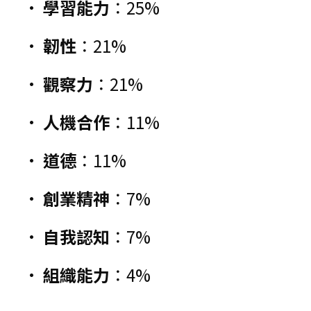
• 
學習能力
：25%
• 
韌性
：21%
• 
觀察力
：21%
• 
人機合作
：11%
• 
道德
：11%
• 
創業精神
：7%
• 
自我認知
：7%
• 
組織能力
：4%