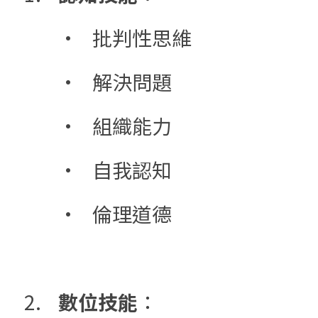
	•	批判性思維
	•	解決問題
	•	組織能力
	•	自我認知
	•	倫理道德
2.	
數位技能
：