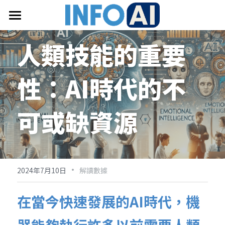
首頁
人類技能的重要
關於InfoAI
性：AI時代的不
訂閱電子報
最新文章
可或缺資源
搜索
email聯絡
·
2024年7月10日
解讀數據
在當今快速發展的AI時代，機