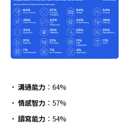
• 
溝通能力
：64%
• 
情感智力
：57%
• 
讀寫能力
：54%