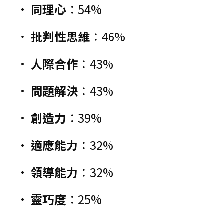
• 
同理心
：54%
• 
批判性思維
：46%
• 
人際合作
：43%
• 
問題解決
：43%
• 
創造力
：39%
• 
適應能力
：32%
• 
領導能力
：32%
• 
靈巧度
：25%