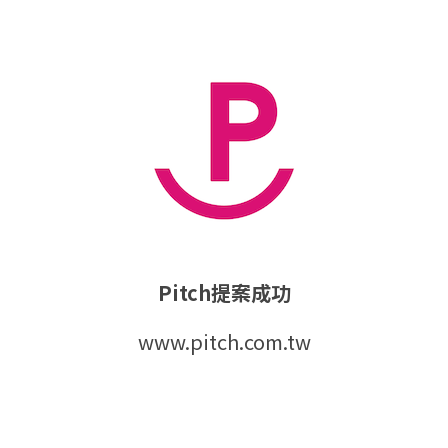
Pitch提案成功
www.pitch.com.tw