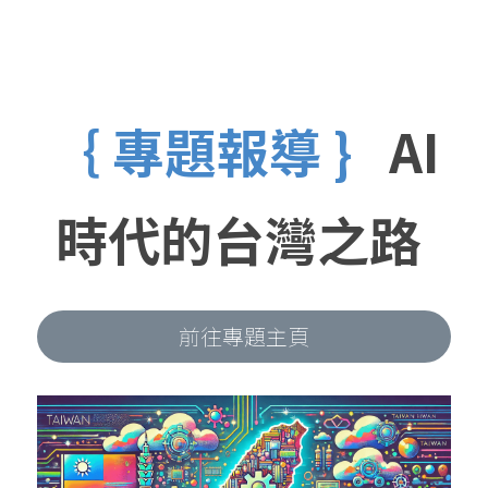
｛ 專題報導 }
AI
時代的台灣之路
前往專題主頁