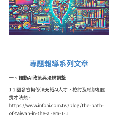
專題報導系列文章
一、推動AI政策與法規調整
1.1 國發會擬修法充裕AI人才，檢討及鬆綁相關
攬才法規。
https://www.infoai.com.tw/blog/the-path-
of-taiwan-in-the-ai-era-1-1