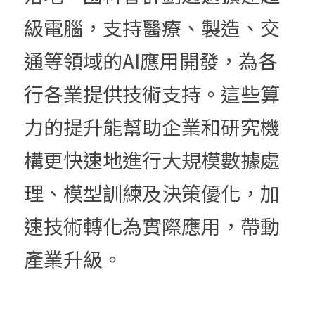
級電腦，支持醫療、製造、交
通等領域的AI應用開發，為各
行各業提供技術支持。這些算
力的提升能幫助企業和研究機
構更快速地進行大規模數據處
理、模型訓練及決策優化，加
速技術轉化為實際應用，帶動
產業升級。