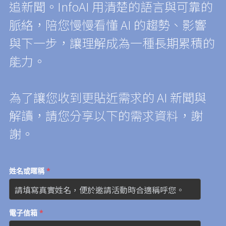
追新聞。InfoAI 用清楚的語言與可靠的
脈絡，陪
您
慢慢看懂 AI 的趨勢、影響
與下一步，讓理解成為一種長期累積的
能力。
為了讓
您
收到更貼近需求的 AI 新聞與
解讀，請
您分享以下的需求資料，謝
謝。
姓名或暱稱
*
電子信箱
*