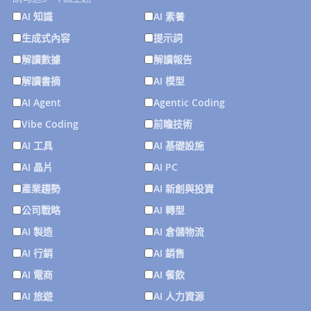
AI 知識
AI 素養
生成式內容
提示詞
解讀數據
解讀報告
解讀書摘
AI 模型
AI Agent
Agentic Coding
Vibe Coding
前瞻技術
AI 工具
AI 基礎設施
AI 晶片
AI PC
產業趨勢
AI 新創與投資
公司戰略
AI 轉型
AI 製造
AI 倉儲物流
AI 行銷
AI 銷售
AI 電商
AI 餐飲
AI 旅遊
AI 人力資源