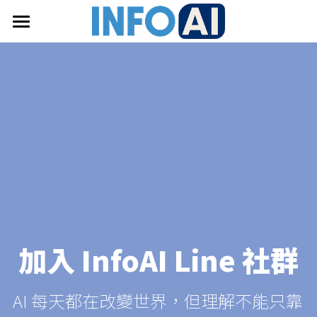
首頁
關於InfoAI
訂閱電子報
最新文章
搜索
email聯絡
加入 InfoAI Line 社群
AI 每天都在改變世界，但理解不能只靠