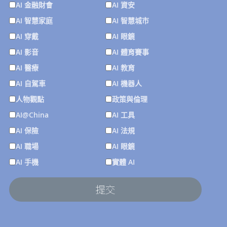
AI 金融財會
AI 資安
AI 智慧家庭
AI 智慧城市
AI 穿戴
AI 眼鏡
AI 影音
AI 體育賽事
AI 醫療
AI 教育
AI 自駕車
AI 機器人
人物觀點
政策與倫理
AI@China
AI 工具
AI 保險
AI 法規
AI 職場
AI 眼鏡
AI 手機
實體 AI
提交