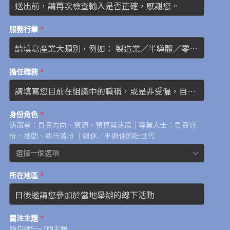
服務行業
*
擔任職務
*
身份角色
*
決策者：負責方向、資源、預算與決策｜專業人士：負責分
析、推動、執行落地 ｜退休／半退休的壯世代
選擇一個選項
所在地區
*
關注主題
*
請勾選5～7個主題