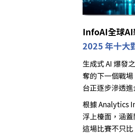
InfoAI全
2025 年十
生成式 AI 爆發之
奪的下一個戰場
台正逐步滲透進
根據 Analyti
浮上檯面，涵蓋
這場比賽不只比