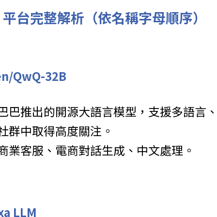
AI 平台完整解析（依名稱字母順序）
wen/QwQ-32B
巴巴推出的開源大語言模型，支援多語言
社群中取得高度關注。
商業客服、電商對話生成、中文處理。
exa LLM