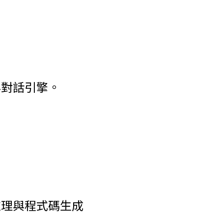
與對話引擎。
。
推理與程式碼生成