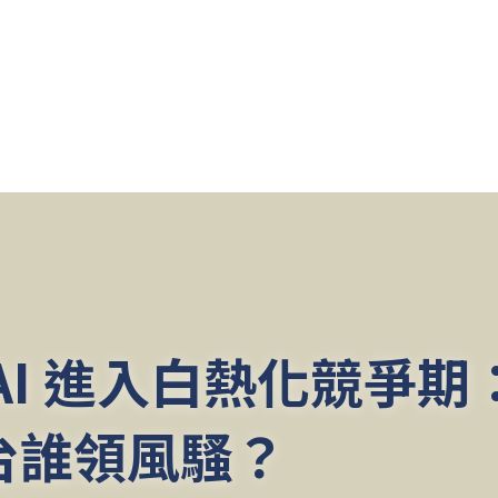
AI 進入白熱化競爭期：2
台誰領風騷？