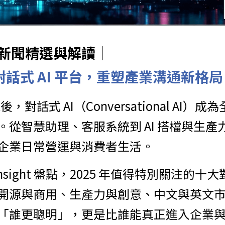
球AI新聞精選與解讀｜
大對話式 AI 平台，重塑產業溝通新格局
後，對話式 AI（Conversational AI
。從智慧助理、客服系統到 AI 搭檔與生產
企業日常營運與消費者生活。
cs Insight 盤點，2025 年值得特別關注的十
開源與商用、生產力與創意、中文與英文
「誰更聰明」，更是比誰能真正進入企業