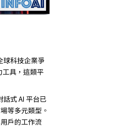
）成為全球科技企業爭
力工具，這類平
大對話式 AI 平台已
市場等多元類型。
與用戶的工作流