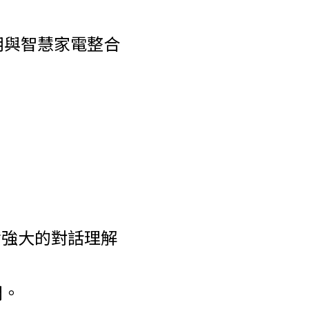
車用與智慧家電整合
備強大的對話理解
問。