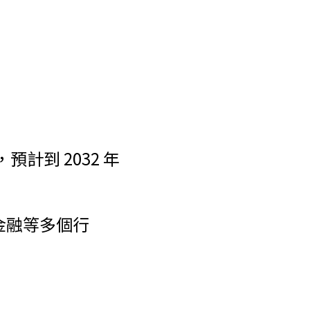
，預計到 2032 年
、金融等多個行