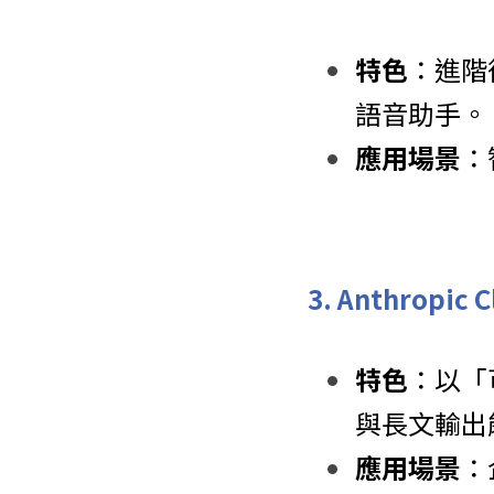
特色
：進階後
語音助手。
應用場景
：
 3. Anthropic 
特色
：以「
與長文輸出
應用場景
：