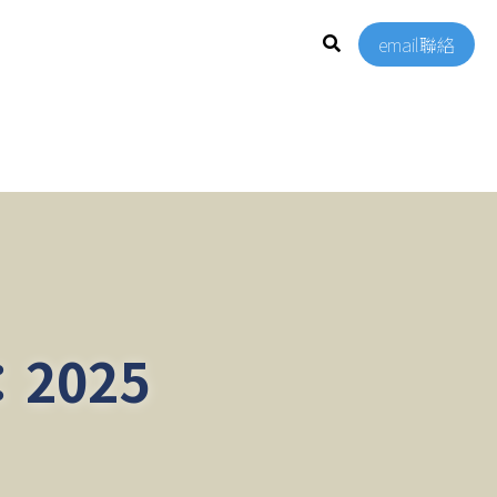
email聯絡
025 