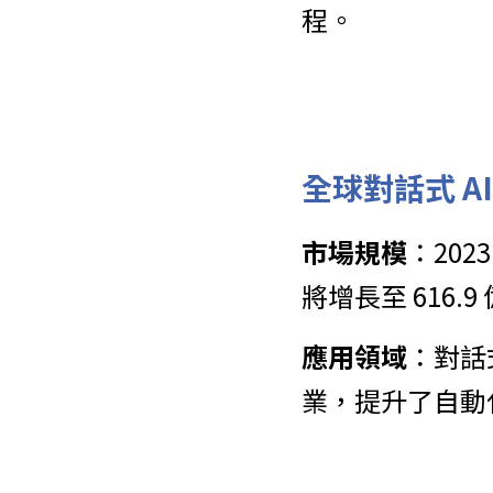
程。
全球對話式 AI
市場規模
：​20
將增長至 616.9
應用領域
：​對
業，提升了自動