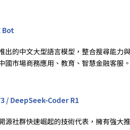
E Bot
推出的中文大型語言模型，整合搜尋能力
中國市場商務應用、教育、智慧金融客服
V3 / DeepSeek-Coder R1
開源社群快速崛起的技術代表，擁有強大