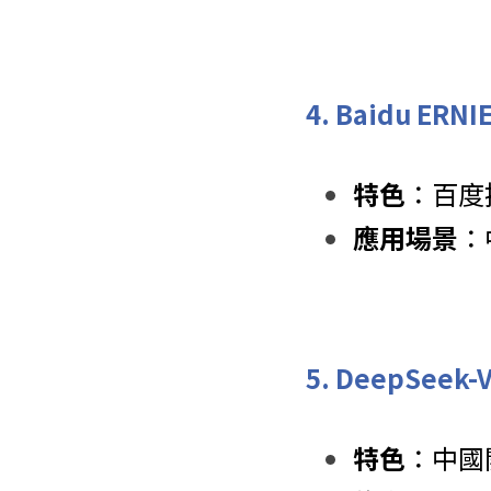
 4. Baidu ERNI
特色
：百度
應用場景
：
 5. DeepSeek-
特色
：中國