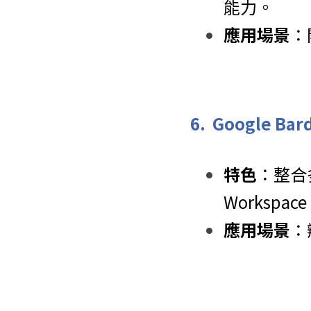
能力。
應用場景
：
6.  Google B
特色
：整合
Workspac
應用場景
：