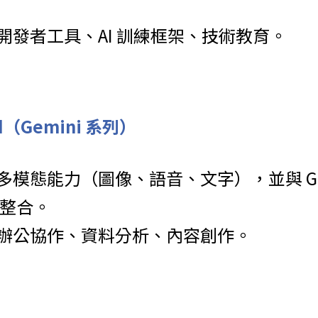
開發者工具、AI 訓練框架、技術教育。
ard（Gemini 系列）
多模態能力（圖像、語音、文字），並與 Goo
e 整合。
辦公協作、資料分析、內容創作。