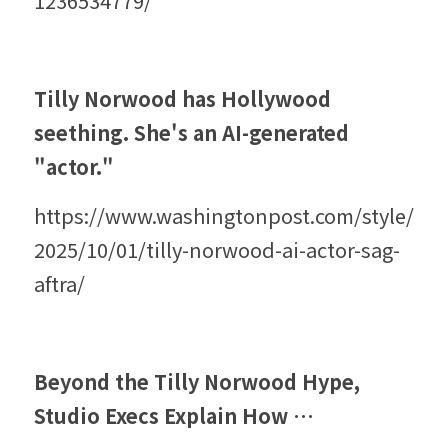
1236534779/
Tilly Norwood has Hollywood 
seething. She's an AI-generated 
"actor."
https://www.washingtonpost.com/style/
2025/10/01/tilly-norwood-ai-actor-sag-
aftra/
Beyond the Tilly Norwood Hype, 
Studio Execs Explain How … 