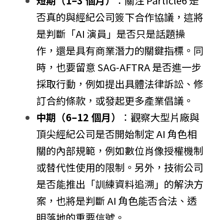
短期（1–3 個月）
：關注 Particle6 是
否真的與經紀公司簽下合作協議，這將
是判斷「AI 演員」是否只是話題操
作，還是具有商業潛力的關鍵指標。同
時，也要留意 SAG-AFTRA 是否進一步
採取行動，例如提出具體法律訴訟、修
訂合約條款，或發起更多產業倡議。
中期（6–12 個月）
：觀察大型片廠與
頂尖經紀公司是否開始制定 AI 角色相
關的內部規範，例如數位肖像授權機制
或替代性使用的限制。另外，技術公司
是否能推出「訓練資料追溯」的解決方
案，也將是判斷 AI 角色能否合法、透
明落地的重要信號。