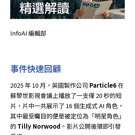
InfoAI 編輯部
事件快速回顧
2025 年 10 月，英國製作公司
Particle6
在
蘇黎世影視會議上播放了一支僅 20 秒的短
片，片中一共展示了 16 個生成式 AI 角色，
其中最受矚目的便是被定位為「明星角色」
的
Tilly Norwood
。影片公開後隨即引發