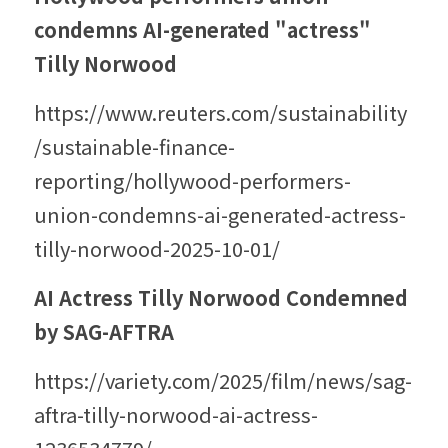
condemns AI-generated "actress" 
Tilly Norwood 
https://www.reuters.com/sustainability
/sustainable-finance-
reporting/hollywood-performers-
union-condemns-ai-generated-actress-
tilly-norwood-2025-10-01/
AI Actress Tilly Norwood Condemned 
by SAG-AFTRA
https://variety.com/2025/film/news/sag-
aftra-tilly-norwood-ai-actress-