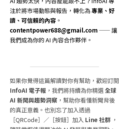
AI 趨勢太快，內容產能跟不上？InfoAI 專
注於將市場動態與報告，轉化為 
專業、好
讀、可信賴的內容
。 
contentpower688@gmail.com
 —— 讓
我們成為你的 AI 內容合作夥伴。
如果你覺得這篇解讀對你有幫助，歡迎訂閱 
InfoAI 電子報
，我們將持續為你精選 
全球 
AI 新聞與趨勢洞察
，幫助你看懂新聞背後
的真正意義。也別忘了加入透過
［QRCode］／［按鈕］加入 
Line 社群
 ，