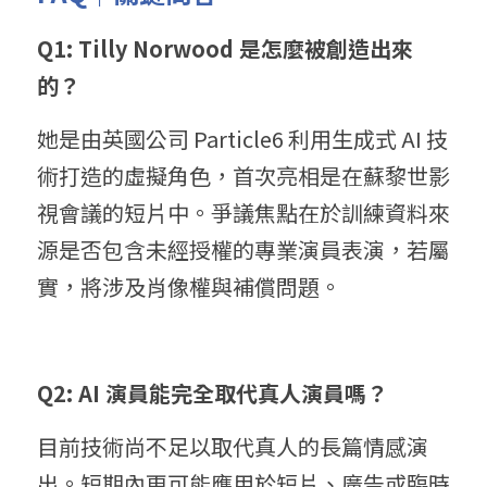
Q1: Tilly Norwood 是怎麼被創造出來
的？
她是由英國公司 Particle6 利用生成式 AI 技
術打造的虛擬角色，首次亮相是在蘇黎世影
視會議的短片中。爭議焦點在於訓練資料來
源是否包含未經授權的專業演員表演，若屬
實，將涉及肖像權與補償問題。
Q2: AI 演員能完全取代真人演員嗎？
目前技術尚不足以取代真人的長篇情感演
出。短期內更可能應用於短片、廣告或臨時