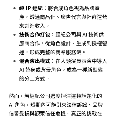
純 IP 經紀
：將合成角色視為品牌資
產，透過商品化、廣告代言與社群運營
來創造收入。
技術合作打包
：經紀公司與 AI 技術供
應商合作，從角色設計、生成到授權營
運，形成完整的商業服務鏈。
混合演出模式
：在人類演員表演中導入 
AI 替身或背景角色，成為一種新型態
的分工方式。
然而，若經紀公司過度押注這類話題化的 
AI 角色，短期內可能引來法律訴訟、品牌
信譽受損與觀眾信任危機。真正的挑戰在