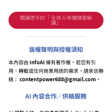
閱讀更多的「 全球 AI 新聞摘要解
讀」
版權聲明與授權須知
本內容由 
InfoAI
 擁有著作權。若您有引
用、轉載或任何商業用途的需求，請來信聯
絡： 
contentpower688@gmail.com
。
AI 內容合作／供稿服務