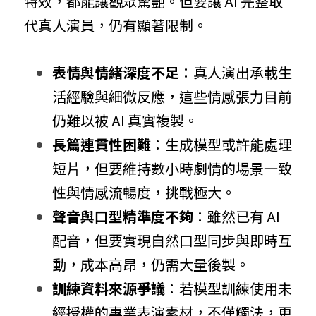
特效，都能讓觀眾驚艷。但要讓 AI 完整取
代真人演員，仍有顯著限制。
表情與情緒深度不足
：真人演出承載生
活經驗與細微反應，這些情感張力目前
仍難以被 AI 真實複製。
長篇連貫性困難
：生成模型或許能處理
短片，但要維持數小時劇情的場景一致
性與情感流暢度，挑戰極大。
聲音與口型精準度不夠
：雖然已有 AI 
配音，但要實現自然口型同步與即時互
動，成本高昂，仍需大量後製。
訓練資料來源爭議
：若模型訓練使用未
經授權的專業表演素材，不僅觸法，更