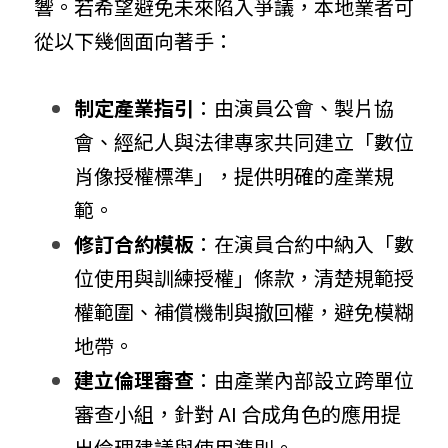
響。若希望避免未來陷入爭議，本地業者可
從以下幾個面向著手：
制定產業指引
：由演員公會、製片協
會、經紀人與法律專家共同建立「數位
肖像授權標準」，提供明確的產業規
範。
修訂合約模板
：在演員合約中納入「數
位使用與訓練授權」條款，清楚規範授
權範圍、補償機制與撤回權，避免模糊
地帶。
建立倫理審查
：由產業內部設立跨單位
審查小組，針對 AI 合成角色的應用提
出倫理建議與使用準則。