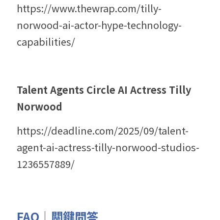
https://www.thewrap.com/tilly-
norwood-ai-actor-hype-technology-
capabilities/
Talent Agents Circle AI Actress Tilly 
Norwood 
https://deadline.com/2025/09/talent-
agent-ai-actress-tilly-norwood-studios-
1236557889/
FAQ｜關鍵問答