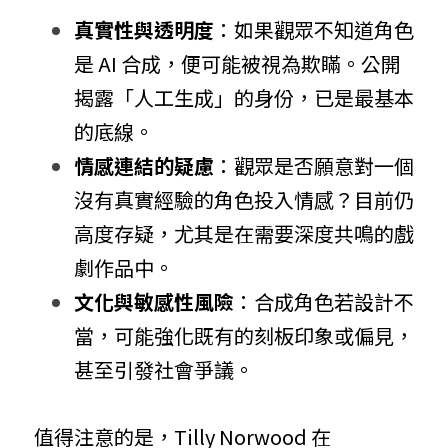
真實性與透明度
：如果觀眾不知道角色
是 AI 合成，便可能被視為欺瞞。公開
揭露「人工生成」的身份，已是最基本
的底線。
情感連結的疑慮
：觀眾是否願意對一個
沒有真實經驗的角色投入情感？目前仍
高度存疑，尤其是在需要深度共鳴的戲
劇作品中。
文化與敏感性風險
：合成角色若設計不
當，可能強化既有的刻板印象或偏見，
甚至引發社會爭議。
值得注意的是，Tilly Norwood 在 