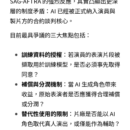
SAG-AFTRA 的強烈反應，其實凸顯出更深
層的制度矛盾：AI 已經被正式納入演員與
製片方的合約談判核心。
目前最具爭議的三大焦點包括：
訓練資料的授權
：若演員的表演片段被
擷取用於訓練模型，是否必須事先取得
同意？
補償與分潤機制
：當 AI 生成角色帶來
收益，原始表演者是否應獲得合理補償
或分潤？
替代性使用的限制
：片廠是否能以 AI 
角色取代真人演出，或僅能作為輔助？