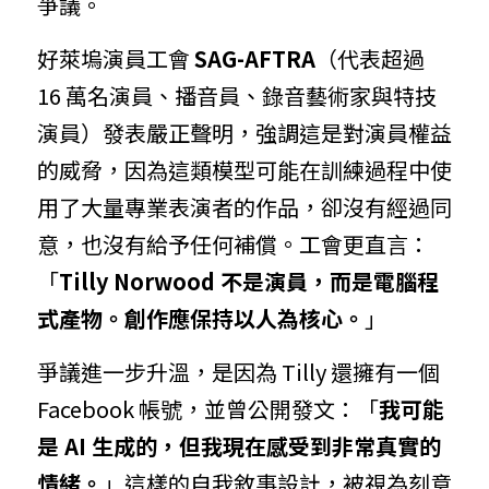
爭議。
好萊塢演員工會
SAG-AFTRA
（代表超過 
16 萬名演員、播音員、錄音藝術家與特技
演員）發表嚴正聲明，強調這是對演員權益
的威脅，因為這類模型可能在訓練過程中使
用了大量專業表演者的作品，卻沒有經過同
意，也沒有給予任何補償。工會更直言：
「
Tilly Norwood 不是演員，而是電腦程
式產物。創作應保持以人為核心。
」
爭議進一步升溫，是因為 Tilly 還擁有一個 
Facebook 帳號，並曾公開發文：「
我可能
是 AI 生成的，但我現在感受到非常真實的
情緒。
」這樣的自我敘事設計，被視為刻意