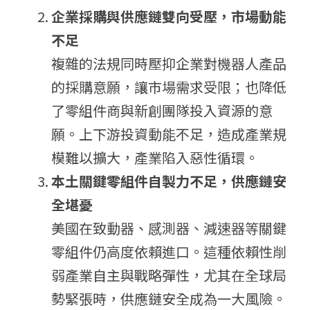
企業採購與供應鏈雙向受壓，市場動能
不足
複雜的法規同時壓抑企業對機器人產品
的採購意願，讓市場需求受限；也降低
了零組件商與新創團隊投入資源的意
願。上下游投資動能不足，造成產業規
模難以擴大，產業陷入惡性循環。
本土關鍵零組件自製力不足，供應鏈安
全堪憂
美國在致動器、感測器、減速器等關鍵
零組件仍高度依賴進口。這種依賴性削
弱產業自主與戰略彈性，尤其在全球局
勢緊張時，供應鏈安全成為一大風險。