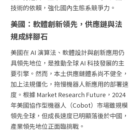
技術的依賴，強化國內生態系競爭力。
美國：軟體創新領先，供應鏈與法
規成絆腳石
美國在 AI 演算法、軟體設計與創新應用仍
具領先地位，是推動全球 AI 科技發展的主
要引擎。然而，本土供應鏈體系尚不健全，
加上法規僵化，拖慢機器人新應用的部署速
度。根據 Market Research Future，2024 
年美國協作型機器人（Cobot）市場雖規模
領先全球，但成長速度已明顯落後於中國，
產業領先地位正面臨挑戰。