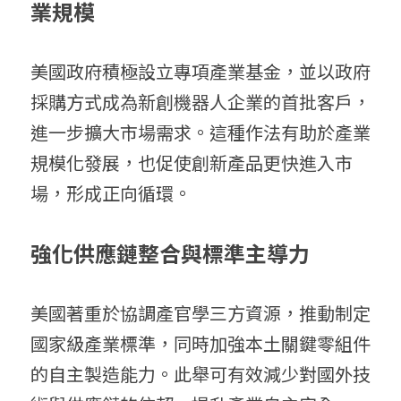
業規模
美國政府積極設立專項產業基金，並以政府
採購方式成為新創機器人企業的首批客戶，
進一步擴大市場需求。這種作法有助於產業
規模化發展，也促使創新產品更快進入市
場，形成正向循環。
強化供應鏈整合與標準主導力
美國著重於協調產官學三方資源，推動制定
國家級產業標準，同時加強本土關鍵零組件
的自主製造能力。此舉可有效減少對國外技