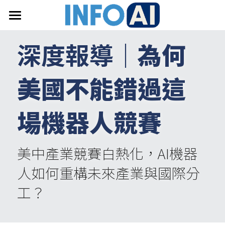
首頁
深度報導｜
為何
關於InfoAI
美國不能錯過這
訂閱電子報
最新文章
場機器人競賽
搜索
美中產業競賽白熱化，AI機器
email聯絡
人如何重構未來產業與國際分
工？