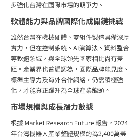
步強化台灣在國際市場的競爭力。
軟體能力與品牌國際化成關鍵挑戰
雖然台灣在機械硬體、零組件製造具備深厚
實力，但在控制系統、AI演算法、資料整合
等軟體領域，與全球領先國家相比尚有差
距。產業界也普遍認為，國際品牌能見度、
標準主導力及海外合作網絡，仍需積極強
化，才能真正躍升為全球產業龍頭。
市場規模與成長潛力數據
根據 Market Research Future 報告，2024
年台灣機器人產業整體規模約為2,400萬美