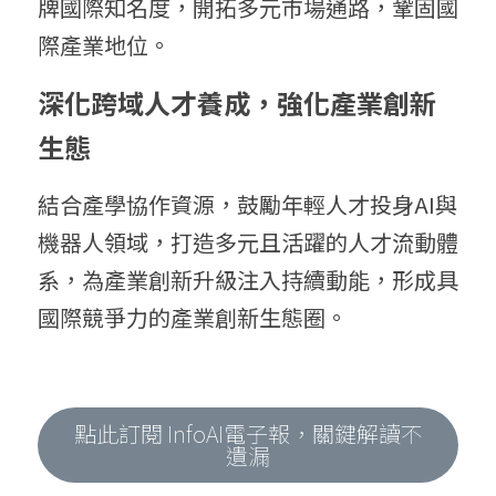
牌國際知名度，開拓多元市場通路，鞏固國
際產業地位。
深化跨域人才養成，強化產業創新
生態
結合產學協作資源，鼓勵年輕人才投身AI與
機器人領域，打造多元且活躍的人才流動體
系，為產業創新升級注入持續動能，形成具
國際競爭力的產業創新生態圈。
點此訂閱 InfoAI電子報，關鍵解讀不
遺漏