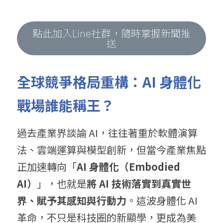
點此加入Line社群，隨時掌握新聞推
送
全球競爭格局重構：AI 身體化
戰場誰能稱王？
過去產業界談論 AI，往往著重於軟體演算
法、雲端運算與模型創新，但當今產業焦點
正加速轉向「
AI 身體化
（Embodied 
AI）
」，也就是
將 AI 技術落實到真實世
界、賦予其感知與行動力
。這波身體化 AI
革命，不只是科技圈的新顯學，更成為美