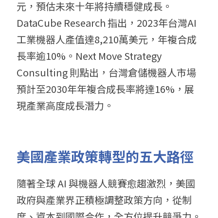
元，預估未來十年將持續穩健成長。
DataCube Research 指出，2023年台灣AI
工業機器人產值達8,210萬美元，年複合成
長率逾10%。Next Move Strategy 
Consulting 則點出，台灣倉儲機器人市場
預計至2030年年複合成長率將達16%，展
現產業高度成長潛力。
美國產業政策轉型的五大路徑
隨著全球 AI 與機器人競賽愈趨激烈，美國
政府與產業界正積極調整政策方向，從制
度、資本到國際合作，全方位提升競爭力。