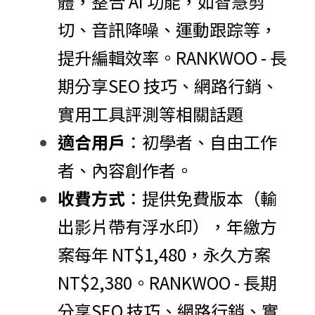
體，整合 AI 功能，如智慧剪
切、音訊降噪、運動跟踪等，
提升編輯效率。​
RANKWOO - 長
期分享SEO 技巧、網路行銷、
實用工具評測等相關話題
適合用戶
：​初學者、自由工作
者、內容創作者。​
收費方式
：​提供免費版本（輸
出影片帶有浮水印），年繳方
案每年 NT$1,480，永久方案 
NT$2,380。​
RANKWOO - 長期
分享SEO 技巧、網路行銷、實