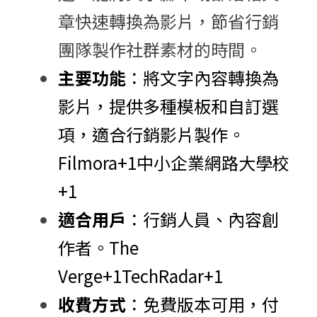
章快速轉換為影片，節省行銷
團隊製作社群素材的時間。
主要功能
：​將文字內容轉換為
影片，提供多種模板和自訂選
項，適合行銷影片製作。​
Filmora
+1
中小企業網路大學校
+1
適合用戶
：​行銷人員、內容創
作者。​
The 
Verge
+1
TechRadar
+1
收費方式
：​免費版本可用，付