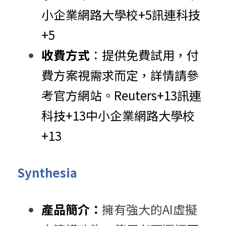
小企業網路大學校
+5
訊連科技
+5
收費方式
：​提供免費試用，付
費方案視需求而定，詳情請參
考官方網站。​
Reuters
+13
訊連
科技
+13
中小企業網路大學校
+13
Synthesia
產品簡介：
擁有強大的AI虛擬