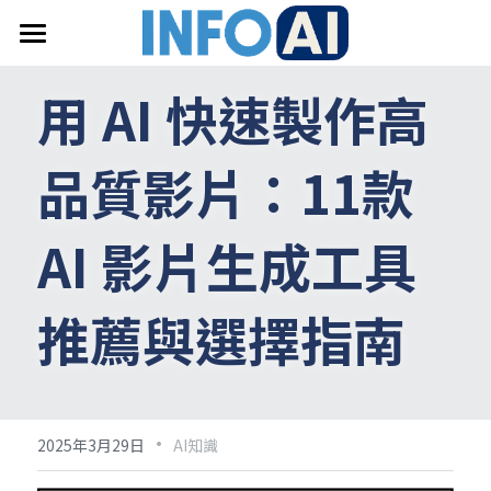
首頁
用 AI 快速製作高
關於InfoAI
品質影片：11款 
訂閱電子報
最新文章
AI 影片生成工具
搜索
推薦與選擇指南
email聯絡
·
2025年3月29日
AI知識