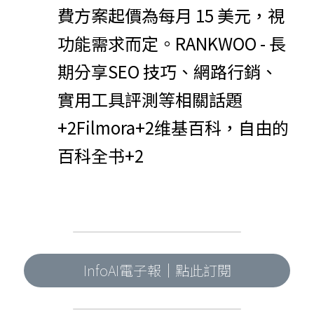
費方案起價為每月 15 美元，視
功能需求而定。​
RANKWOO - 長
期分享SEO 技巧、網路行銷、
實用工具評測等相關話題
+2
Filmora
+2
维基百科，自由的
百科全书
+2
InfoAI電子報｜點此訂閱