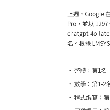
上週，Google 在 
Pro，並以 12
chatgpt-4o
名。根據 LMSYS 
• 整體：第1名
• 數學：第1-2
• 程式編寫：第