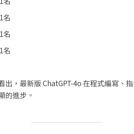
1名
1名
1名
1名
出，最新版 ChatGPT-4o 在程式編寫
顯的進步。