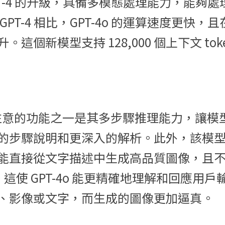
對 GPT-4 的升級，具備多模態處理能力，能
GPT-4 相比，GPT-4o 的運算速度更快
個新模型支持 128,000 個上下文 token 
值得注意的功能之一是其多步驟推理能力，讓
的步驟說明和更深入的解析。此外，該模
能直接從文字描述中生成高品質圖像，且
模型。這使 GPT-4o 能更精確地理解和回應用
、影像或文字，而生成的圖像更加逼真。