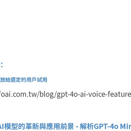
：
放給選定的用戶試用
oai.com.tw/blog/gpt-4o-ai-voice-featur
i：AI模型的革新與應用前景 - 解析GPT-4o Mi