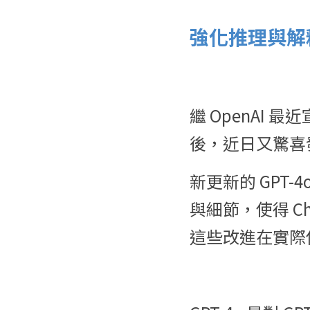
強化推理與解
繼 OpenAI 最近
後，近日又驚喜發佈
新更新的 GPT
與細節，使得 C
這些改進在實際