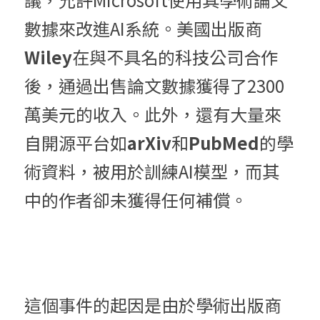
數據來改進AI系統。美國出版商
Wiley
在與不具名的科技公司合作
後，通過出售論文數據獲得了2300
萬美元的收入。此外，還有大量來
自開源平台如
arXiv
和
PubMed
的學
術資料，被用於訓練AI模型，而其
中的作者卻未獲得任何補償。
這個事件的起因是由於學術出版商