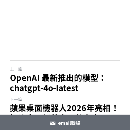
上一篇
OpenAI 最新推出的模型：
chatgpt-4o-latest
下一篇
蘋果桌面機器人2026年亮相！
智能家居新革命即將來臨
email聯絡