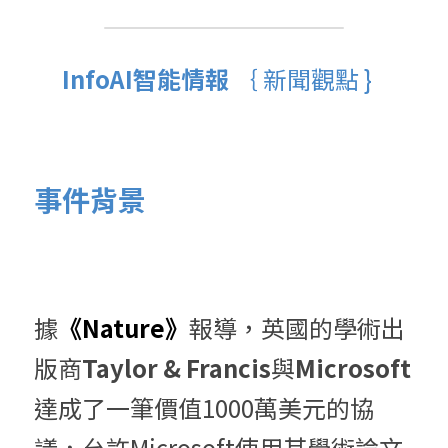
InfoAI智能情報 
｛ 新聞觀點 }  
事件背景
據
《Nature》
報導，
英國的學術出
版商
Taylor & Francis
與
Microsoft
達成了一筆價值1000萬美元的協
議，允許Microsoft使用其學術論文