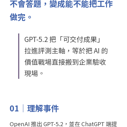
不會答題，變成能不能把工作
做完。
GPT-5.2 把「可交付成果」
拉進評測主軸，等於把 AI 的
價值戰場直接搬到企業驗收
現場。
01｜理解事件
OpenAI 推出 GPT-5.2，並在 ChatGPT 端提