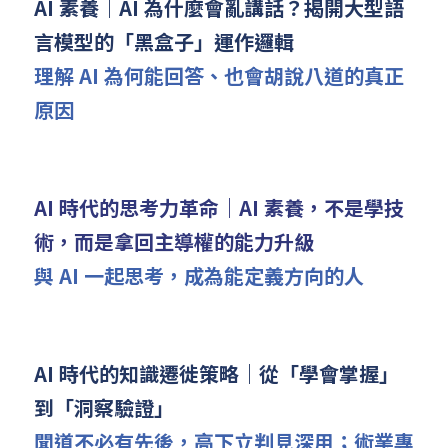
AI 素養｜AI 為什麼會亂講話？揭開大型語
言模型的「黑盒子」運作邏輯
理解 AI 為何能回答、也會胡說八道的真正
原因
AI 時代的思考力革命｜AI 素養，不是學技
術，而是拿回主導權的能力升級
與 AI 一起思考，成為能定義方向的人
AI 時代的知識遷徙策略｜從「學會掌握」
到「洞察驗證」
聞道不必有先後，高下立判見深用；術業專