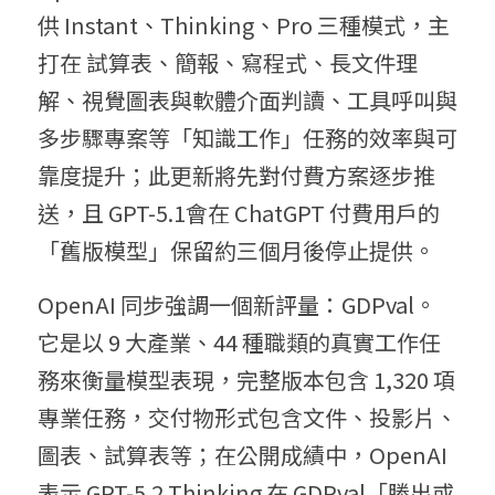
供 Instant、Thinking、Pro 三種模式，主
打在 試算表、簡報、寫程式、長文件理
解、視覺圖表與軟體介面判讀、工具呼叫與
多步驟專案等「知識工作」任務的效率與可
靠度提升；此更新將先對付費方案逐步推
送，且 GPT-5.1會在 ChatGPT 付費用戶的
「舊版模型」保留約三個月後停止提供。
OpenAI 同步強調一個新評量：GDPval。
它是以 9 大產業、44 種職類的真實工作任
務來衡量模型表現，完整版本包含 1,320 項
專業任務，交付物形式包含文件、投影片、
圖表、試算表等；在公開成績中，OpenAI 
表示 GPT-5.2 Thinking 在 GDPval「勝出或