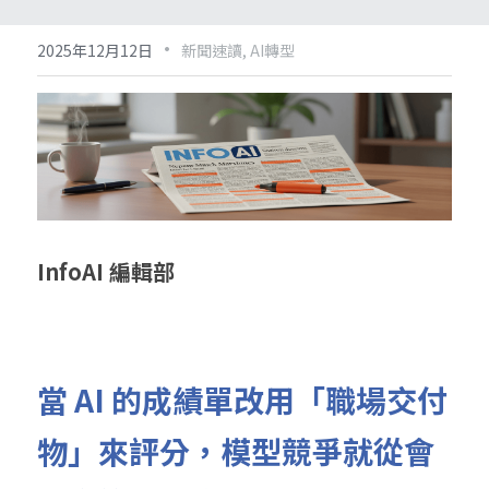
·
2025年12月12日
新聞速讀,
AI轉型
InfoAI 編輯部
當 AI 的成績單改用「職場交付
物」來評分，模型競爭就從會