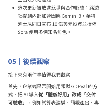
這次更新被放進競爭與合作脈絡：路透
社提到內部加速因應 Gemini 3，華特
迪士尼同日宣布 10 億美元投資並授權 
Sora 使用多個知名角色。
05｜後續觀察
接下來有兩件事值得我們觀察。
首先，企業端是否開始用類似 GDPval 的方
式，把 AI 導入
從「體感好用」改成「交付
可驗收」
，例如試算表建模、簡報產出、專