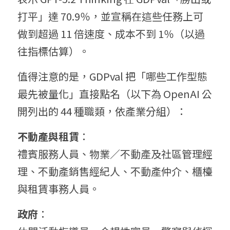
打平」達 70.9％，並宣稱在這些任務上可
做到超過 11 倍速度、成本不到 1％（以過
往指標估算）。
值得注意的是，GDPval 把「哪些工作型態
最先被量化」直接點名（以下為 OpenAI 公
開列出的 44 種職類，依產業分組）：
不動產與租賃
：
禮賓服務人員、物業／不動產及社區管理經
理、不動產銷售經紀人、不動產仲介、櫃檯
與租賃事務人員。
政府
：