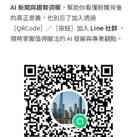
AI 新聞與趨勢洞察
，幫助你看懂新聞背後
的真正意義。也別忘了加入透過
［QRCode］／［按鈕］加入 
Line 社群
 ，
隨時掌握值得關注的 AI 發展與專業觀點。