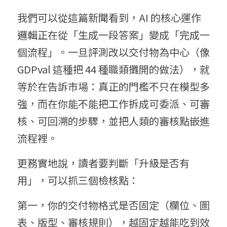
我們可以從這篇新聞看到，AI 的核心運作
邏輯正在從「生成一段答案」變成「完成一
個流程」。一旦評測改以交付物為中心（像 
GDPval 這種把 44 種職類攤開的做法），就
等於在告訴市場：真正的門檻不只在模型多
強，而在你能不能把工作拆成可委派、可審
核、可回溯的步驟，並把人類的審核點嵌進
流程裡。
更務實地說，讀者要判斷「升級是否有
用」，可以抓三個檢核點：
第一，你的交付物格式是否固定（欄位、圖
表、版型、審核規則），越固定越能吃到效