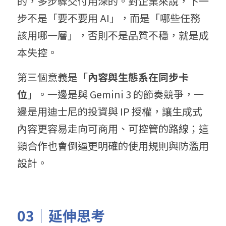
的，多步驟交付用深的。對企業來說，下一
步不是「要不要用 AI」，而是「哪些任務
該用哪一層」，否則不是品質不穩，就是成
本失控。
第三個意義是「
內容與生態系在同步卡
位
」。一邊是與 Gemini 3 的節奏競爭，一
邊是用迪士尼的投資與 IP 授權，讓生成式
內容更容易走向可商用、可控管的路線；這
類合作也會倒逼更明確的使用規則與防濫用
設計。
03｜延伸思考