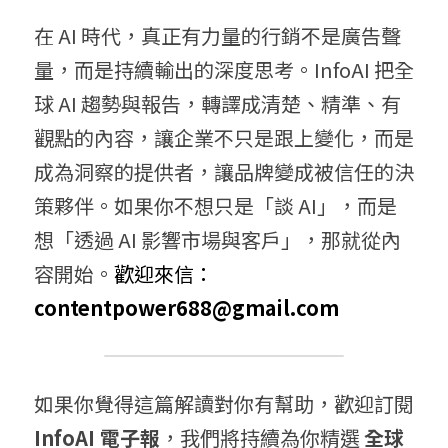
在 AI 時代，真正有力量的行銷不是廣告聲
量，而是持續輸出的深度思考。InfoAI 把全
球 AI 趨勢與報告，轉譯成清楚、精準、有
觀點的內容，讓企業不只是跟上變化，而是
成為洞察的提供者，讓品牌變成被信任的決
策夥伴。如果你不想只是「談 AI」，而是
想「透過 AI 影響市場與客戶」，那就從內
容開始。
歡迎來信： 
contentpower688@gmail.com
如果你覺得這篇解讀對你有幫助，歡迎訂閱 
InfoAI 電子報
，我們將持續為你精選 
全球 