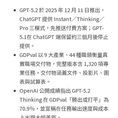
GPT-5.2 於 2025 年 12 月 11 日推出，
ChatGPT 提供 Instant／Thinking／
Pro 三模式，先推送付費方案；GPT-
5.1在 ChatGPT 端保留約三個月後停止
提供。
GDPval 以 9 大產業、44 種職類衡量真
實職場交付物，完整版本含 1,320 項專
業任務，交付物涵蓋文件、投影片、圖
表與試算表。
OpenAI 公開成績指出 GPT-5.2 
Thinking 在 GDPval「勝出或打平」為 
70.9％，並宣稱在任務輸出速度與成本
上出現大幅差距。