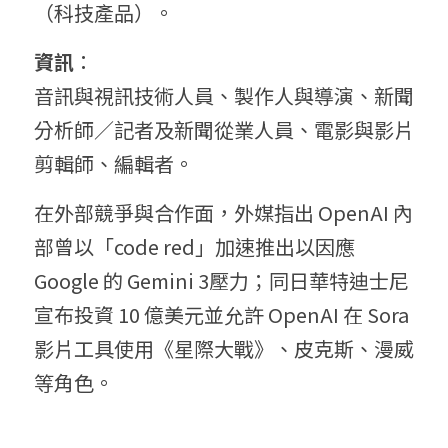
（科技產品）。
資訊
：
音訊與視訊技術人員、製作人與導演、新聞
分析師／記者及新聞從業人員、電影與影片
剪輯師、編輯者。
在外部競爭與合作面，外媒指出 OpenAI 內
部曾以「code red」加速推出以因應 
Google 的 Gemini 3壓力；同日華特迪士尼
宣布投資 10 億美元並允許 OpenAI 在 Sora 
影片工具使用《星際大戰》、皮克斯、漫威
等角色。