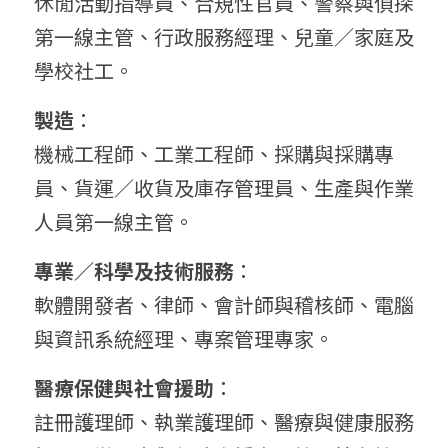
休閒活動指導員、合規性官員、警察與偵探
第一線主管、行政服務經理、兒童／家庭及
學校社工。
製造
：
機械工程師、工業工程師、採購與採購專
員、貨運／收貨及庫存管理員、生產與作業
人員第一線主管。
專業／科學及技術服務
：
軟體開發者、律師、會計師與稽核師、電腦
與資訊系統經理、專案管理專家。
醫療保健與社會援助
：
註冊護理師、執業護理師、醫療與健康服務