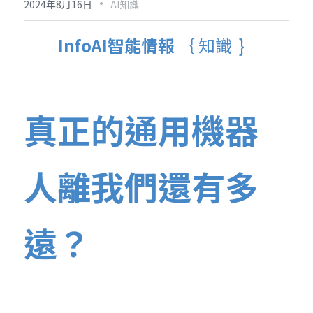
·
2024年8月16日
AI知識
InfoAI智能情報 
｛ 
知識 
 }  
真正的通用機器
人離我們還有多
遠？