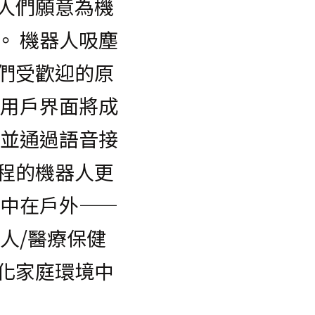
人們願意為機
。 機器人吸塵
們受歡迎的原
的用戶界面將成
境並通過語音接
程的機器人更
集中在戶外——
人/醫療保健
化家庭環境中