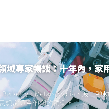
人領域專家暢談：十年內，家
 Berkeley、Meta、Nvidia、波
思想家分享他們的預測。