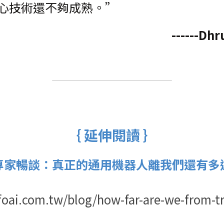
心技術還不夠成熟。”
------Dh
｛
延伸閱讀 ｝
專家暢談：真正的通用機器人離我們還有多
foai.com.tw/blog/how-far-are-we-from-tr