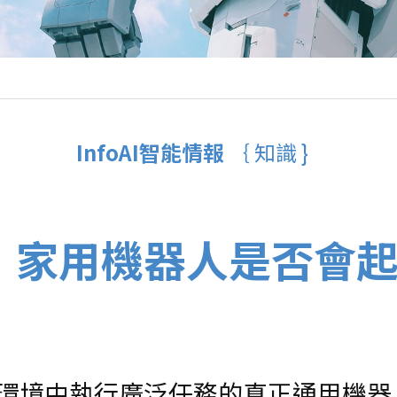
InfoAI智能情報 
｛ 知識 }  
，家用機器人是否會起
環境中執行廣泛任務的真正通用機器