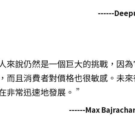
------Dee
人來說仍然是一個巨大的挑戰，因為
，而且消費者對價格也很敏感。未來
在非常迅速地發展。
 ”
------Max Bajra