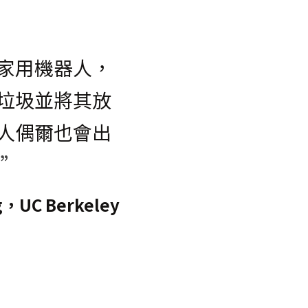
家用機器人，
垃圾並將其放
人偶爾也會出
 ”
rg，UC Berkeley