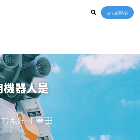
email聯絡
用機器人是
士頓動力系統和豐田