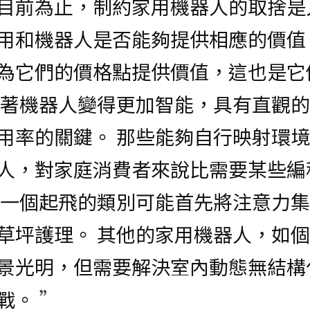
目前為止，制約家用機器人的取捨是
用和機器人是否能夠提供相應的價值
為它們的價格點提供價值，這也是它
隨著機器人變得更加智能，具有直觀
用率的關鍵。 那些能夠自行映射環
人，對家庭消費者來說比需要某些編
下一個起飛的類別可能首先將注意力
草坪護理。 其他的家用機器人，如個
景光明，但需要解決室內動態無結構
戰。
 ”