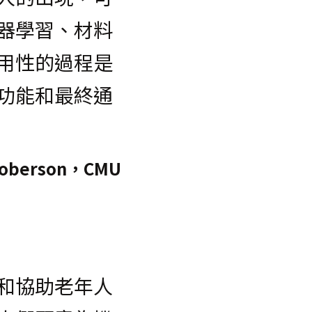
器學習、材料
用性的過程是
功能和最終通
-Roberson，CMU
和協助老年人