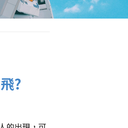
飛?
人的出現，可