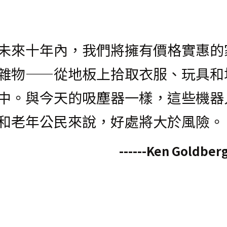
未來十年內，我們將擁有價格實惠的
雜物——從地板上拾取衣服、玩具和
中。與今天的吸塵器一樣，這些機器
和老年公民來說，好處將大於風險。
------Ken Goldbe