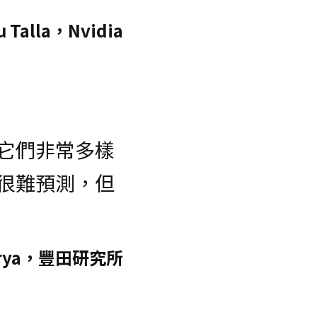
pu Talla，Nvidia
它們非常多樣
很難預測，但
charya，豐田研究所