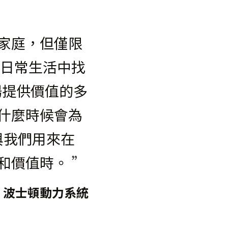
家庭，但僅限
在日常生活中找
場提供價值的多
什麼時候會為
與我們用來在
和價值時。
 ”
ders，波士頓動力系統