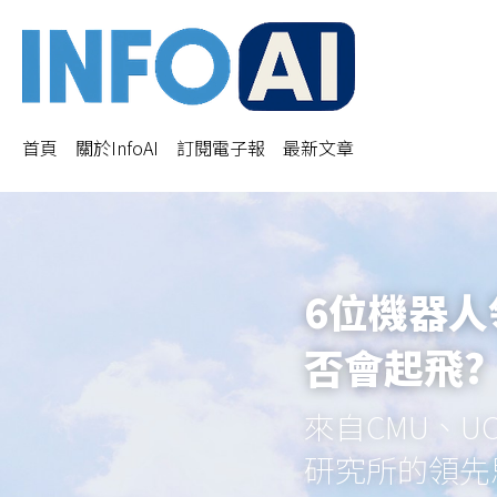
首頁
關於InfoAI
訂閱電子報
最新文章
6位機器
否會起飛?
來自CMU、UC
研究所的領先