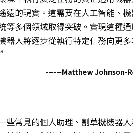
遙遠的現實。這需要在人工智能、機
統等多個領域取得突破。實現這種通
機器人將逐步從執行特定任務向更多
 ”
------Matthew Johnson
一些常見的個人助理、割草機機器人