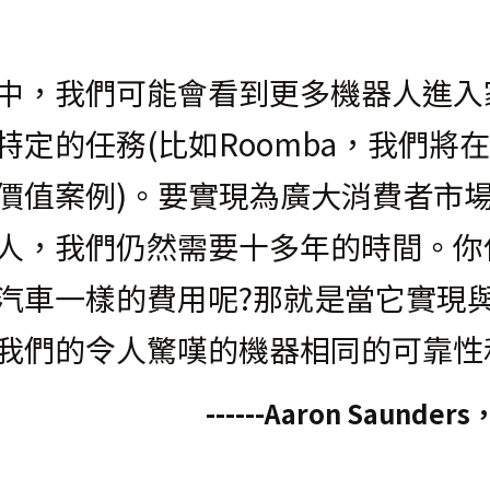
中，我們可能會看到更多機器人進入
特定的任務(比如Roomba，我們將
價值案例)。要實現為廣大消費者市
人，我們仍然需要十多年的時間。你
汽車一樣的費用呢?那就是當它實現
我們的令人驚嘆的機器相同的可靠性
------Aaron Saun