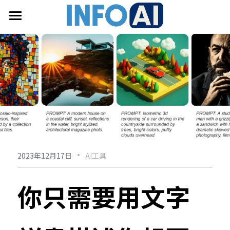
首頁
關於InfoAI
訂閱電子報
最新文章
搜索
·
2023年12月17日
AI工具
email聯絡
你只需要用文字