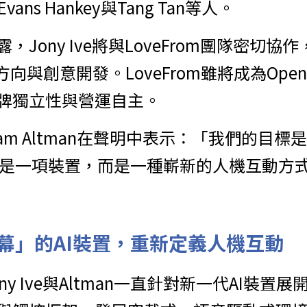
、Evans Hankey與Tang Tan等人。
Jony Ive將與LoveFrom團隊密切協作，
方向與創意開發。LoveFrom雖將成為Ope
牌獨立性與營運自主。
Sam Altman在聲明中表示：「我們的目標
這不僅是一項裝置，而是一種嶄新的人機互動方
幕」的AI裝置，重新定義人機互動
ny Ive與Altman一直針對新一代AI裝置