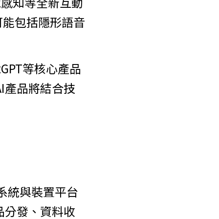
境感知等全新互動
可能包括隱形語音
tGPT等核心產品
I產品將結合技
業系統與裝置平台
品分發、資料收