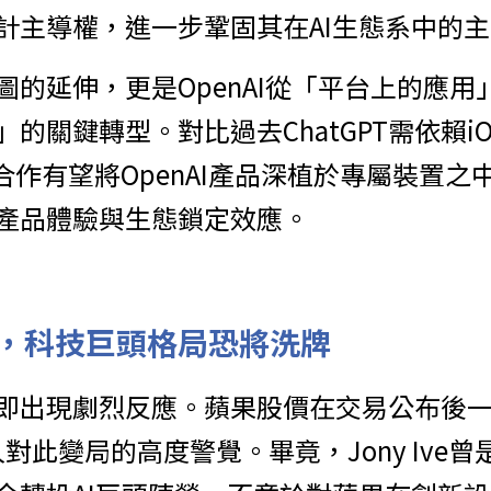
計主導權，進一步鞏固其在AI生態系中的
圖的延伸，更是OpenAI從「平台上的應用
關鍵轉型。對比過去ChatGPT需依賴iOS或A
合作有望將OpenAI產品深植於專屬裝置
產品體驗與生態鎖定效應。
，科技巨頭格局恐將洗牌
即出現劇烈反應。蘋果股價在交易公布後
對此變局的高度警覺。畢竟，Jony Ive