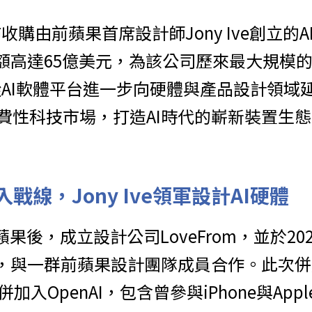
佈收購由前蘋果首席設計師Jony Ive創立的
總額高達65億美元，為該公司歷來最大規模
I從AI軟體平台進一步向硬體與產品設計領
費性科技市場，打造AI時代的嶄新裝置生態
加入戰線，Jony Ive領軍設計AI硬體
離開蘋果後，成立設計公司LoveFrom，並於20
」，與一群前蘋果設計團隊成員合作。此次併
加入OpenAI，包含曾參與iPhone與Apple