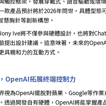
與觸控框架，發展穿戴式、語音驅動或環
一款產品預計將於2026年問世，具體型態
、智慧胸針等創新構想。
ony Ive將不僅參與硬體設計，也將對Cha
驗提出設計建議。這意味著，未來的OpenA
更具親和力的互動方式。
OpenAI拓展終端控制力
視為OpenAI擺脫對蘋果、Google等作
。透過開發自有硬體，OpenAI將能掌握產