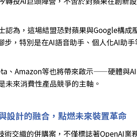
今轉投AI巨頭陣營，不啻於對蘋果在創新
士認為，這場結盟恐對蘋果與Google構成
腳步，特別是在AI語音助手、個人化AI助
ta、Amazon等也將帶來啟示——硬體與
是未來消費性產品競爭的主軸。
I與設計的融合，點燃未來裝置革命
技術交織的併購案，不僅標誌著OpenAI