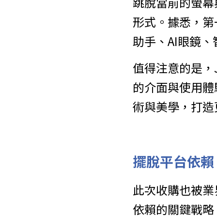
跳脫當前的螢幕
形式。據悉，第
助手、AI眼鏡
值得注意的是，J
的介面與使用體
術與美學，打造
擺脫平台依賴，
此次收購也被業界
依賴的關鍵戰略