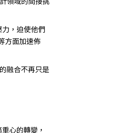
設計領域的間接挑
壓力，迫使他們
手等方面加速佈
AI的融合不再只是
業務重心的轉變，