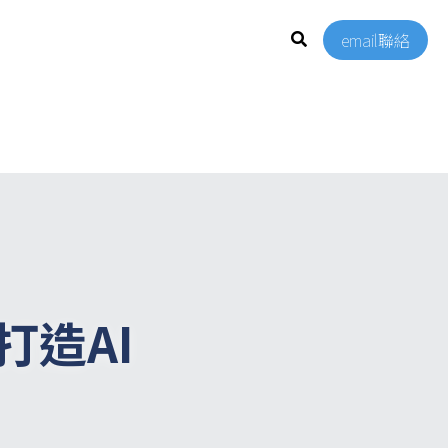
email聯絡
，打造AI