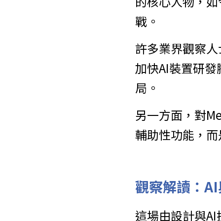
的核心人物，如
戰。
許多業界觀察人
加快AI裝置研發
局。
另一方面，對Me
輔助性功能，而
觀察解讀：A
這場由設計與AI