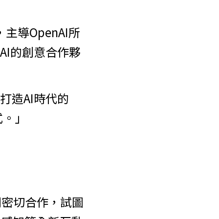
主導OpenAI所
nAI的創意合作夥
是打造AI時代的
式。」
展開密切合作，試圖