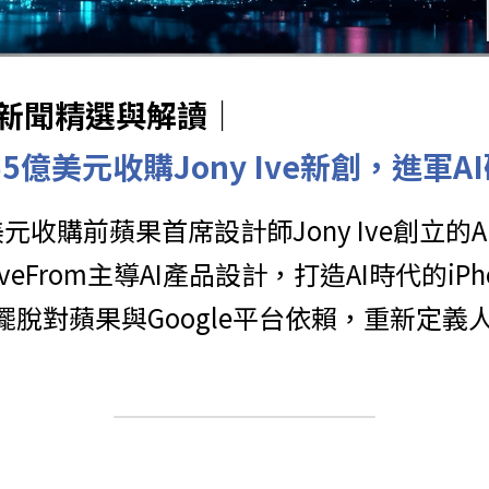
球AI新聞精選與解讀｜
65億美元收購Jony Ive新創，進軍A
億美元收購前蘋果首席設計師Jony Ive創立的
eFrom主導AI產品設計，打造AI時代的iP
擺脫對蘋果與Google平台依賴，重新定義