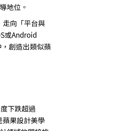
主導地位。
」走向「平台與
ndroid 
之中，創造出類似蘋
一度下跌超過
曾是蘋果設計美學