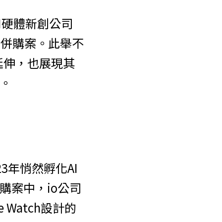
AI硬體新創公司
的併購案。此舉不
域延伸，也展現其
。
23年悄然孵化AI
購案中，io公司
 Watch設計的