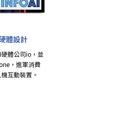
I硬體設計
AI硬體公司io，並
hone，進軍消費
人機互動裝置。