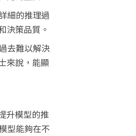
供詳細的推理過
和決策品質。
理過去難以解決
士來說，能顯
步提升模型的推
，模型能夠在不