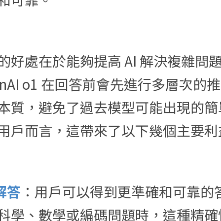
的好處在於能夠提高 AI 解決複雜問
enAI o1 在回答前會先進行多層次
本質，避免了過去模型可能出現的簡
用戶而言，這帶來了以下幾個主要利
解答
：用戶可以得到更準確和可靠的
科學、數學或編碼問題時，這種精確