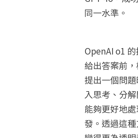
同一水準。
OpenAI 
給出答案前，
提出一個問題
入思考、分解
能夠更好地處
發。透過這種
變得更為透明