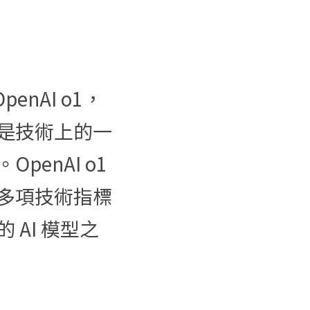
enAI o1，
是技術上的一
nAI o1 
多項技術指標
AI 模型之