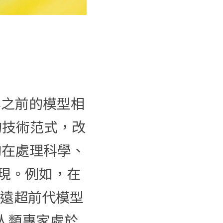
。與之前的模型相
的技術范式，改
夠在處理科學、
現。例如，在
遠超前代模型 
與人類專家處於