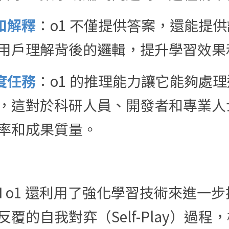
和解釋
：o1 不僅提供答案，還能提
用戶理解背後的邏輯，提升學習效果
度任務
：o1 的推理能力讓它能夠處
，這對於科研人員、開發者和專業人
率和成果質量。
AI o1 還利用了強化學習技術來進一
覆的自我對弈（Self-Play）過程