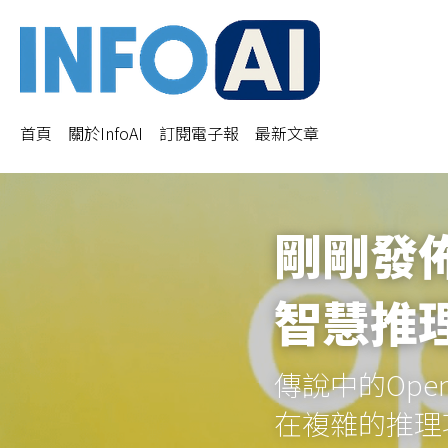
首頁
關於InfoAI
訂閱電子報
最新文章
剛剛發佈
智慧推
傳說中的Ope
在複雜的推理