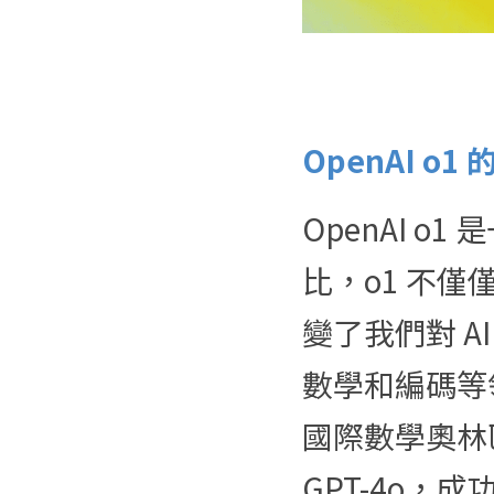
OpenAI o
OpenAI 
比，o1 不
變了我們對 
數學和編碼等
國際數學奧林匹
GPT-4o，