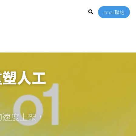
email聯絡
重塑人工
的速度上架， 