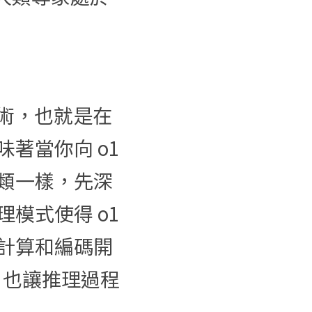
技術，也就是在
當你向 o1 
類一樣，先深
式使得 o1 
計算和編碼開
，也讓推理過程