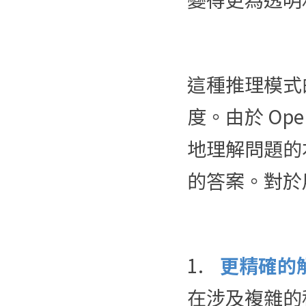
這種推理模式
度。由於 Op
地理解問題的
的答案。對於
1.	
更精確的
在涉及複雜的