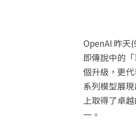
OpenAI 昨天
即傳說中的「
個升級，更代表
系列模型展現
上取得了卓越
一。