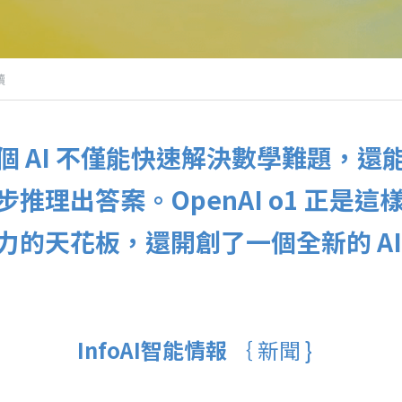
讀
個 AI 不僅能快速解決數學難題，還
推理出答案。OpenAI o1 正是
力的天花板，還開創了一個全新的 AI
InfoAI智能情報 
｛ 新聞 }  