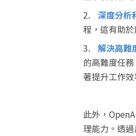
2.	
深度分析
程，這有助於
3.	
解決高難
的高難度任務
著提升工作效
此外，Open
理能力。透過反