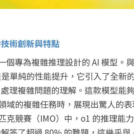
1 的技術創新與特點
o1 是一個專為複雜推理設計的 AI 模型
僅僅是單純的性能提升，它引入了全新
AI 處理複雜問題的理解。這款模型能
領域的複雜任務時，展現出驚人的表
克競賽（IMO）中，o1 的推理能力
成功解答了超過 80% 的難題，這幾乎