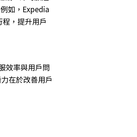
Expedia 
行程，提升用戶
如客服效率與用戶問
潛力在於改善用戶