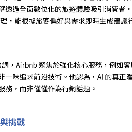
透過全面數位化的旅遊體驗吸引消費者。例如，
行程助理，能根據旅客偏好與需求即時生成建議
y 強調，Airbnb 聚焦於強化核心服務，例
非一味追求前沿技術。他認為，AI 的真正
服務，而非僅僅作為行銷話題。
益與挑戰