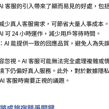
AI 客服的引入帶來了顯而易見的好處，包
減少真人客服需求，可節省大量人事成本
I 可 24 小時運作，減少用戶等待時間。
：AI 能提供一致的回應品質，避免人為失
容忽視。AI 客服可能無法完全處理複雜或
境下仍偏好真人服務。此外，對於數據隱
AI 客服時需要正視的議題。
I 將成旅宿競爭關鍵