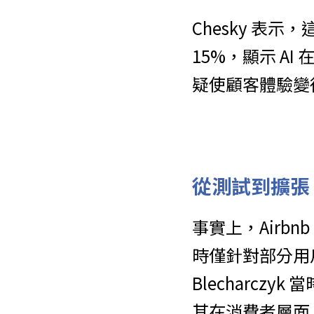
Chesky 表
15%，顯示 A
疑使顧客體驗變
從測試到擴張 A
事實上，Airbnb
時僅針對部分用戶與
Blecharcz
其在消費者層面