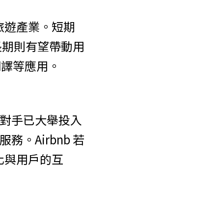
與旅遊產業。短期
長期則有望帶動用
翻譯等應用。
 等對手已大舉投入 
。Airbnb 若
化與用戶的互