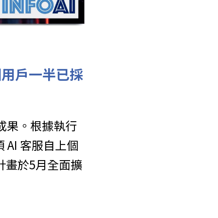
美國用戶一半已採
步成果。根據執行
 AI 客服自上個
計畫於5月全面擴