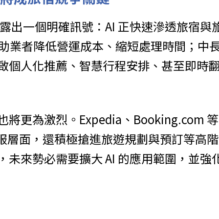
動作透露出一個明確訊號：AI 正快速滲透旅宿
能幫助業者降低營運成本、縮短處理時間；中
啟個人化推薦、智慧行程安排、甚至即時
更為激烈。Expedia、Booking.com
服層面，還積極搶進旅遊規劃與預訂等高階服務
，未來勢必需要擴大 AI 的應用範圍，並強