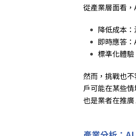
從產業層面看，
降低成本：
即時應答：A
標準化體驗
然而，挑戰也不
戶可能在某些情
也是業者在推廣 
產業分析：A