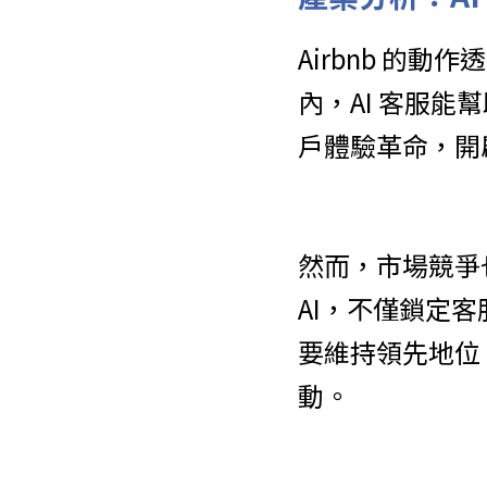
Airbnb 的
內，AI 客服
戶體驗革命，開
然而，市場競爭也將
AI，不僅鎖定客
要維持領先地位
動。