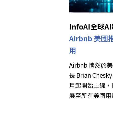
InfoAI全
Airbnb 
用
Airbnb 悄
長 Brian C
月起開始上線，
展至所有美國用