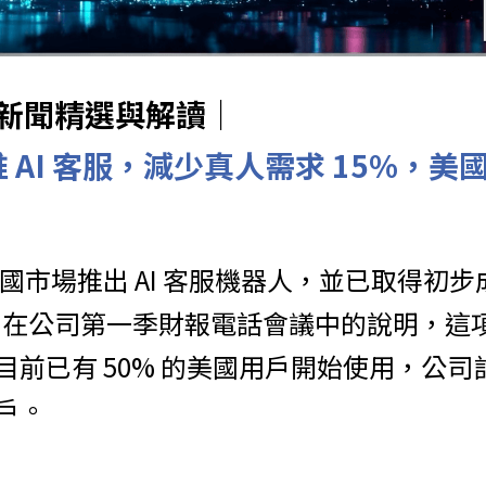
球AI新聞精選與解讀｜
美國推 AI 客服，減少真人需求 15%，
然於美國市場推出 AI 客服機器人，並已取得初
hesky 在公司第一季財報電話會議中的說明，這項
目前已有 50% 的美國用戶開始使用，公司
戶。