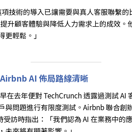
示，這項技術的導入已讓需要與真人客服聯繫的
I 在提升顧客體驗與降低人力需求上的成效。他
得更輕鬆。」
irbnb AI 佈局路線清晰
 早在去年便對 TechCrunch 透露過測試 A
問題進行有限度測試。Airbnb 聯合創辦人 
yk 當時受訪時指出：「我們認為 AI 在業務
，未來將有顯著影響。」