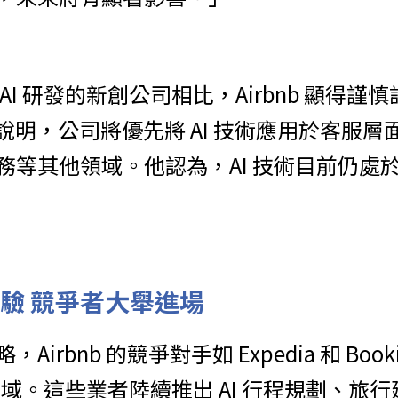
I 研發的新創公司相比，Airbnb 顯得謹慎許
外說明，公司將優先將 AI 技術應用於客服
務等其他領域。他認為，AI 技術目前仍處
體驗 競爭者大舉進場
irbnb 的競爭對手如 Expedia 和 Book
 領域。這些業者陸續推出 AI 行程規劃、旅