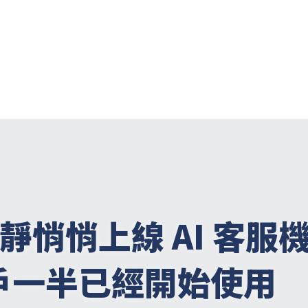
nb 靜悄悄上線 AI 客
戶一半已經開始使用