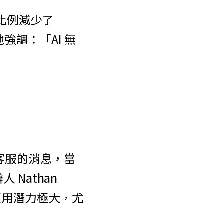
比例減少了 
強調：「AI 無
I 客服的消息，當
Nathan 
中的應用潛力極大，尤