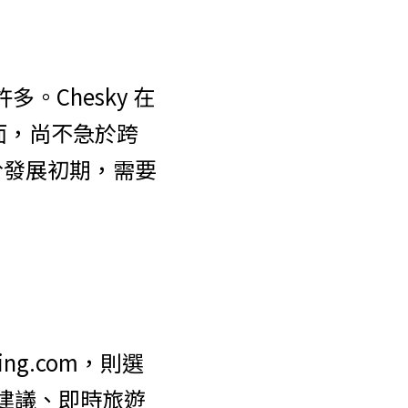
多。Chesky 在
層面，尚不急於跨
於發展初期，需要
ing.com，則選
行建議、即時旅遊