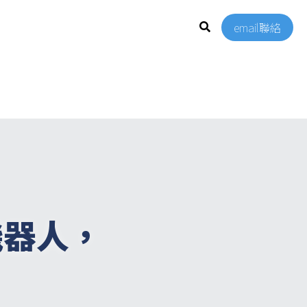
email聯絡
服機器人，