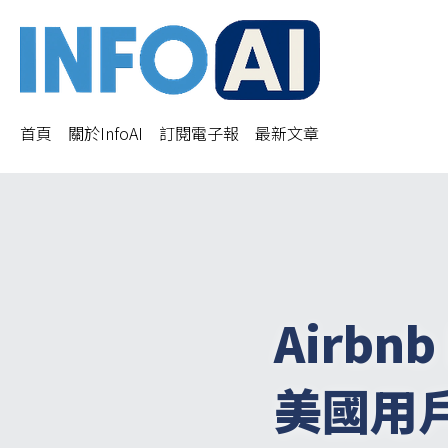
首頁
關於InfoAI
訂閱電子報
最新文章
Airb
美國用