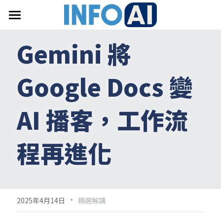
首頁
Gemini 將 
關於InfoAI
Google Docs 變 
訂閱電子報
最新文章
AI 播客，工作流
搜索
程再進化
email聯絡
·
2025年4月14日
精選解讀