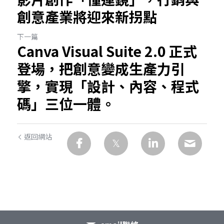
創意產業將迎來新拐點
下一篇
Canva Visual Suite 2.0 正式
登場，把創意變成生產力引
擎，實現「設計、內容、程式
碼」三位一體。
返回網站