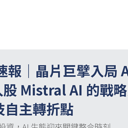
聞速報｜晶片巨擘入局 A
入股 Mistral AI 的
技自主轉折點
投資，AI 生態迎來關鍵整合時刻