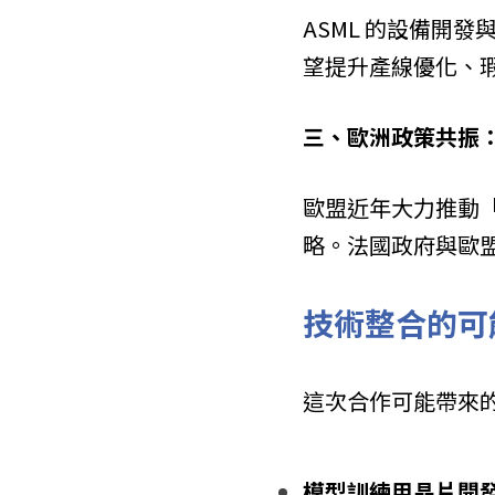
ASML 的設備開發
望提升產線優化、
三、歐洲政策共振
歐盟近年大力推動「數
略。法國政府與歐盟
技術整合的可能
這次合作可能帶來
模型訓練用晶片開