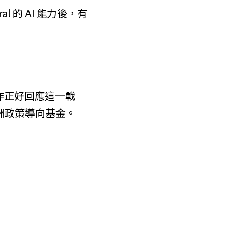
 的 AI 能力後，有
的合作正好回應這一戰
歐洲政策導向基金。