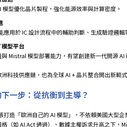
 AI 模型優化晶片製程，強化能源效率與計算密度。
進
未來或能應用於 IC 設計流程中的輔助判斷、生成驗證邏輯
／模型平台
量與 Mistral 模型部署能力，有望創建新一代開源 
洲科技供應鏈，也為全球 AI + 晶片整合開出新範
 的下一步：從抗衡到主導？
以來主張打造「歐洲自己的 AI 模型」，不依賴美國大型企
（如 AI Act 通過）、數據主權訴求升高之下，Mis