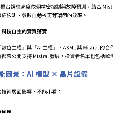
與機台調校高度依賴精密控制與故障預測，結合 Mistral
瑕疵檢測、參數自動校正等環節的效率。
：科技自主的實質落實
位主權」與「AI 主權」，ASML 與 Mistral 
都曾公開支持 Mistral 發展，投資者名單也包括
圖景：AI 模型 × 晶片設備
的技術層面影響，不能小看：
發加速