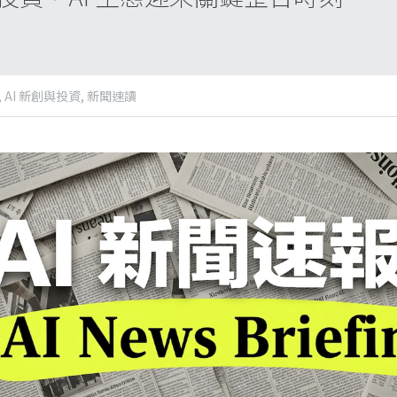
,
AI 新創與投資,
新聞速讀