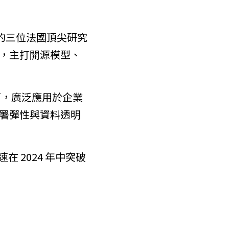
nria 的三位法國頂尖研究
定位，主打開源模型、
對話介面，廣泛應用於企業
署彈性與資料透明
在 2024 年中突破 