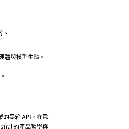
等。
AI 硬體與模型生態。
式。
業的黑箱 API。在歐
tral 的產品哲學與