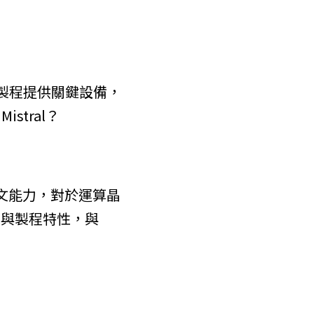
片製程提供關鍵設備，
tral？
與上下文能力，對於運算晶
型與製程特性，與 