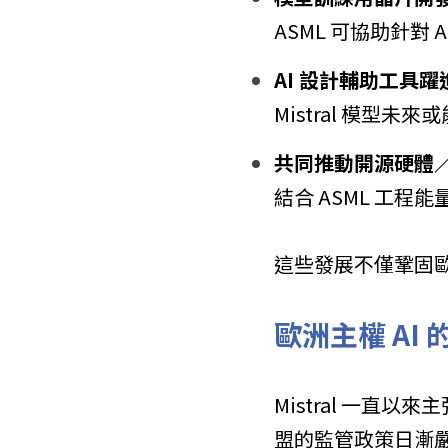
ASML 可協助針對
AI 設計輔助工具躍
Mistral 模型
共同推動開源硬體
結合 ASML 工程能
這些發展不僅鞏固歐
歐洲主權 AI
Mistral 一直
盟的監管政策日漸嚴格