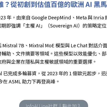
AI 是誰？從初創到估值百億的歐洲 AI 黑馬
 2023 年，由來自 Google DeepMind、Meta 與 I
即強調「主權 AI」（Sovereign AI）的策略
。
stral 7B、Mixtral MoE 模型與 Le Chat 
發輔助、文件摘要等領域。這些模型以效能優化、部
政府與企業在隱私與主權敏感領域的重要選擇。
al 已完成多輪募資，從 2023 年的 1 億歐元起步，迅速
今在 ASML 助力下再登高峰。
InfoAI Line社群｜點此加入