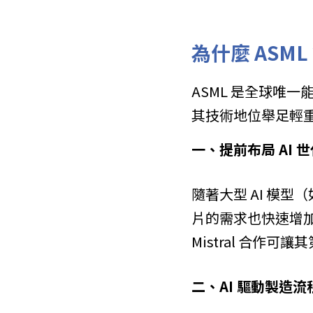
為什麼 ASML
ASML 是全球唯
其技術地位舉足輕重
一、提前布局 AI 
隨著大型 AI 模型（
片的需求也快速增加。
Mistral 合作
二、AI 驅動製造