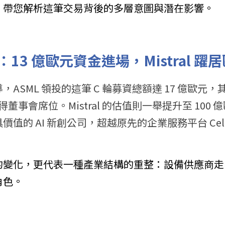
，帶您解析這筆交易背後的多層意圖與潛在影響。
3 億歐元資金進場，Mistral 躍居歐
ASML 領投的這筆 C 輪募資總額達 17 億歐元，其
得董事會席位。Mistral 的估值則一舉提升至 100 億
值的 AI 新創公司，超越原先的企業服務平台 Celo
變化，更代表一種產業結構的重整：設備供應商走向 
角色。