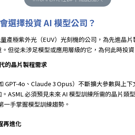
 會選擇投資 AI 模型公司？
一能量產極紫外光（EUV）光刻機的公司，為先進晶
。但從未涉足模型或應用層級的它，為何此時投資 Mis
世代的晶片製程需求
如 GPT-4o、Claude 3 Opus）不斷擴大參數
ASML 必須預見未來 AI 模型訓練所需的晶片類
可讓其第一手掌握模型訓練趨勢。
流程再進化