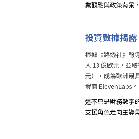
業觀點與政策背景
投資數據揭露：1
根據《路透社》報導，
入 13 億歐元，並取
元），成為歐洲最具價
發商 ElevenLabs。
這不只是財務數字的
支援角色走向主導