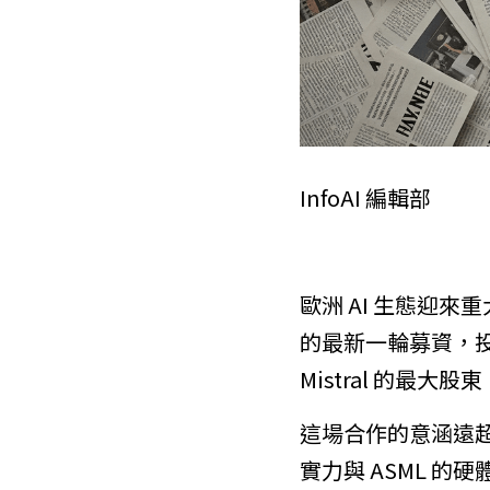
InfoAI 編輯部
歐洲 AI 生態迎來重
的最新一輪募資，投入
Mistral 的最
這場合作的意涵遠超
實力與 ASML 