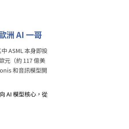
洲 AI 一哥
中 ASML 本身即投
歐元（約 117 億美
nis 和音訊模型開
AI 模型核心，從