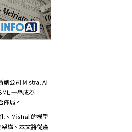
司 Mistral AI
ML 一舉成為 
整合佈局。
istral 的模型
應鏈架構。本文將從產