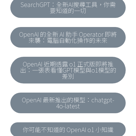
SearchGPT：全新AI搜尋工具，你需
要知道的一切
OpenAI 的全新 AI 助手 Operator 即將
來襲：電腦自動化操作的未來
OpenAI 近期透露 o1 正式版即將推
出：一張表看懂GPT模型與o1模型的
差別
OpenAI 最新推出的模型：chatgpt-
4o-latest
你可能不知道的 OpenAI o1 小知識