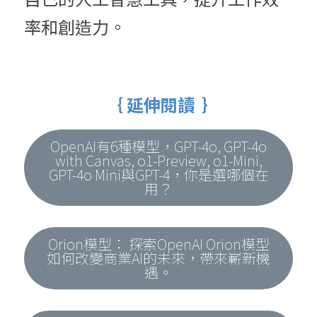
率和創造力。
  ｛ 延伸閱讀  ｝
OpenAI有6種模型，GPT-4o, GPT-4o
with Canvas, o1-Preview, o1-Mini,
GPT-4o Mini與GPT-4，你是選哪個在
用？
Orion模型： 探索OpenAI Orion模型
如何改變商業AI的未來，帶來嶄新機
遇。