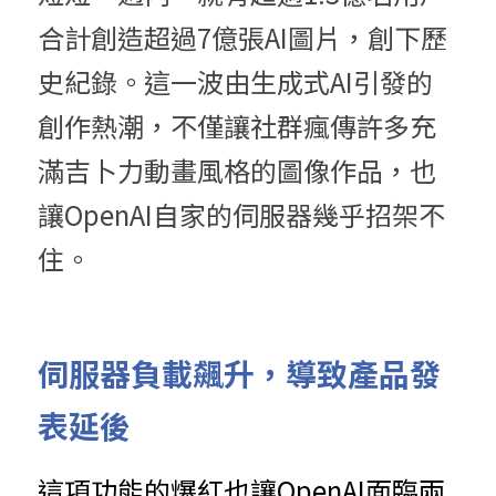
合計創造超過7億張AI圖片，創下歷
史紀錄。這一波由生成式AI引發的
創作熱潮，不僅讓社群瘋傳許多充
滿吉卜力動畫風格的圖像作品，也
讓OpenAI自家的伺服器幾乎招架不
住。
伺服器負載飆升，導致產品發
表延後
這項功能的爆紅也讓OpenAI面臨兩