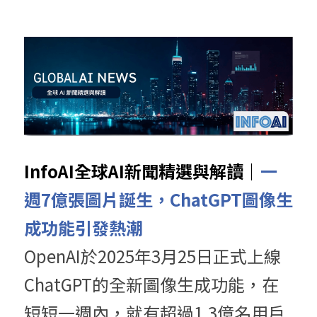
InfoAI全球AI新聞精選與解讀｜
一
週7億張圖片誕生，ChatGPT圖像生
成功能引發熱潮
OpenAI於2025年3月25日正式上線
ChatGPT的全新圖像生成功能，在
短短一週內，就有超過1.3億名用戶