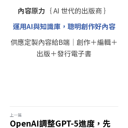
內容原力
｛ AI 世代的出版商 ｝
運用AI與知識庫，聰明創作好內容
供應定製內容給B端｜創作＋編輯＋
出版＋發行電子書
上一篇
OpenAI調整GPT-5進度，先