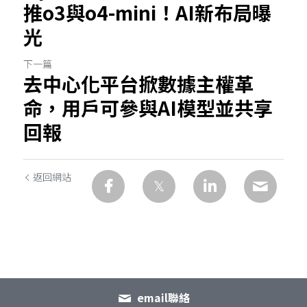
推o3與o4-mini！AI新布局曝
光
下一篇
去中心化平台掀數據主權革
命，用戶可參與AI模型並共享
回報
返回網站
email聯絡