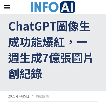
首頁
ChatGPT圖像生
關於InfoAI
成功能爆紅，一
訂閱電子報
最新文章
週生成7億張圖片
搜索
創紀錄
email聯絡
·
2025年4月5日
精選解讀