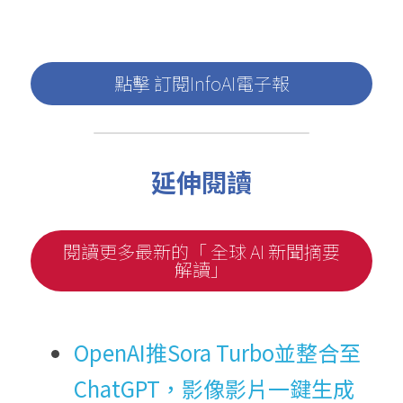
點擊 訂閱InfoAI電子報
延伸閱讀
閱讀更多最新的「 全球 AI 新聞摘要
解讀」
OpenAI推Sora Turbo並整合至
ChatGPT，影像影片一鍵生成