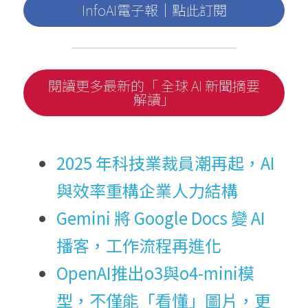
InfoAI電子報｜點此訂閱
閱讀更多最新的「 全球 AI 新聞摘要
解讀」
2025 年科技業裁員潮再起，AI
與效率重構企業人力結構
Gemini 將 Google Docs 變 AI 
播客，工作流程再進化
OpenAI推出o3與o4-mini模
型，不僅能「看懂」圖片，更