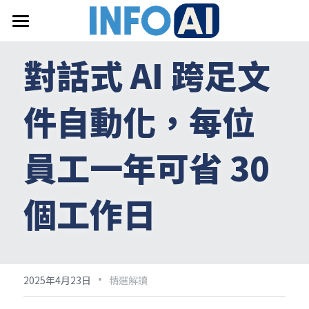
首頁
對話式 AI 跨足文
關於InfoAI
件自動化，每位
訂閱電子報
最新文章
員工一年可省 30 
搜索
個工作日
email聯絡
·
2025年4月23日
精選解讀