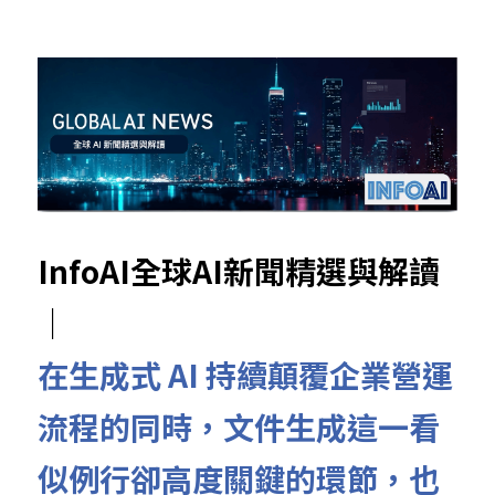
InfoAI全球AI新聞精選與解讀
｜
在生成式 AI 持續顛覆企業營運
流程的同時，文件生成這一看
似例行卻高度關鍵的環節，也