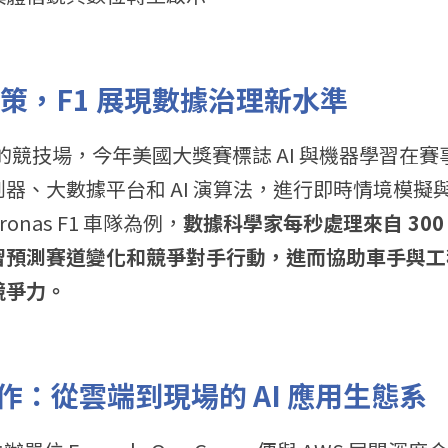
決策，F1 展現數據治理新水準
術的競技場，今年美國大獎賽標誌 AI 與機器學習在
器、大數據平台和 AI 演算法，進行即時情境模擬與
etronas F1 車隊為例，
數據科學家每秒處理來自 30
習預測賽道變化和競爭對手行動，進而協助車手與工
競爭力。
 合作：從雲端到現場的 AI 應用生態系