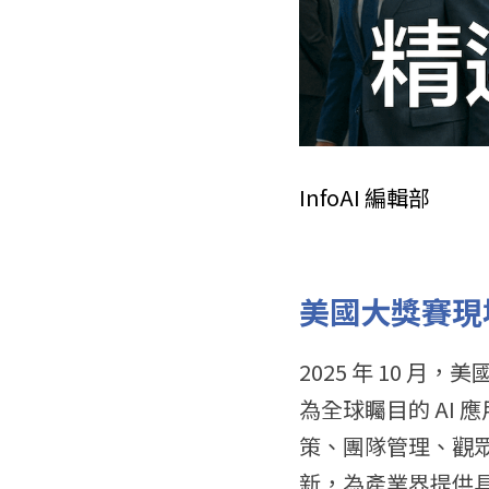
InfoAI 編輯部
美國大獎賽現場
2025 年 10 月
為全球矚目的 AI
策、團隊管理、觀眾
新，為產業界提供