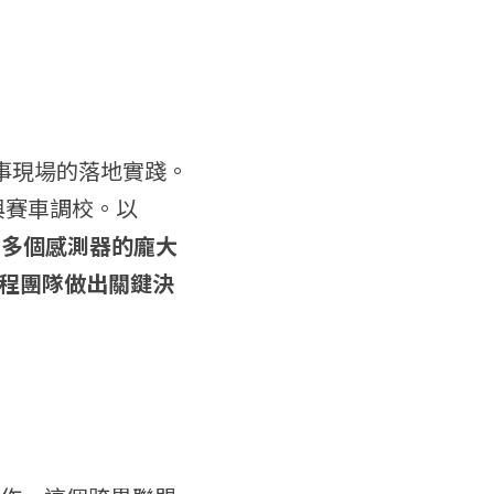
賽事現場的落地實踐。
賽車調校。以 
0 多個感測器的龐大
程團隊做出關鍵決