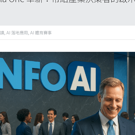
讀,
AI 落地應用,
AI 體育賽事