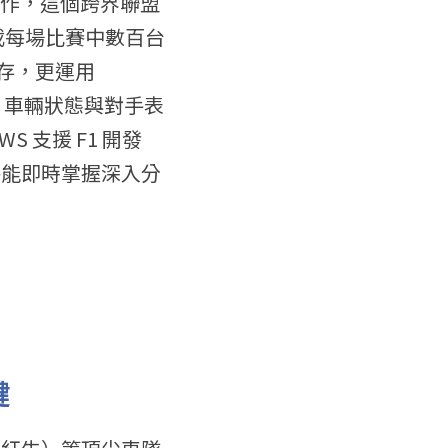
開深度合作，這個跨界聯盟
載每場比賽中數百台
存，更運用 
度、車輛狀態與對手表
 支援 F1 開發
與賽評能即時掌握深入分
鍵