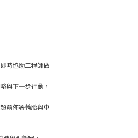
可即時協助工程師做
策略與下一步行動，
能超前佈署輪胎與車