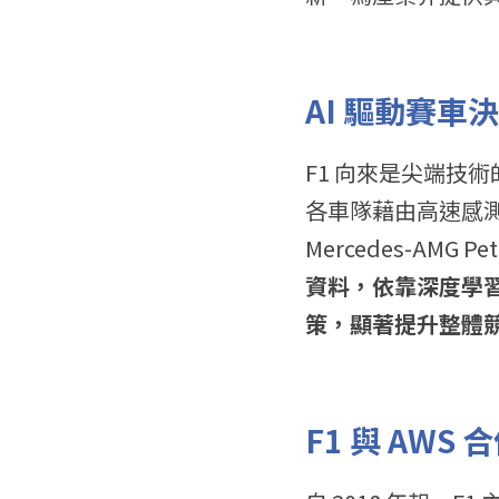
AI 驅動賽車
F1 向來是尖端技
各車隊藉由高速感測
Mercedes-AMG P
資料，依靠深度學
策，顯著提升整體
F1 與 AWS