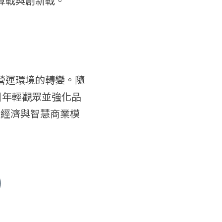
運算戰與創新戰。
與營運環境的轉變。隨
引年輕觀眾並強化品
據經濟與智慧商業模