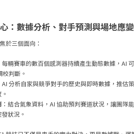
大核心：數據分析、對手預測與場地應變
用聚焦於三個面向：
：每輛賽車的數百個感測器持續產生動態數據，AI 
 與調校判斷。
：AI 分析自家與競爭對手的歷史與即時數據，推估
度。
測
：結合氣象資料，AI 協助預判賽道狀況，讓團隊
突發狀況。