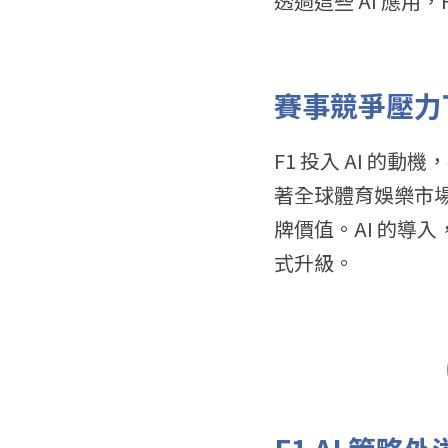
透過這些 AI 應
賽事競爭壓力下
F1 投入 AI 
著全球體育娛樂市場
牌價值。AI 的導
式升級。