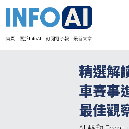
首頁
關於InfoAI
訂閱電子報
最新文章
精選解讀
車賽事
最佳觀
AI 驅動 Fo