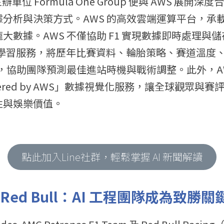
 主辦單位 Formula One Group 便與 AWS 展
分析與決策方式。AWS 的高效雲端運算平台，承
大數據。AWS 不僅協助 F1 實現數據即時處理與儲
 等機器學習服務，將歷年比賽資料、輪胎策略、賽道溫
練，協助團隊預測最佳進站時機與戰術調整。此外，AWS
s Powered by AWS」數據視覺化服務，讓全球觀眾
性與娛樂價值。
點此加入Line社群，輕鬆掌握 AI 新聞解讀
與 Red Bull：AI 工程團隊成為致勝關