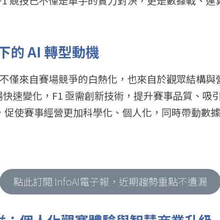
用，F1 競技已不僅是車手的實力對決，更是數據戰、
的 AI 轉型動機
的動機，不僅來自賽場競爭的白熱化，也來自於觀眾結構
快速變化，F1 亟需創新技術，提升賽事品質、吸
入，促使賽事經營更加科學化、個人化，同時帶動數
點此訂閱 InfoAI電子報，近期趨勢重點不遺漏