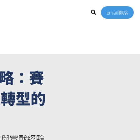
email聯絡
戰略：賽
業轉型的
啟示與實戰經驗