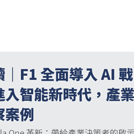
｜F1 全面導入 AI 
進入智能新時代，產
察案例
rmula One 革新：帶給產業決策者的