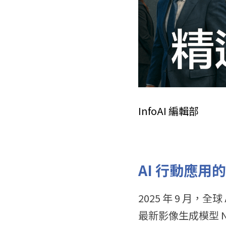
InfoAI 編輯部
AI 行動應用
2025 年 9 月，全
最新影像生成模型 Nan