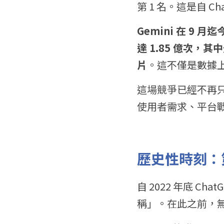
第 1 名。這是自 
Gemini 在 9 月
達 1.85 億次，其中
片
。這不僅是數據上
這場競爭已經不再只是 
使用者需求、平台
歷史性時刻：第
自 2022 年底 Ch
稱」。在此之前，無論在 