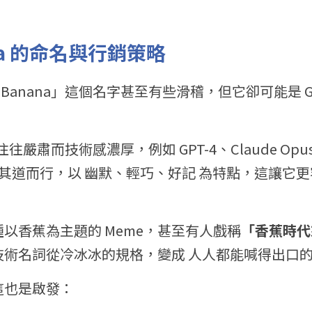
ana 的命名與行銷策略
 Banana」這個名字甚至有些滑稽，但它卻可能是 Go
往往嚴肅而技術感濃厚，例如 GPT-4、Claude Op
a 卻反其道而行，以 幽默、輕巧、好記 為特點，這讓
以香蕉為主題的 Meme，甚至有人戲稱
「香蕉時代
技術名詞從冷冰冰的規格，變成 人人都能喊得出口
這也是啟發：