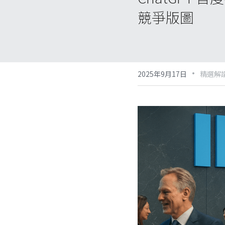
競爭版圖
·
2025年9月17日
精選解讀