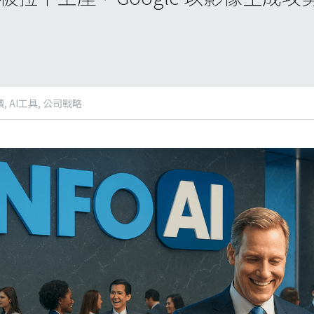
,
AI工具,
公司戰略