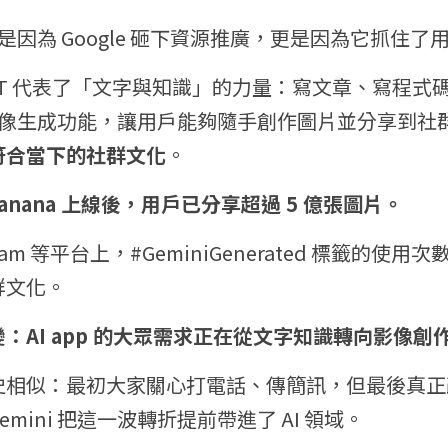
不只是因為 Google 砸下資源推廣，更是因為它抓住
GPT 代表了「文字與知識」的力量：寫文章、寫程式
a 的影像生成功能，讓用戶能夠隨手創作圖片並分享到社
符合當下的社群文化
。
Banana 上線後，用戶已分享超過 5 億張圖片。
tagram 等平台上，#GeminiGenerated 標籤的
群文化。
：AI app 的大眾需求正在從文字知識轉向影像創
史相似：最初大家關心打電話、傳簡訊，但最後真正
mini 把這一波轉折提前帶進了 AI 領域。