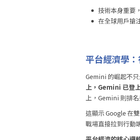
技術本身重要，
在全球用戶搶
平台經濟學：
Gemini 的崛
上，Gemini 已登
上，Gemini 則排名
這顯示 Google 
戰場直接拉到行動
平台經濟的核心邏