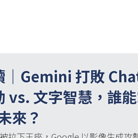
讀｜
Gemini 打敗 Ch
 vs. 文字智慧，誰
的未來？
首度被拉下王座，Google 以影像生成攻勢