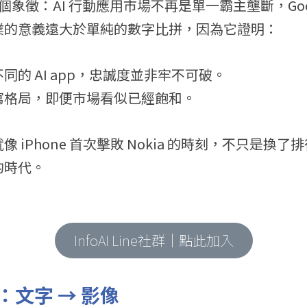
是一個象徵：AI 行動應用市場不再是單一霸主壟斷，Goo
業的意義遠大於單純的數字比拼，因為它證明：
同的 AI app，忠誠度並非牢不可破。
寫格局，即便市場看似已經飽和。
 iPhone 首次擊敗 Nokia 的時刻，不只是換
的時代。
InfoAI Line社群｜點此加入
文字 → 影像