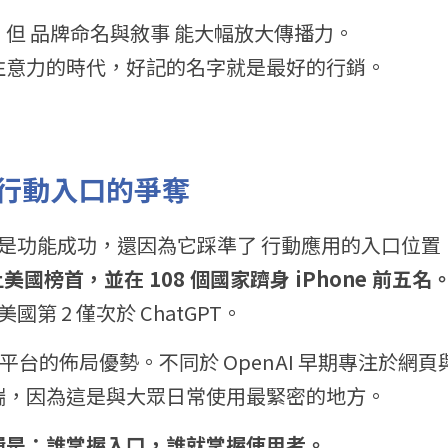
但 品牌命名與敘事 能大幅放大傳播力。
注意力的時代，好記的名字就是最好的行銷。
行動入口的爭奪
起不只是功能成功，還因為它踩準了 行動應用的入口位置
上美國榜首，並在 108 個國家躋身 iPhone 前五名
美國第 2 僅次於 ChatGPT。
在雙平台的佈局優勢。不同於 OpenAI 早期專注於網頁與 A
端，因為這是與大眾日常使用最緊密的地方。
輯是：誰掌握入口，誰就掌握使用者。