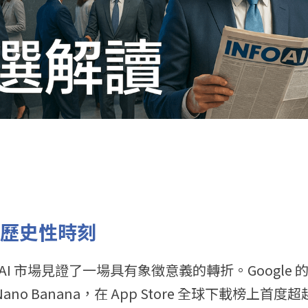
的歷史性時刻
球 AI 市場見證了一場具有象徵意義的轉折。Google 的 
o Banana，在 App Store 全球下載榜上首度超越