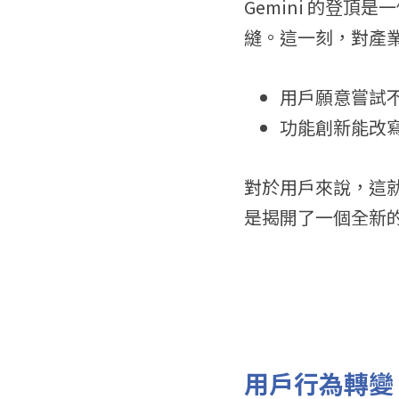
Gemini 的登頂
縫。這一刻，對產
用戶願意嘗試不
功能創新能改
對於用戶來說，這就像
是揭開了一個全新
用戶行為轉變：