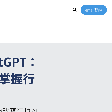
email聯絡
atGPT：
能掌握行
改寫行動 AI 