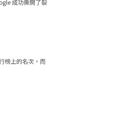
gle 成功撕開了裂
了排行榜上的名次，而