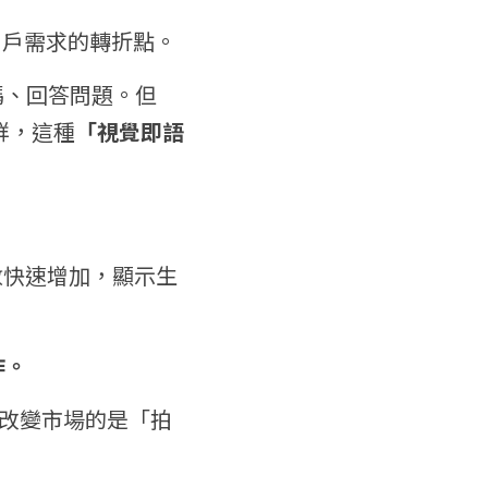
了用戶需求的轉折點。
碼、回答問題。但 
群，這種
「視覺即語
使用次數快速增加，顯示生
作。
改變市場的是「拍