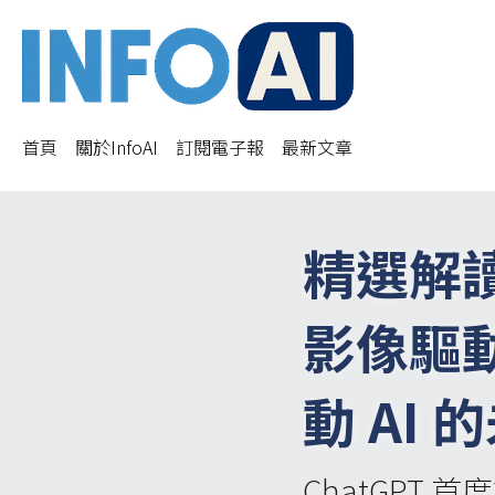
首頁
關於InfoAI
訂閱電子報
最新文章
精選解
影像驅動
動 AI 
ChatGPT 