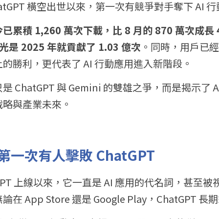
ChatGPT 橫空出世以來，第一次有競爭對手奪下 AI
迄今已累積 1,260 萬次下載，比 8 月的 870 萬次成
光是 2025 年就貢獻了 1.03 億次
。同時，用戶已經
的勝利，更代表了 AI 行動應用進入新階段。
ChatGPT 與 Gemini 的雙雄之爭，而是揭示了 A
戰略與產業未來。
一次有人擊敗 ChatGPT
atGPT 上線以來，它一直是 AI 應用的代名詞，甚至被視為
App Store 還是 Google Play，ChatGPT