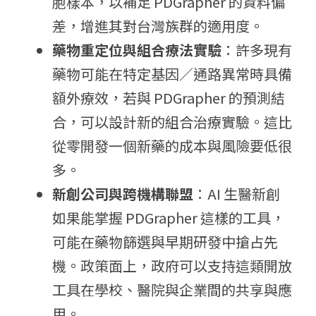
胞樣本，以補足 PDGrapher 的資料偏
差，增進其對台灣族群的適用度。
藥物重定位與組合療法實驗
：許多現有
藥物可能在特定基因／通路異常時具備
額外療效，若與 PDGrapher 的預測結
合，可以設計新的組合治療實驗。這比
從零開發一個新藥的成本與風險要低很
多。
新創公司與跨機構聯盟
：AI 生醫新創
如果能掌握 PDGrapher 這樣的工具，
可能在藥物篩選與早期研發中搶占先
機。政策面上，政府可以支持這類開放
工具在學校、醫院與企業間的共享與應
用。