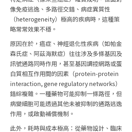
像免疫逃逸、多路徑交錯、病症異質性
（heterogeneity）極高的疾病時，這種策
略常常效果不穩。
原因在於，癌症、神經退化性疾病（如帕金
森氏症、阿茲海默症）往往涉及多條基因及
訊號通路同時作用，甚至基因調控網路或蛋
白質相互作用間的因素（protein-protein 
interaction, gene regulatory networks）
錯綜複雜。一種藥物可能抑制一條路徑，但
病變細胞可能透過其他未被抑制的通路逃逸
作用，或啟動補償機制。
此外，耗時與成本極高：從藥物設計、臨床