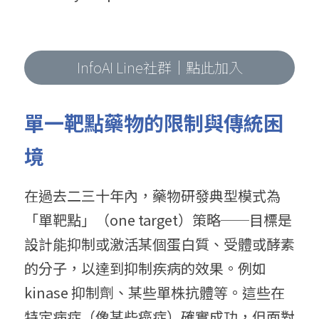
InfoAI Line社群｜點此加入
單一靶點藥物的限制與傳統困
境
在過去二三十年內，藥物研發典型模式為
「單靶點」（one target）策略──目標是
設計能抑制或激活某個蛋白質、受體或酵素
的分子，以達到抑制疾病的效果。例如 
kinase 抑制劑、某些單株抗體等。這些在
特定病症（像某些癌症）確實成功，但面對