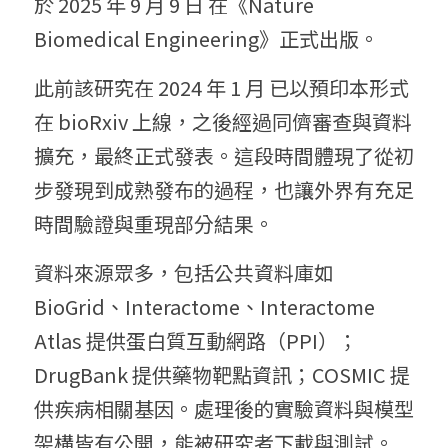
於 2025 年 9 月 9 日 在《Nature 
Biomedical Engineering》正式出版。 
此前該研究在 2024 年 1 月 已以預印本形式
在 bioRxiv 上線，之後經過同儕審查與資料
擴充，最終正式發表。這段時間體現了從初
步發現到成熟發布的過程，也讓外界有充足
時間驗證與重現部分結果。 
資料來源眾多，包括公共資料庫如 
BioGrid、Interactome、Interactome 
Atlas 提供蛋白質互動網路（PPI）；
DrugBank 提供藥物靶點資訊；COSMIC 提
供疾病相關基因。處理後的實驗資料與模型
架構皆有公開，能被研究者下載與測試。 