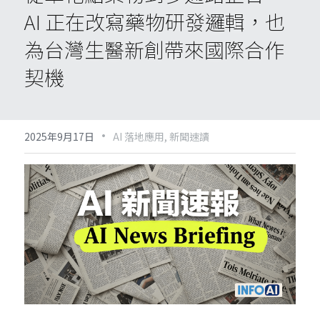
AI 正在改寫藥物研發邏輯，也
為台灣生醫新創帶來國際合作
契機
·
2025年9月17日
AI 落地應用,
新聞速讀