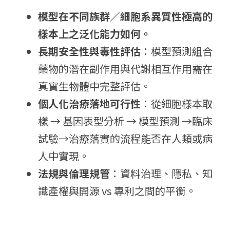
模型在不同族群／細胞系異質性極高的
樣本上之泛化能力如何。
長期安全性與毒性評估
：模型預測組合
藥物的潛在副作用與代謝相互作用需在
真實生物體中完整評估。
個人化治療落地可行性
：從細胞樣本取
樣 → 基因表型分析 → 模型預測 →臨床
試驗→治療落實的流程能否在人類或病
人中實現。
法規與倫理規管
：資料治理、隱私、知
識產權與開源 vs 專利之間的平衡。