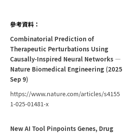
參考資料：
Combinatorial Prediction of 
Therapeutic Perturbations Using 
Causally-Inspired Neural Networks — 
Nature Biomedical Engineering (2025 
Sep 9)
https://www.nature.com/articles/s4155
1-025-01481-x
New AI Tool Pinpoints Genes, Drug 