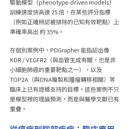
驅動模型（phenotype-driven models）
訓練速度快高達 25 倍，在某些評分指標
（例如正確辨認被排除的已知有效靶點）上
準確率高出 約 35%。 
在個別案例中，PDGrapher 能指認出像 
KDR / VEGFR2（與血管生成有關，也是非
小細胞肺癌的重要靶點之一），以及 
TOP2A（與DNA複製和腫瘤轉移相關）等
臨床上已有證據支持的目標。這些案例不只
是模型裡的理論預測，而是與醫學文獻已有
重疊。 