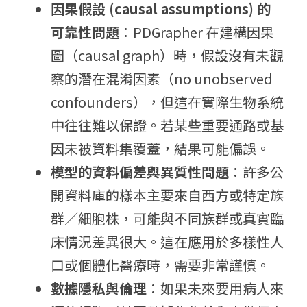
因果假設 (causal assumptions) 的
可靠性問題
：PDGrapher 在建構因果
圖（causal graph）時，假設沒有未觀
察的潛在混淆因素（no unobserved 
confounders），但這在實際生物系統
中往往難以保證。若某些重要通路或基
因未被資料集覆蓋，結果可能偏誤。 
模型的資料偏差與異質性問題
：許多公
開資料庫的樣本主要來自西方或特定族
群／細胞株，可能與不同族群或真實臨
床情況差異很大。這在應用於多樣性人
口或個體化醫療時，需要非常謹慎。
數據隱私與倫理
：如果未來要用病人來