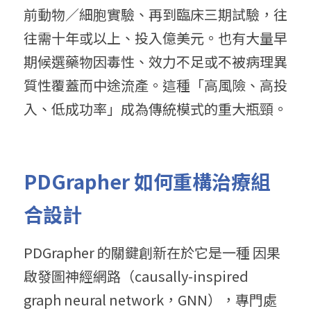
前動物／細胞實驗、再到臨床三期試驗，往
往需十年或以上、投入億美元。也有大量早
期候選藥物因毒性、效力不足或不被病理異
質性覆蓋而中途流產。這種「高風險、高投
入、低成功率」成為傳統模式的重大瓶頸。
PDGrapher 如何重構治療組
合設計
PDGrapher 的關鍵創新在於它是一種 因果
啟發圖神經網路（causally-inspired 
graph neural network，GNN），專門處