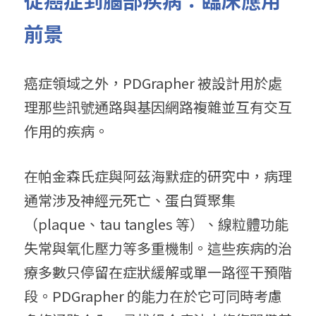
從癌症到腦部疾病：臨床應用
前景
癌症領域之外，PDGrapher 被設計用於處
理那些訊號通路與基因網路複雜並互有交互
作用的疾病。
在帕金森氏症與阿茲海默症的研究中，病理
通常涉及神經元死亡、蛋白質聚集
（plaque、tau tangles 等）、線粒體功能
失常與氧化壓力等多重機制。這些疾病的治
療多數只停留在症狀緩解或單一路徑干預階
段。PDGrapher 的能力在於它可同時考慮