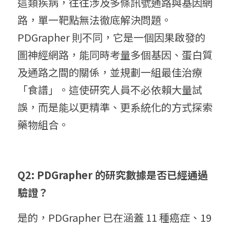
這類疾病，往往涉及多條訊號通路與基因網
路，單一靶點無法徹底解決問題。
PDGrapher 則不同，它是一個因果啟發的
圖神經網路，能同時考量多個基因、蛋白質
及通路之間的關係，並規劃一組最佳治療
「食譜」。這使研究人員不必依賴大量試
誤，而是能以更精準、更系統化的方式探索
藥物組合。
Q2: PDGrapher 的研究數據是否已經通過
驗證？
是的，PDGrapher 已在涵蓋 11 種癌症、19 