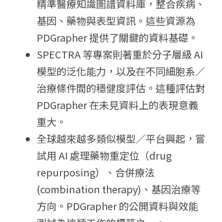
精準醫療知識圖譜資料庫，整合疾病、
基因、藥物與表型資訊。這些資源為 
PDGrapher 提供了關鍵的資料基礎。 
SPECTRA 等專案則著重於分子層級 AI 
模型的泛化能力，以及在不同細胞系／
治療條件間的穩健度評估。這種評估對 
PDGrapher 在未見資料上的表現意義
重大。 
全球越來越多類似模型／平台興起，嘗
試用 AI 處理藥物重定位（drug 
repurposing）、合併療法 
(combination therapy)、基因治療等
方向。PDGrapher 的公開資料與效能