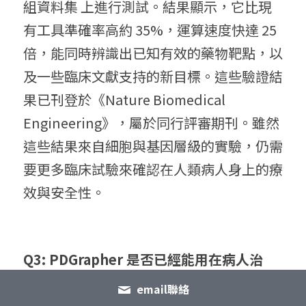
組資料集 上進行測試。結果顯示，它比現
有工具準確率高約 35%，運算速度快達 25 
倍，能同時辨識出已知有效的藥物靶點，以
及一些臨床文獻支持的新目標。這些驗證結
果已刊登於《Nature Biomedical 
Engineering》，屬於同行評審期刊。雖然
這些結果來自細胞與基因層級的實驗，仍需
要更多臨床試驗來確認在人類病人身上的療
效與安全性。
Q3: PDGrapher 是否已經能用在病人治
療？
email聯絡