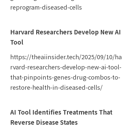
reprogram-diseased-cells
Harvard Researchers Develop New AI 
Tool
https://theaiinsider.tech/2025/09/10/ha
rvard-researchers-develop-new-ai-tool-
that-pinpoints-genes-drug-combos-to-
restore-health-in-diseased-cells/
AI Tool Identifies Treatments That 
Reverse Disease States