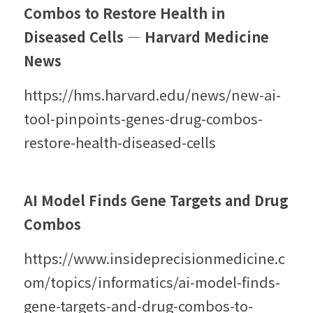
Combos to Restore Health in 
Diseased Cells — Harvard Medicine 
News
https://hms.harvard.edu/news/new-ai-
tool-pinpoints-genes-drug-combos-
restore-health-diseased-cells
AI Model Finds Gene Targets and Drug 
Combos
https://www.insideprecisionmedicine.c
om/topics/informatics/ai-model-finds-
gene-targets-and-drug-combos-to-