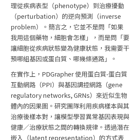
理從疾病表型（phenotype）到治療擾動
（perturbation）的逆向預測（inverse 
problem）。簡言之，它並不是問「如果
我用這個藥物，細胞會怎樣」，而是問「要
讓細胞從疾病狀態變為健康狀態，我需要干
預哪組基因或蛋白質、哪幾條通路」。
在實作上，PDGrapher 使用蛋白質-蛋白質
互動網路（PPI）與基因調控網路（gene 
regulatory networks, GRNs）來近似生物
體內的因果圖。研究團隊利用疾病樣本與其
治療後樣本對，讓模型學習異常基因表現與
健康／治療狀態之間的轉換規律。透過潛在
嵌入（latent representation）的方式表