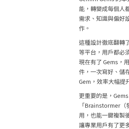
能，轉變成每個人都
需求、知識與偏好設
作。
這種設計徹底翻轉了以往
等平台，用戶都必須
現在有了 Gems
件，一次寫好、儲存
Gem，效率大幅提
更重要的是，Gems
「Brainstorm
用，也能一鍵複製
讓專業用戶有了更