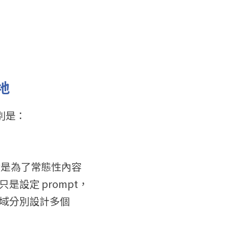
地
分別是：
不論是為了常態性內容
設定 prompt，
域分別設計多個 