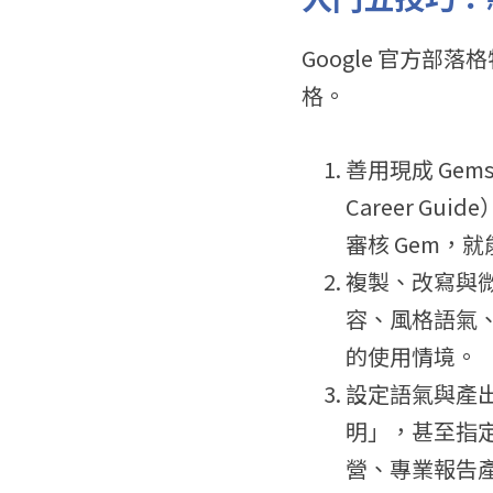
Google 官方部
格。
善用現成 Gems
Career 
審核 Gem，
複製、改寫與微調
容、風格語氣、
的使用情境。
設定語氣與產
明」，甚至指定
營、專業報告