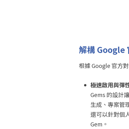
解構 Goog
根據 Google 
極速啟用與彈
Gems 的設
生成、專案管理
還可以針對個
Gem。