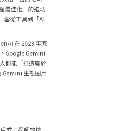
作流程最佳化」的迫切
套從工具到「AI 
I 在 2023 年底
gle Gemini 
人都能「打造屬於
Gemini 生態圈用
深用戶或工程師的技