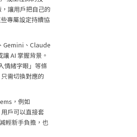
廠，讓用戶把自己的
這些專屬設定持續協
ini、Claude 
 AI 掌握背景。
加入情緒字眼」等條
只需切換對應的 
Gems，例如
」等，用戶可以直接套
減輕新手負擔，也