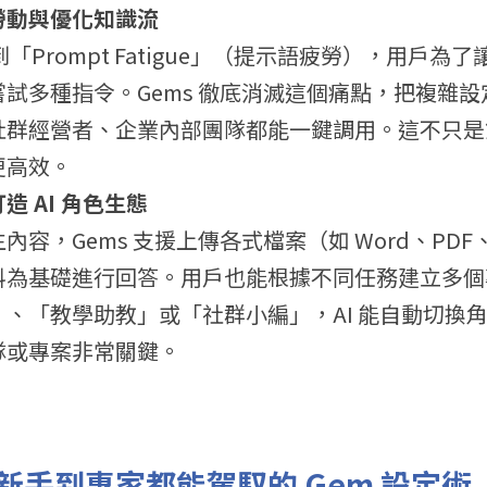
勞動與優化知識流
到「Prompt Fatigue」（提示語疲勞），用戶為了
試多種指令。Gems 徹底消滅這個痛點，把複雜
社群經營者、企業內部團隊都能一鍵調用。這不只是
更高效。
造 AI 角色生態
容，Gems 支援上傳各式檔案（如 Word、PDF
料為基礎進行回答。用戶也能根據不同任務建立多個
、「教學助教」或「社群小編」，AI 能自動切換
隊或專案非常關鍵。
新手到專家都能駕馭的 Gem 設定術