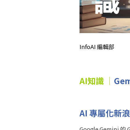
InfoAI 編輯部
AI知識 ｜
Ge
AI 專屬化新
Google Gemi