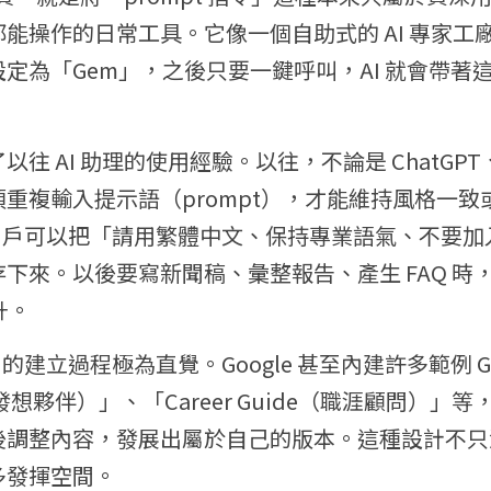
能操作的日常工具。它像一個自助式的 AI 專家工
定為「Gem」，之後只要一鍵呼叫，AI 就會帶著
 AI 助理的使用經驗。以往，不論是 ChatGPT、Gem
重複輸入提示語（prompt），才能維持風格一致或讓
，用戶可以把「請用繁體中文、保持專業語氣、不要
下來。以後要寫新聞稿、彙整報告、產生 FAQ 時，
升。
 的建立過程極為直覺。Google 甚至內建許多範例 
er（發想夥伴）」、「Career Guide（職涯顧問）
後調整內容，發展出屬於自己的版本。這種設計不只
多發揮空間。