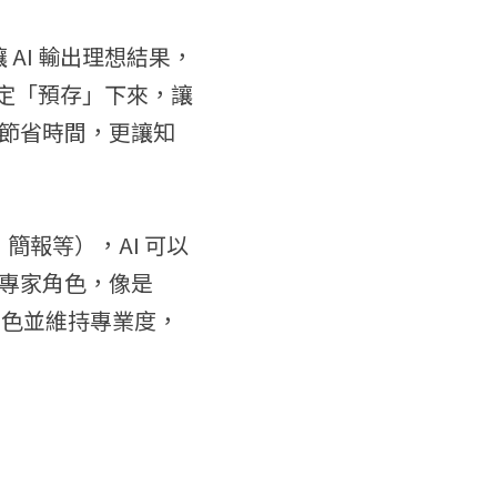
讓 AI 輸出理想結果，
設定「預存」下來，讓
節省時間，更讓知
、簡報等），AI 可以
專家角色，像是
角色並維持專業度，