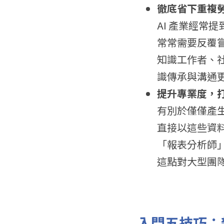
徹底省下重複
AI 產業經常提
常常需要反覆嘗
知識工作者、
識傳承與溝通
提升專業度，打
有別於僅僅產生內
直接以這些資
「報表分析師」
這點對大型團
入門五技巧：