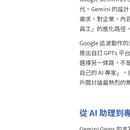
代。Gemini 的
需求。對企業、內容
員工」的進化路徑
Google 這波動作
推出自訂 GPTs 平
選擇另一條路，不
自己的 AI 專家」
戶間討論最熱烈的
從 AI 助理
Gemini Gem