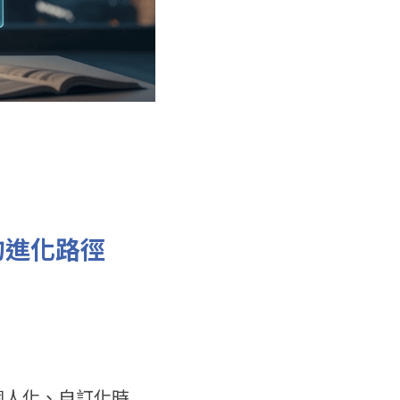
的進化路徑
新的個人化、自訂化時