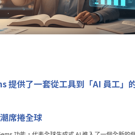
ms 提供了一套從工具到「AI 員工」
浪潮席捲全球
ni 的 Gems 功能，代表全球生成式 AI 進入了一個全