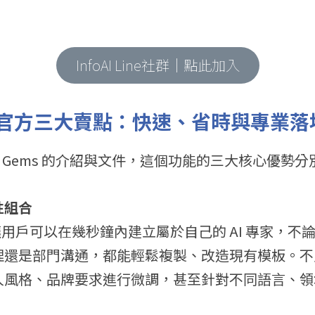
InfoAI Line社群｜點此加入
le 官方三大賣點：快速、省時與專業落
官方對 Gems 的介紹與文件，這個功能的三大核心優勢
性組合
計讓用戶可以在幾秒鐘內建立屬於自己的 AI 專家，
還是部門溝通，都能輕鬆複製、改造現有模板。不只是
人風格、品牌要求進行微調，甚至針對不同語言、領