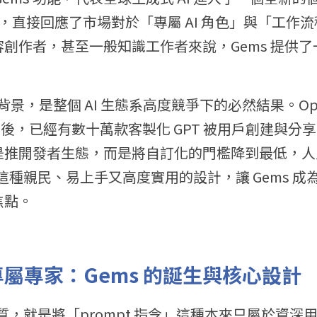
設計，直接回應了市場對於「專屬 AI 角色」與「工
創作者，甚至一般知識工作者來說，Gems 提供了一
。
的背景，是整個 AI 生態系高度競爭下的必然結果。OpenA
台後，已經有數十萬款客製化 GPT 被用戶創建與分享。Goo
是推開發者生態，而是將自訂化的門檻降到最低，人
。這種親民、易上手又高度實用的設計，讓 Gems 成為 
焦點。
到專屬專家：Gems 的誕生與核心設計
s 的本質，就是將「prompt 指令」這種本來只屬於資