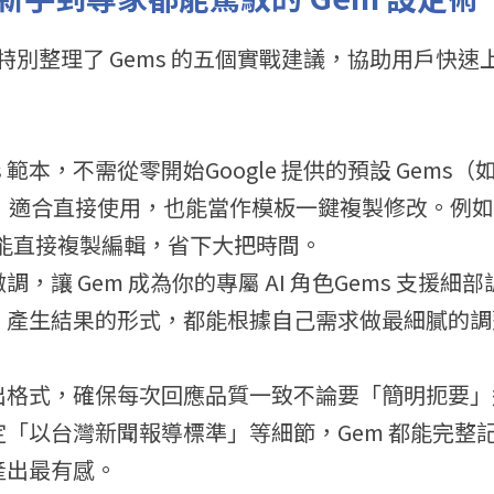
落格特別整理了 Gems 的五個實戰建議，協助用戶快
 範本，不需從零開始Google 提供的預設 Gems（如 Br
Guide）適合直接使用，也能當作模板一鍵複製修改。
就能直接複製編輯，省下大把時間。
，讓 Gem 成為你的專屬 AI 角色Gems 支援
產生結果的形式，都能根據自己需求做最細膩的調整，
出格式，確保每次回應品質一致不論要「簡明扼要」
「以台灣新聞報導標準」等細節，Gem 都能完整
產出最有感。