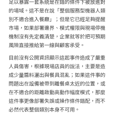
足以暴露一套系統是在錯的條件下被放進對
的場域。這不是在說「整個服務型機器人類
別不適合進入餐廳」；但是它已經足夠提醒
市場，如果部署邊界、模式權限與現場停機
機制沒有先定義清楚，企業就等於把可預期
風險直接推給第一線與顧客承受。
目前沒有公開資訊顯示這起事件造成了嚴重
人員傷害，根據現場店員的說法，主要是造
成少量醬料灑出與餐具混亂；如果這件事的
問題出在設備被帶到離餐桌太近的位置，或
在不適合的距離啟動高動作幅度模式，那麼
這件事更像部署失誤或操作條件錯配，而不
必然代表整個類別本身不可用。