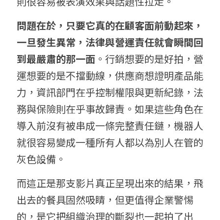
則很容易被表演效果與話題性拉走。
問題在於，只要它真的在顧客面前動起來，
一旦發生異常，法律與營運責任就會瞬間回
到最嚴肅的那一面
。行銷想要的是好拍，營
運想要的是不擋動線，供應商想證明產品能
力，資訊部門在乎控制權限與更新紀錄，法
務與保險則在乎事故歸責。如果這些角色在
導入前沒有被串成一條完整責任鏈，機器人
就很容易變成一種所有人都以為別人在管的
灰色設備。
而這正是那支影片真正呈現出來的結果，飛
出去的餐具固然吸睛，但更值得企業警惕
的，是它把組織治理的斷裂也一起拍了出