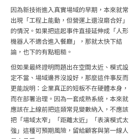
因為新技術進入真實場域的早期，本來就常
出現「工程上能動，但營運上還沒磨合好」
的情況。如果把這起事件直接延伸成「人形
機器人不適合進入餐廳」，那就太快下結
論，也下的有點粗糙。
但如果最終證明問題出在空間太近、模式設
定不當、場域邊界沒設好，那麼這件事反而
更能說明：企業真正的短板不在硬體本身，
而在部署治理。因為一套成熟系統，本來就
應該在上線前把這類常見變數納入，不應該
把「場域太窄」「距離太近」「表演模式太
強」這種可預期風險，留給顧客與第一線人