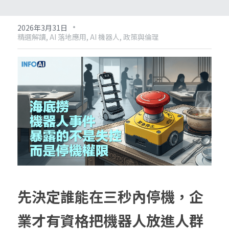
·
2026年3月31日
精選解讀,
AI 落地應用,
AI 機器人,
政策與倫理
先決定誰能在三秒內停機，企
業才有資格把機器人放進人群