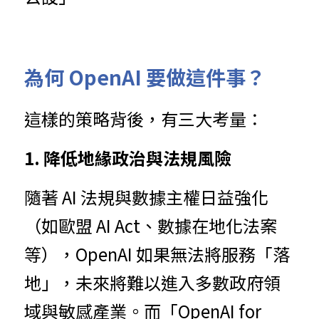
為何
OpenAI 要做這件事？
這
樣
的
策略背後，有三大考量：
1. 降
低地緣政治與法規風險
隨
著
AI 法規與數據主權日益強化
（如歐盟 AI Act、數據在地化法案
等），OpenAI 如果無法將服務「落
地」，未來將難以進入多數政府領
域與敏感產業。而「OpenAI for 