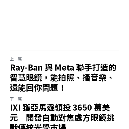
上一篇
Ray-Ban 與 Meta 聯手打造的
智慧眼鏡，能拍照、播音樂、
還能回你問題！
下一篇
IXI 獲亞馬遜領投 3650 萬美
元 開發自動對焦處方眼鏡挑
戰傳統光學市場