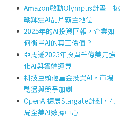
Amazon啟動Olympus計畫　挑
戰輝達AI晶片霸主地位
2025年的AI投資回報，企業如
何衡量AI的真正價值？
亞馬遜2025年投資千億美元強
化AI與雲端運算
科技巨頭砸重金投資AI，市場
動盪與競爭加劇
OpenAI擴展Stargate計劃，布
局全美AI數據中心