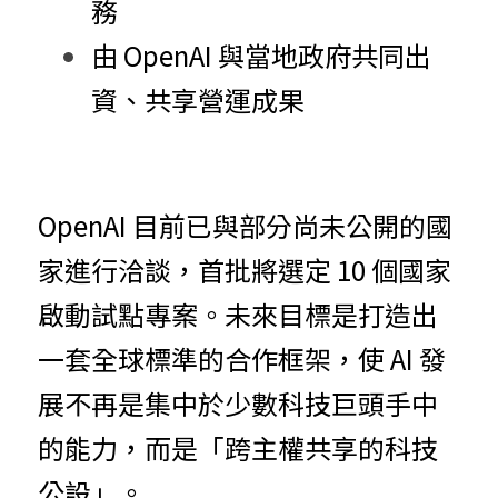
務
由 OpenAI 與當地政府共同出
資、共享營運成果
O
p
e
nAI 目前已與部分尚未公開的國
家進行洽談，首批將選定 10 個國家
啟動試點專案。未來目標是打造出
一套全球標準的合作框架，使 AI 發
展不再是集中於少數科技巨頭手中
的能力，而是「跨主權共享的科技
公設」。