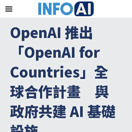
首頁
OpenAI 推出
關於InfoAI
「OpenAI for 
訂閱電子報
最新文章
Countries」全
搜索
球合作計畫　與
email聯絡
政府共建 AI 基礎
設施