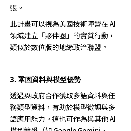
張。
此計
畫
可以視為美國技術陣營在 AI 
領域建立「夥伴圈」的實質行動，
類似於數位版的地緣政治聯盟。
3. 鞏
固資料與模型優勢
透
過
與
政府合作獲取多語資料與任
務類型資料，有助於模型微調與多
語應用能力。這也可作為與其他 AI 
模型競爭（如 Google Gemini、