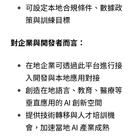
可設定本地合規條件、數據政
策與訓練目標
對企業與
開
發
者
而言：
在地企業可
透
過
此平台進行接
入開發與本地應用對接
創造在地語言、教育、醫療等
垂直應用的 AI 創新空間
提供技術轉移與人才培訓機
會，加速當地 AI 產業成熟