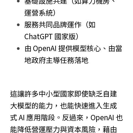
基礎
設
施共建（如算力機房、
運營系統）
服務共同品牌運作（如 
ChatGPT 國家版）
由 OpenAI 提供模型核心、由當
地政府主導任務落地
這讓許
多
中
小型國家即使缺乏自建
大模型的能力，也能快速進入生成
式 AI 應用階段。反過來，OpenAI 也
能降低營運壓力與資本風險，藉由