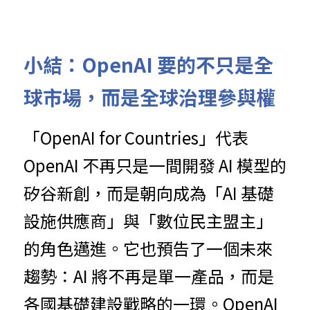
小結：O
p
e
nA
I
 要的不只是全
球市場，而是全球治理參與權
「OpenAI
f
or Countries」代表 
OpenAI 不再只是一間開發 AI 模型的
矽谷新創，而是朝向成為「AI 基礎
設施供應商」與「數位民主盟主」
的角色邁進。它也預告了一個未
來
趨勢：AI 將不再是單一
產品，而是
各國基礎建設戰略的一環。OpenAI 