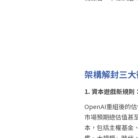
架構解封三大
1. 資本遊戲新規
OpenAI重組後
市場預期總估值甚至
本，包括主權基金
檻、大規模」時代