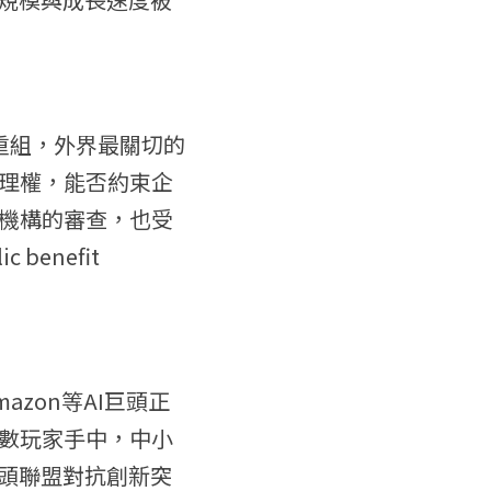
重組，外界最關切的
理權，能否約束企
機構的審查，也受
nefit 
azon等AI巨頭正
數玩家手中，中小
巨頭聯盟對抗創新突