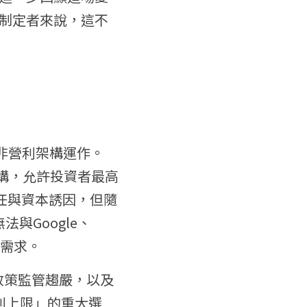
制定者來說，這不
採非營利架構運作。
）結構，允許投資者最高
任與資本誘因，但隨
與Google、
張需求。
球政策監管趨嚴，以及
利上限」的重大選