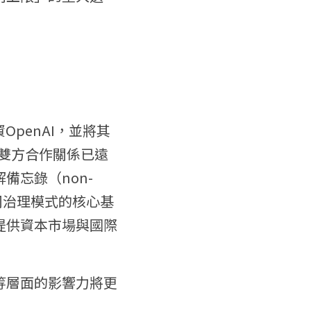
OpenAI，並將其
後，雙方合作關係已遠
備忘錄（non-
動新公司治理模式的核心基
提供資本市場與國際
等層面的影響力將更