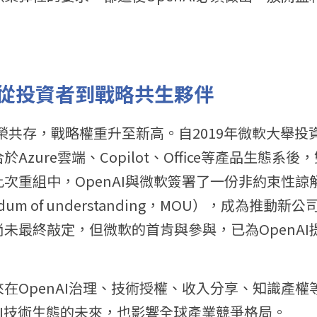
從投資者到戰略共生夥伴
AI共榮共存，戰略權重升至新高。自2019年微軟大舉投資
Azure雲端、Copilot、Office等產品生態系
次重組中，OpenAI與微軟簽署了一份非約束性諒解
randum of understanding，MOU），成為推
未最終敲定，但微軟的首肯與參與，已為OpenAI
在OpenAI治理、技術授權、收入分享、知識產權
I技術生態的未來，也影響全球產業競爭格局。