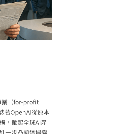
r-profit 
著OpenAI從原本
構，掀起全球AI產
進一步凸顯這場變