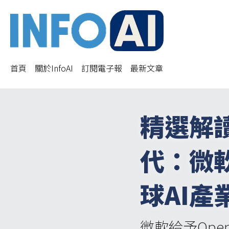
首頁
關於InfoAI
訂閱電子報
最新文章
精選解讀
代：微
球AI產
微軟給予Ope