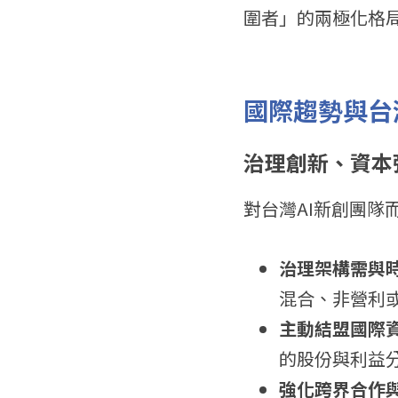
圍者」的兩極化格
國際趨勢與台
治理創新、資本
對台灣AI新創團隊
治理架構需與
混合、非營利
主動結盟國際
的股份與利益
強化跨界合作