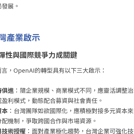
局發展。
灣產業啟示
彈性與國際競爭力成關鍵
而言，OpenAI的轉型具有以下三大啟示：
時俱進
：隨企業規模、商業模式不同，應靈活調整治
或盈利模式，動態配合募資與社會責任。
資本
：台灣團隊如欲國際化，應積極對接多元資本來
分配機制，爭取跨國合作與市場資源。
與技術授權
：面對產業極化趨勢，台灣企業可強化技