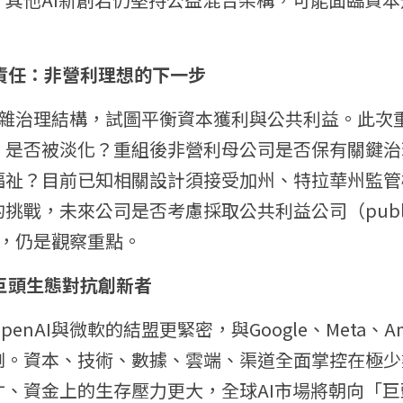
會責任：非營利理想的下一步
計複雜治理結構，試圖平衡資本獲利與公共利益。此次
」是否被淡化？重組後非營利母公司是否保有關鍵治
福祉？目前已知相關設計須接受加州、特拉華州監管
戰，未來公司是否考慮採取公共利益公司（public be
）模式，仍是觀察重點。
：巨頭生態對抗創新者
enAI與微軟的結盟更緊密，與Google、Meta、Am
劇。資本、技術、數據、雲端、渠道全面掌控在極少
才、資金上的生存壓力更大，全球AI市場將朝向「