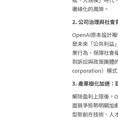
邊緣化的風險。
2. 公司治理與社
OpenAI原本設
是未來「公共利益
業行為、保障社會
到訴訟與政策團體的挑
corporation
3. 產業極化加速
解除盈利上限後，Op
面競爭態勢明顯加
型新創在技術、人