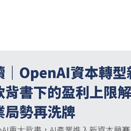
｜OpenAI資本轉型
軟背書下的盈利上限
業局勢再洗牌
nAI重大背書，AI產業進入新資本競賽