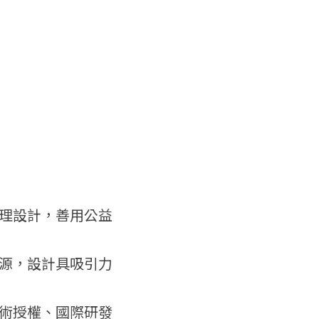
理設計，善用公益
源，設計具吸引力
術授權、國際研發