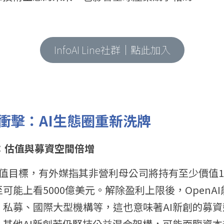
InfoAI Line社群｜點此加入
衝擊：AI生態圈重新洗牌
則：估值與募資空間倍增
的估值目標，有外媒指其非營利母公司將持有至少價值1
可能上看5000億美元。解除盈利上限後，OpenA
、私募、國際大型機構等，這也意味著AI新創的募
。其他AI新創若仍堅持公益混合架構，可能面臨資