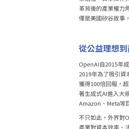
革背後的產業權力
僅是美國矽谷故事，
從公益理想到
OpenAI自20
2019年為了吸引資
獲得100倍回報
著生成式AI進入大規
Amazon、Me
不只如此，外界對Op
產業對資本效率、決