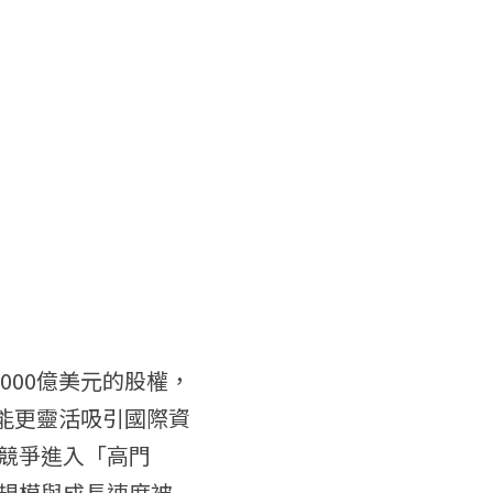
000億美元的股權，
I能更靈活吸引國際資
資競爭進入「高門
本規模與成長速度被