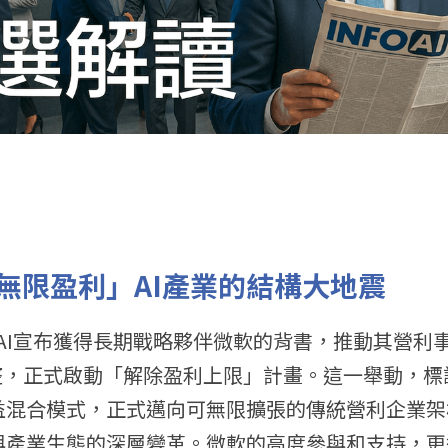
無限盈利」AI產業的結構大地震
nAI宣布獲得長期戰略夥伴微軟的背書，推動其營利事業（fo
整，正式啟動「解除盈利上限」計畫。這一舉動，標誌
益混合模式，正式邁向可無限擴張的傳統營利企業架
與產業生態的深層變革。微軟的高度參與和支持，更