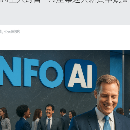
,
公司戰略