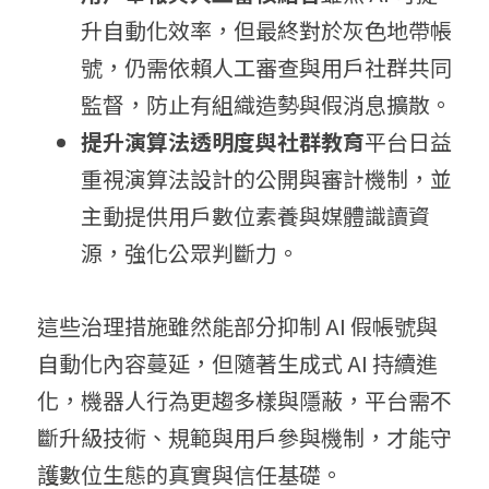
升自動化效率，但最終對於灰色地帶帳
號，仍需依賴人工審查與用戶社群共同
監督，防止有組織造勢與假消息擴散。
提升演算法透明度與社群教育
平台日益
重視演算法設計的公開與審計機制，並
主動提供用戶數位素養與媒體識讀資
源，強化公眾判斷力。
這些治理措施雖然能部分抑制 AI 假帳號與
自動化內容蔓延，但隨著生成式 AI 持續進
化，機器人行為更趨多樣與隱蔽，平台需不
斷升級技術、規範與用戶參與機制，才能守
護數位生態的真實與信任基礎。