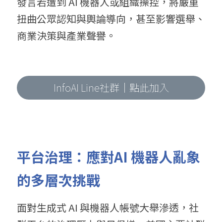
發言若遭到 AI 機器人或組織操控，將嚴重
扭曲公眾認知與輿論導向，甚至影響選舉、
商業決策與產業聲譽。
InfoAI Line社群｜點此加入
平台治理：應對AI 機器人亂象
的多層次挑戰
面對生成式 AI 與機器人帳號大舉滲透，社