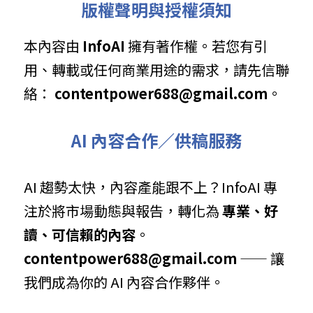
版權聲明與授權須知
本內容由 
InfoAI
 擁有著作權。若您有引
用、轉載或任何商業用途的需求，請先信聯
絡： 
contentpower688@gmail.com
。
AI 內容合作／供稿服務
AI 趨勢太快，內容產能跟不上？InfoAI 專
注於將市場動態與報告，轉化為 
專業、好
讀、可信賴的內容
。 
contentpower688@gmail.com
 —— 讓
我們成為你的 AI 內容合作夥伴。