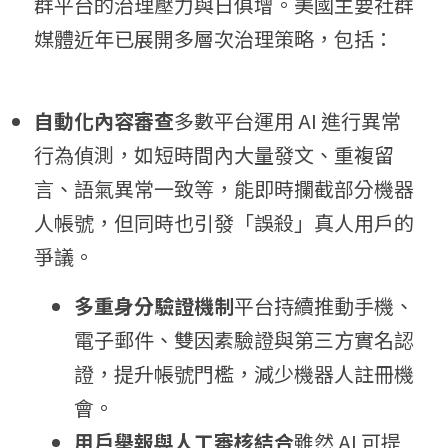
群平台的治理壓力與日俱增。美國主要社群
媒體近年已展開多層次治理策略，包括：
自動化內容審查
多數平台運用 AI 進行異常
行為偵測，如短時間內大量發文、重複留
言、語氣異常一致等，能即時攔截部分機器
人帳號，但同時也引發「誤殺」真人用戶的
爭議。
多重身分驗證機制
平台持續推動手機、
電子郵件、雙因素驗證與第三方實名認
證，提升帳號門檻，減少機器人註冊機
會。
用戶舉報與人工審核結合
雖然 AI 可提