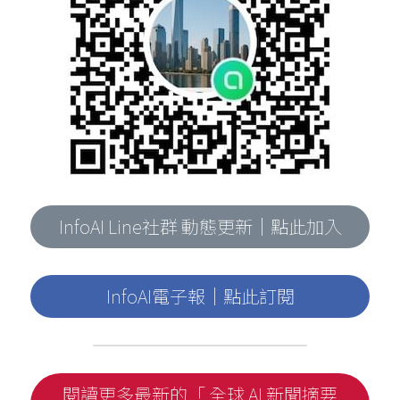
InfoAI Line社群 動態更新｜點此加入
InfoAI電子報｜點此訂閱
閱讀更多最新的「 全球 AI 新聞摘要