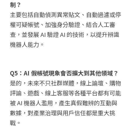
制？
主要包括自動偵測異常貼文、自動過濾或停
權可疑帳號、加強身分驗證、結合人工審
查，並發展 AI 驗證 AI 的技術，以提升辨識
機器人能力。
Q5：AI 假帳號現象會否擴大到其他領域？
是的，未來不只社群媒體，線上論壇、購物
評論、遊戲、線上客服等各種平台都有可能
被 AI 機器人濫用，產生真假難辨的互動與
數據，對產業治理與用戶信任都是重大挑
戰。