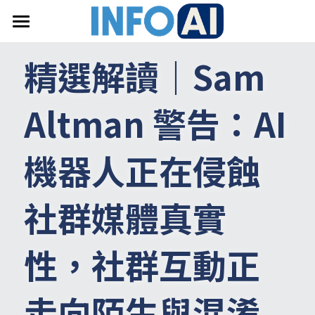
首頁
精選解讀｜Sam 
關於InfoAI
Altman 警告：AI 
訂閱電子報
最新文章
機器人正在侵蝕
搜索
社群媒體真實
email聯絡
性，社群互動正
走向陌生與混淆