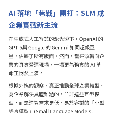
AI 
落地「巷戰」開打：
SLM 
成
企業實戰新主流
在生成式人工智慧的聚光燈下，OpenAI 的 
GPT-5與 Google 的 Gemini 如同超級巨
星，佔據了所有版面。然而，當鏡頭轉向企
業的真實營運現場，一場更為務實的 AI 革
命正悄然上演。
根據外媒的觀察，真正推動全球產業轉型、
為企業解決具體難題的，並非這些巨型模
型，而是運算需求更低、易於客製的「小型
語言模型」(Small Language Models, 