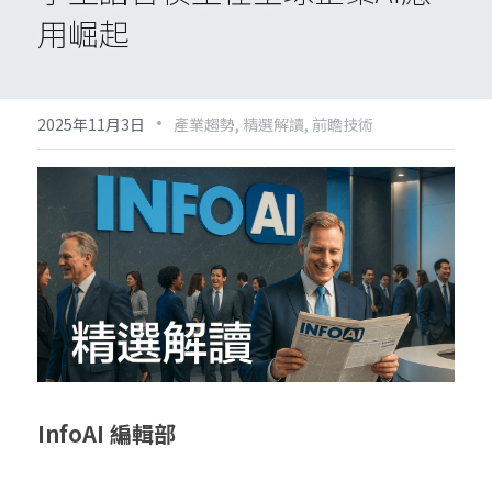
用崛起
·
2025年11月3日
產業趨勢,
精選解讀,
前瞻技術
InfoAI 編輯部