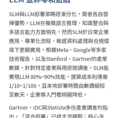
SLM與LLM部署策略逐漸分化，兩者各自發
揮優勢。LLM在複雜語言推理、知識整合與
多語言能力方面領先，然而SLM於日常企業
應用、專業化流程、敏感資料處理與合規環
境下更顯實用。根據Meta、Google等多家
技術報告，以及Stanford、Gartner的產業
數據，針對特定產業與用途微調後，SLM能
實現LLM 80%~90%效能，運算成本則僅需
1/10~1/100，且本地部署時間由數週縮短
至數天，企業導入門檻明顯降低。
Gartner、IDC與Statista多份產業調查均指
出，「混合部署」已成主流趨勢：核心決