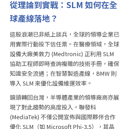
從理論到實戰：SLM 如何在全
球產線落地？
這股浪潮已非紙上談兵，全球的領導企業已
用實際行動投下信任票。在醫療領域，全球
設備大廠美敦力 (Medtronic) 正利用 SLM 
協助工程師即時查詢複雜的技術手冊，確保
知識安全流通；在智慧製造產線，BMW 則
導入 SLM 來優化設備維運效率。
鏡頭轉回台灣，半導體產業的領導廠商亦展
現了對此趨勢的高度投入。聯發科 
(MediaTek) 不僅公開宣佈與國際夥伴合作
優化 SLM（如 Microsoft Phi-3.5），其晶