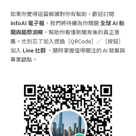
如果你覺得這篇解讀對你有幫助，歡迎訂閱 
InfoAI 電子報
，我們將持續為你精選 
全球 AI 新
聞與趨勢洞察
，幫助你看懂新聞背後的真正意
義。也別忘了加入透過［QRCode］／［按鈕］
加入 
Line 社群
 ，隨時掌握值得關注的 AI 發展與
專業觀點。