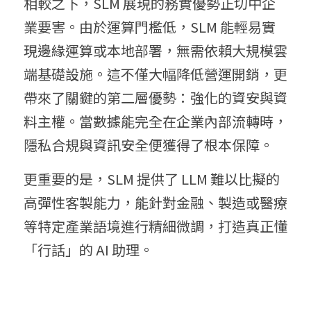
相較之下，SLM 展現的務實優勢正切中企
業要害。由於運算門檻低，SLM 能輕易實
現邊緣運算或本地部署，無需依賴大規模雲
端基礎設施。這不僅大幅降低營運開銷，更
帶來了關鍵的第二層優勢：強化的資安與資
料主權。當數據能完全在企業內部流轉時，
隱私合規與資訊安全便獲得了根本保障。
更重要的是，SLM 提供了 LLM 難以比擬的
高彈性客製能力，能針對金融、製造或醫療
等特定產業語境進行精細微調，打造真正懂
「行話」的 AI 助理。