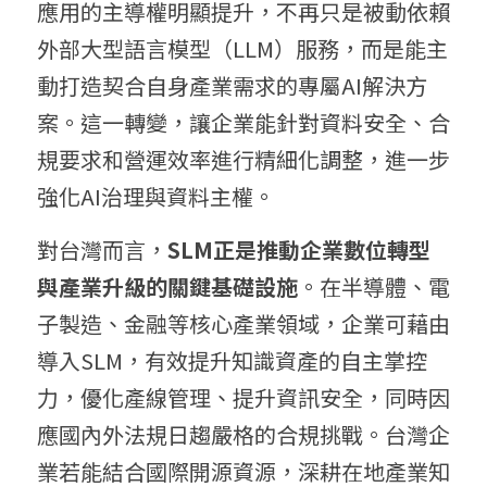
應用的主導權明顯提升，不再只是被動依賴
外部大型語言模型（LLM）服務，而是能主
動打造契合自身產業需求的專屬AI解決方
案。這一轉變，讓企業能針對資料安全、合
規要求和營運效率進行精細化調整，進一步
強化AI治理與資料主權。
對台灣而言，
S
LM正
是推動企業數位轉型
與產業升級的關鍵基礎設施
。在半導體、電
子製造、金融等核心產業領域，企業可藉由
導入SLM，有效提升知識資產的自主掌控
力，優化產線管理、提升資訊安全，同時因
應國內外法規日趨嚴格的合規挑戰。台灣企
業若能結合國際開源資源，深耕在地產業知