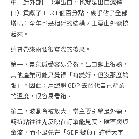
中，對外部門（淨出口，也就是出口減進
口）貢獻了 11.91 個百分點，幾乎佔了全部
增幅；全年也是相近的結構，主要由外需撐
起來。
這會帶來兩個很實際的後果。
第一，景氣感受容易分裂。出口鏈上很熱，
其他產業可能只覺得「有變好，但沒那麼誇
張」。因此，用總體 GDP 去替代自己產業
的溫度，很容易看錯。
第二，波動會被放大。當主要引擎是外需，
轉折點往往先反映在訂單能見度、匯率與資
金流，而不是先在「GDP 變負」這種大字