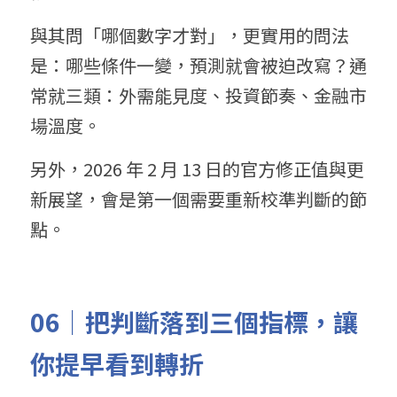
與其問「哪個數字才對」，更實用的問法
是：哪些條件一變，預測就會被迫改寫？通
常就三類：外需能見度、投資節奏、金融市
場溫度。
另外，2026 年 2 月 13 日的官方修正值與更
新展望，會是第一個需要重新校準判斷的節
點。
06｜把判斷落到三個指標，讓
你提早看到轉折