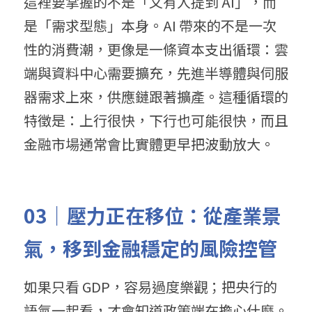
這裡要掌握的不是「又有人提到 AI」，而
是「需求型態」本身。AI 帶來的不是一次
性的消費潮，更像是一條資本支出循環：雲
端與資料中心需要擴充，先進半導體與伺服
器需求上來，供應鏈跟著擴產。這種循環的
特徵是：上行很快，下行也可能很快，而且
金融市場通常會比實體更早把波動放大。
03｜壓力正在移位：從產業景
氣，移到金融穩定的風險控管
如果只看 GDP，容易過度樂觀；把央行的
語氣一起看，才會知道政策端在擔心什麼。