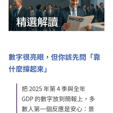
數字很亮眼，但你該先問「靠
什麼撐起來」
把 2025 年第 4 季與全年 
GDP 的數字放到簡報上，多
數人第一個反應是安心：景