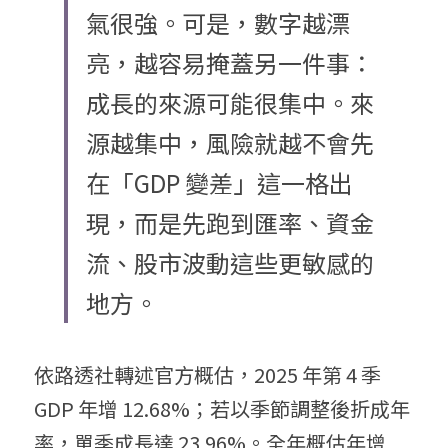
氣很強。可是，數字越漂
亮，越容易掩蓋另一件事：
成長的來源可能很集中。來
源越集中，風險就越不會先
在「GDP 變差」這一格出
現，而是先跑到匯率、資金
流、股市波動這些更敏感的
地方。
依路透社轉述官方概估，2025 年第 4 季 
GDP 年增 12.68%；若以季節調整後折成年
率，單季成長達 23.96%。全年概估年增 