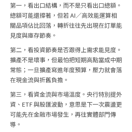
第一，看出口結構，而不是只看出口總額。
總額可能還撐著，但若 AI／高效能運算相
關品項佔比回落，轉折往往先出現在訂單能
見度與庫存節奏。
第二，看投資節奏是否跟得上需求能見度。
擴產不是壞事，但最怕把短期高點當成中期
常態；一旦擴產寫進年度預算，壓力就會落
在現金流與折舊負擔。
第三，看資金流與市場溫度。央行特別提外
資、ETF 與股匯波動，意思是下一次震盪更
可能先在金融市場發生，再往實體部門傳
導。