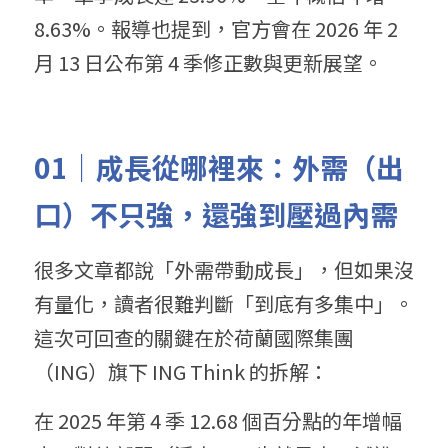
8.63%。報導也提到，官方會在 2026 年 2 
月 13 日公布第 4 季修正數與更新展望。
01｜成長從哪裡來：外需（出
口）不只強，還強到壓過內需
很多文章都說「外需帶動成長」，但如果沒
有量化，讀者很難判斷「到底有多集中」。
這次可回查的關鍵在於荷蘭國際集團
（ING）旗下 ING Think 的拆解：
在 2025 年第 4 季 12.68 個百分點的年增幅