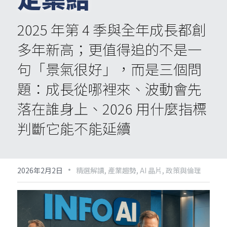
2025 年第 4 季與全年成長都創
多年新高；更值得追的不是一
句「景氣很好」，而是三個問
題：成長從哪裡來、波動會先
落在誰身上、2026 用什麼指標
判斷它能不能延續
·
2026年2月2日
精選解讀,
產業趨勢,
AI 晶片,
政策與倫理