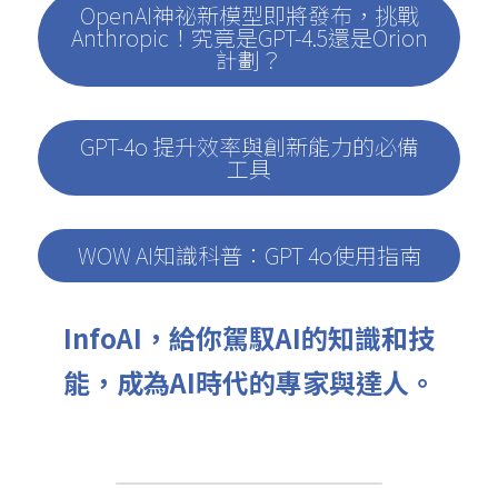
OpenAI神祕新模型即將發布，挑戰
Anthropic！究竟是GPT-4.5還是Orion
計劃？
GPT-4o 提升效率與創新能力的必備
工具
WOW AI知識科普：GPT 4o使用指南
InfoAI，給你駕馭AI的知識和技
能，成為AI時代的專家與達人。