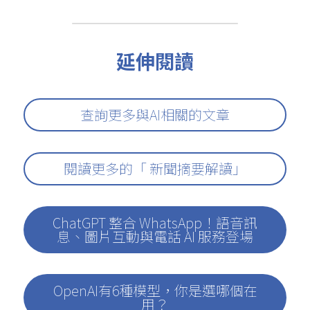
延伸閱讀
查詢更多與AI相關的文章
閱讀更多的「 新聞摘要解讀」
ChatGPT 整合 WhatsApp！語音訊
息、圖片互動與電話 AI 服務登場
OpenAI有6種模型，你是選哪個在
用？