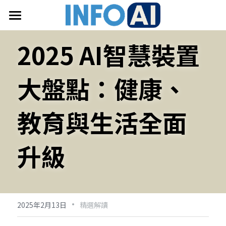
首頁
2025 AI智慧裝置
關於InfoAI
大盤點：健康、
訂閱電子報
最新文章
教育與生活全面
搜索
升級
email聯絡
·
2025年2月13日
精選解讀