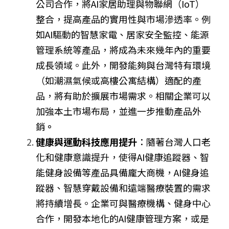
公司合作，將AI家居助理與物聯網（IoT）
整合，提高產品的實用性與市場滲透率。例
如AI驅動的智慧家電、居家安全監控、能源
管理系統等產品，將成為未來幾年內的重要
成長領域。此外，開發能夠與台灣特有環境
（如潮濕氣候或高樓公寓結構）適配的產
品，將有助於擴展市場需求。相關企業可以
加強本土市場布局，並進一步推動產品外
銷
。
健康與運動科技應用提升
：隨著台灣人口老
化和健康意識提升，使得AI健康追蹤器、智
能健身設備等產品具備龐大商機，AI健身追
蹤器、智慧穿戴設備和遠端醫療裝置的需求
將持續增長。企業可與醫療機構、健身中心
合作，開發本地化的AI健康管理方案，或是