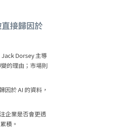
直接歸因於 
k Dorsey 主導
式轉變的理由；市場則
確歸因於 AI 的資料，
注企業是否會更透
速累積。