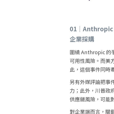
01｜Anthr
企業採購
圍繞 Anthrop
可用性風險。而美方
此，這個事件同時
另有外媒評論把事
力；此外，川普政府的前
供應鏈風險，可能
對企業端而言，關