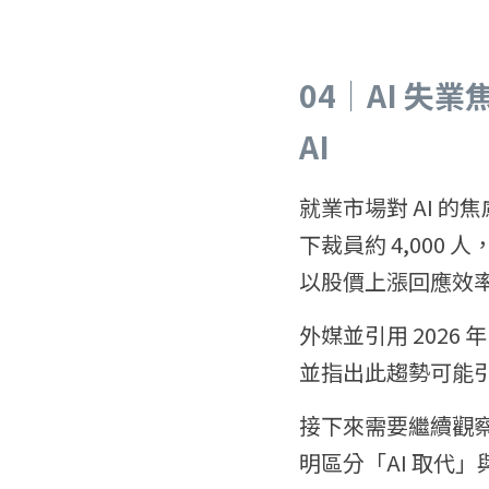
04｜AI 失
AI
就業市場對 AI 的焦
下裁員約 4,000
以股價上漲回應效
外媒並引用 2026 
並指出此趨勢可能
接下來需要繼續觀
明區分「AI 取代