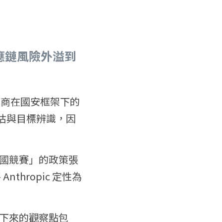
供應鏈風險外溢到
供應商在國安框架下的
評估與目標辨識，因
國競賽」的政策張
nthropic 定性為
下來的觀察點包