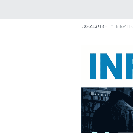
·
2026年3月3日
InfoAI T