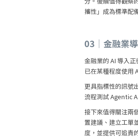
分。後續值得觀察
攜性」成為標準配
03｜金融業導
金融業的 AI 導
已在某種程度使用 
更具指標性的訊號
流程測試 Agent
接下來值得關注兩
置建議、建立工單
度，並提供可追責