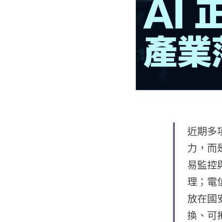
近期多
力，而
易監控
理；電
放在國
換、可