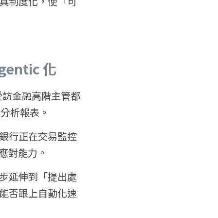
具制度化，使「可
ntic 化
受訪金融高階主管都
料分析報表。
銀行正在交易監控
理應對能力。
步延伸到「提出處
能否跟上自動化速