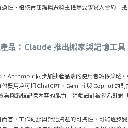
替換性、稽核責任鏈與資料主權等要求寫入合約，把
。
產品：Claude 推出搬家與記憶工
Anthropic 同步加速產品端的使用者轉移策略。C
用戶可把 ChatGPT、Gemini 與 Copilot 的
提供查看與編輯記憶內容的能力。這類設計被視為針對
者而言，工作紀錄與對話資產的可攜性，可能逐步變