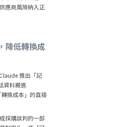
供應商風險納入正
具，降低轉換成
laude 推出「記
對話資料搬進 
「轉換成本」的直接
成採購談判的一部