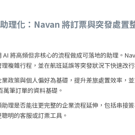
程助理化：Navan 將訂票與突發處置
AI 將高頻但非核心的流程做成可落地的助理。Navan
管理複雜行程，並在航班延誤等突發狀況下快速改行
企業政策與個人偏好為基礎，提升差旅處置效率，並
與數百萬筆訂單的資料基礎。
類助理是否能往更完整的企業流程延伸，包括串接簽
更聰明的客服或訂票工具。