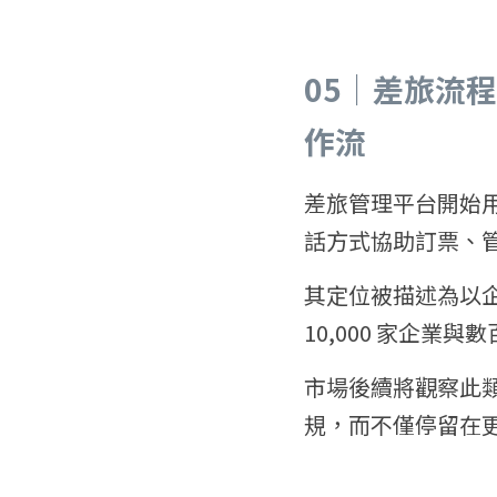
05｜差旅流
作流
差旅管理平台開始用 
話方式協助訂票、
其定位被描述為以
10,000 家企業
市場後續將觀察此
規，而不僅停留在