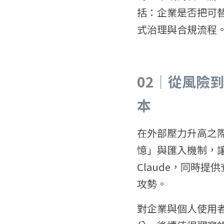
括：企業是否把可
式治理與合規流程
02｜從風險到
本
在外部壓力升高之際，
憶」與匯入機制，讓付費
Claude，同時
攻勢。
對企業與個人使用