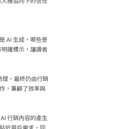
建人機協同下的信任
AI 生成，哪些是
方明確標示，讓讀者
內容助理，最終仍由行銷
作，兼顧了效率與
I 行銷內容的產生
貼近用戶需求，同