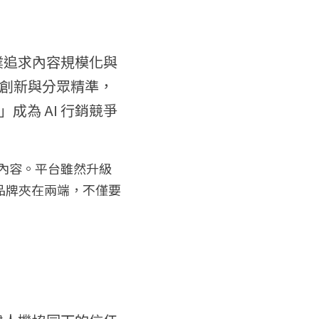
業追求內容規模化與
技術創新與分眾精準，
為 AI 行銷競爭
牌內容。平台雖然升級
品牌夾在兩端，不僅要