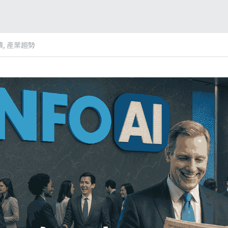
,
產業趨勢