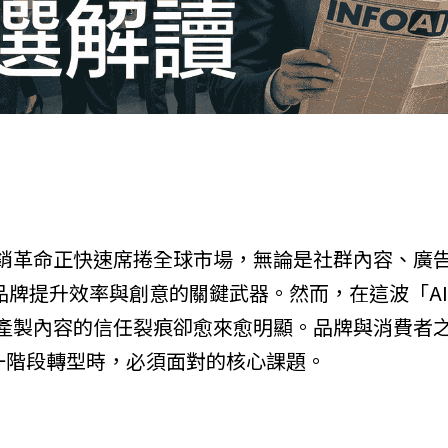
的行銷革命正快速席捲全球市場，無論是社群內容、廣
為品牌提升效率與創意的關鍵武器。然而，在這波「AI
I 產製內容的信任裂痕卻愈來愈明顯。品牌與消費者
一階段轉型時，必須面對的核心課題。