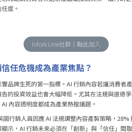
信任度。
InfoAI Line社群｜點此加入
行銷信任危機成為產業焦點？
響品牌生死的第一指標。AI 行銷內容若讓消費者
廣告的投資效益也會大幅降低。尤其在法規與道德爭
AI 內容透明度都成為產業熱搜議題。
英國行銷人員因應 AI 法規調整內容產製策略，28%
顯示，AI 行銷未來必須在「創新」與「信任」間