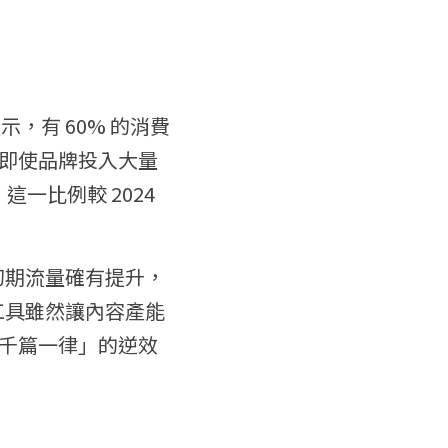
，有 60% 的消費
即使品牌投入大量
比例較 2024 
初期流量確有提升，
工具雖然讓內容產能
千篇一律」的逆效