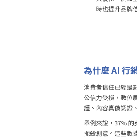
時也提升品牌
為什麼 AI 
消費者信任已經是影
公信力受損，數位
護、內容真偽認證、
舉例來說，37% 的
扼殺創意。這些數據