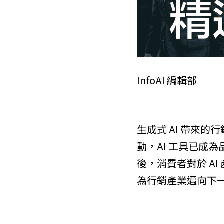
InfoAI 編輯部
生成式 AI 帶來
動，AI 工具已成
後，消費者對於 A
為行銷產業邁向下