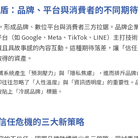
方矛盾：品牌、平台與消費者的不同期待
產業，形成品牌、數位平台與消費者三方拉鋸。品牌企
（如 Google、Meta、TikTok、LINE）主打
且具故事感的內容互動。這種期待落差，讓「信任」成
取得的資產。
 推薦系統產生「預測壓力」與「隱私焦慮」，進而排斥品
卻往往忽略了「人性溫度」與「資訊透明度」的重要性。
被貼上「冷感品牌」標籤。
信任危機的三大新策略