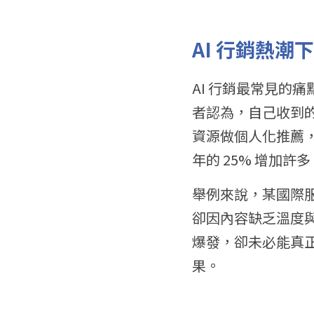
AI 行銷熱
AI 行銷最常見的
者認為，自己收到
資源做個人化推薦，仍
年的 25% 增加許多
舉例來說，某國際服
卻因內容缺乏溫度與
爆發，卻未必能真
果。