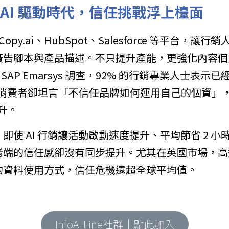
 AI 驅動時代，信任挑戰浮上檯面
r、Copy.ai、HubSpot、Salesforce 等平台，
廣告腳本與產品描述。不只提升產能，更強化內容個
年 SAP Emarsys 調查，92% 的行銷專業人士表示
全球消費者卻坦言「不信任品牌如何運用自己的個資」，這
上升。
使 AI 行銷讓活動啟動速度提升、平均節省 2 小時
端的信任感卻沒有同步提升。尤其在英國市場，高達 
的資料使用方式，信任危機遠超全球平均值。
InfoAI Line社群｜點此加入