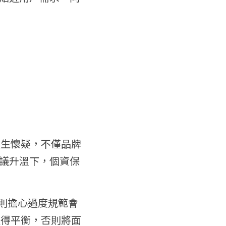
產生懷疑，不僅品牌
議升溫下，個資保
 則擔心過度規範會
取得平衡，否則將面