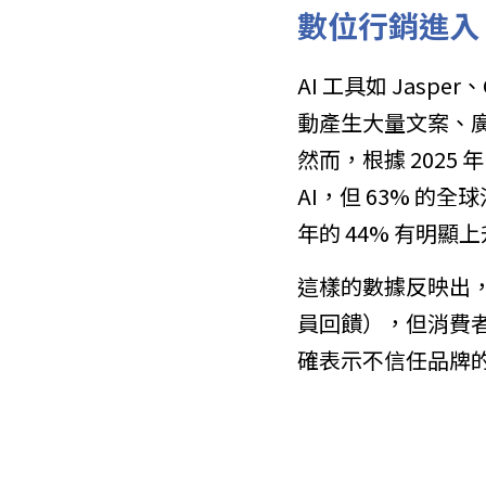
數位行銷進入
AI 工具如 Jaspe
動產生大量文案、
然而，根據 2025 
AI，但 63% 的
年的 44% 有明顯
這樣的數據反映出，即
員回饋），但消費者
確表示不信任品牌