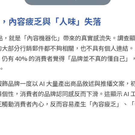
潮下，內容疲乏與「人味」失落
痛點，就是「內容機器化」帶來的真實感流失。調查顯示
的大部分行銷郵件都不夠相關，也不具有個人連結。
有 40% 的消費者覺得「品牌並不真的懂自己」，這一
。
飾品牌一度以 AI 大量產出商品敘述與推播文案，
個性，消費者的品牌認同感反而下滑。這顯示 AI 
正觸動消費者內心，反而容易產生「內容疲乏」、「