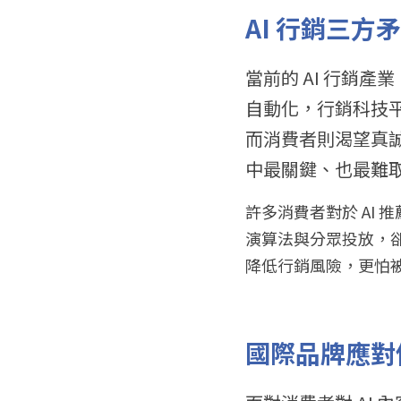
AI 行銷三
當前的 AI 行銷
自動化，行銷科技平台
而消費者則渴望真誠
中最關鍵、也最難
許多消費者對於 AI
演算法與分眾投放，
降低行銷風險，更怕
國際品牌應對