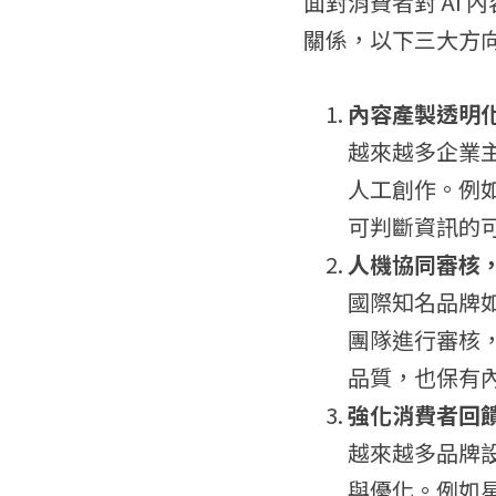
面對消費者對 AI
關係，以下三大方
內容產製透明
越來越多企業主
人工創作。例如
可判斷資訊的
人機協同審核
國際知名品牌如 
團隊進行審核
品質，也保有
強化消費者回
越來越多品牌設
與優化。例如