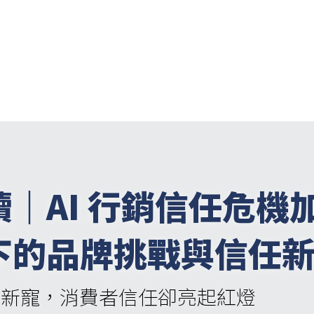
讀｜
AI 行銷信任危機
下的品牌挑戰與信任
行銷新寵，消費者信任卻亮起紅燈