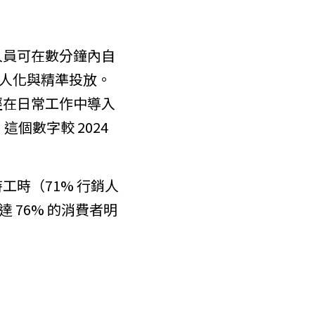
讓行銷人員可在數分鐘內自
人化與精準投放。
已經在日常工作中導入 
個數字較 2024 
工時（71% 行銷人
76% 的消費者明