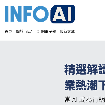
首頁
關於InfoAI
訂閱電子報
最新文章
精選解
業熱潮
當 AI 成為