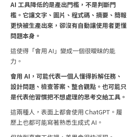
AI 
工具降
低的是產出門檻，不是判斷門
檻。它讓文字、圖片、程式碼、摘要、簡報
更快被生產出來，卻沒有自動讓使用者更懂
問題本身。
這使得「會用 AI」變成一個很曖昧的能
力。
會用 AI
，可能
代表一個人懂得拆解任務、
設計問題、檢查答案、整合觀點。也可能只
是代表他習慣把不想處理的思考交給工具。
這兩種人，表面上都會使用 ChatGPT。履
歷上也都可能寫著熟悉生成式 AI。