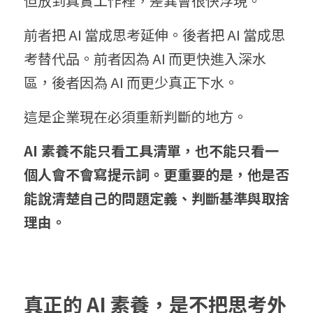
但放到真實工作裡，差異會很快浮現。
前者把 AI 當成思考延伸。後者把 AI 當成思
考替代品。前者因為 AI 而更快進入深水
區，後者因為 AI 而更少真正下水。
這是企業現在必須重新判斷的地方。
AI 
素養不
能只看工具清單，也不能只看一
個人會不會寫提示詞。更重要的是，他是否
能說清楚自己的問題定義、判斷基準與取捨
理由。
真正的
 AI
 素養，
是不把思考外