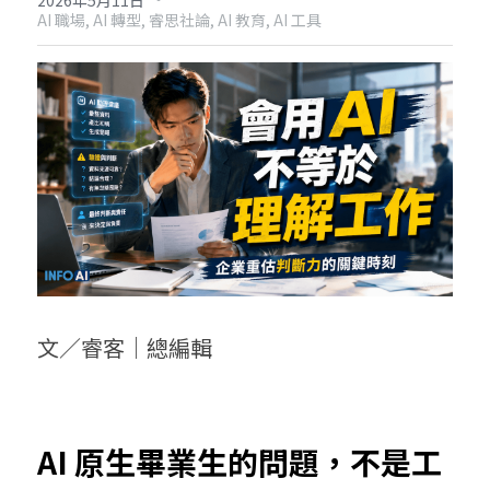
2026年5月11日
AI 職場,
AI 轉型,
睿思社論,
AI 教育,
AI 工具
文／睿客｜總編輯
AI 原生畢業生的問題，不是工