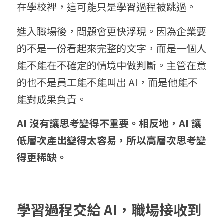
在學校裡，這可能只是學習過程被跳過。
進入職場後，問題會更快浮現。因為企業要
的不是一份看起來完整的文字，而是一個人
能不能在不確定的情境中做判斷。主管在意
的也不是員工能不能叫出 AI，而是他能不
能對成果負責。
A
I 沒
有讓思考變得不重要。相反地，A
I 讓
低層次產出變得太容易，所以高層次思考變
得更稀缺。
學
習過程交給 
AI，
職場接收到