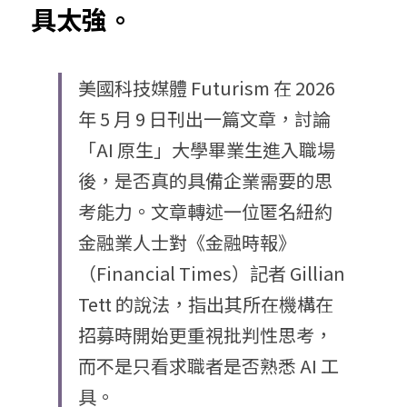
具太強。
美國科技媒體 Futurism 在 2026 
年 5 月 9 日刊出一篇文章，討論
「AI 原生」大學畢業生進入職場
後，是否真的具備企業需要的思
考能力。文章轉述一位匿名紐約
金融業人士對《金融時報》
（Financial Times）記者 Gillian 
Tett 的說法，指出其所在機構在
招募時開始更重視批判性思考，
而不是只看求職者是否熟悉 AI 工
具。