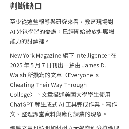
判斷缺口
至少從這些報導與研究來看，教育現場對 
AI 外包學習的憂慮，已經開始被放進職場
能力的討論裡。
New York Magazine 旗下 Intelligencer 在 
2025 年 5 月 7 日刊出一篇由 James D. 
Walsh 所撰寫的文章〈Everyone Is 
Cheating Their Way Through 
College〉。文章描述美國大學學生使用 
ChatGPT 等生成式 AI 工具完成作業、寫作
文、整理課堂資料與應付課業的現象。
那篇文章也訪問加州州立大學奇科分校倫理