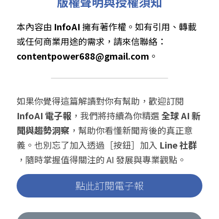
版權聲明與授權須知
本內容由 
InfoAI
 擁有著作權。如有引用、轉載
或任何商業用途的需求，請來信聯絡： 
contentpower688@gmail.com
。
如果你覺得這篇解讀對你有幫助，歡迎訂閱 
InfoAI 電子報
，我們將持續為你精選 
全球 AI 新
聞與趨勢洞察
，幫助你看懂新聞背後的真正意
義。也別忘了加入透過［按鈕］加入 
Line 社群
，隨時掌握值得關注的 AI 發展與專業觀點。
點此訂閱電子報