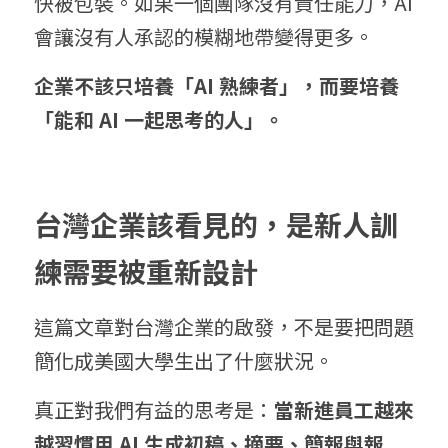
快被包裝。如果一個團隊沒有責任能力，AI 
會讓沒有人承認的模糊地帶變得更多。
企業不該只培養「AI 熟
練者」
，而要培養
「能和 AI 
一起思考
的人」。
台灣企業
該看見的，是新人訓
練需要被重新設計
這篇文章對台灣企業的啟發，不是要把問題
簡化成美國大學生出了什麼狀況。
真正對我們有益的思考是：
當新進員工越來
越習慣用 AI 生
成初稿、
摘要、簡報與報