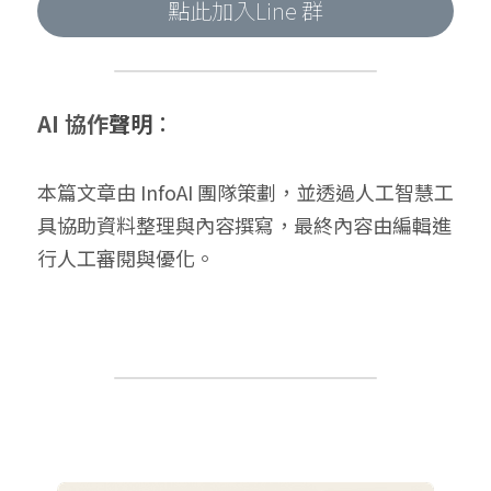
點此加入Line 群
AI 協作
聲明
：
本篇文章由 InfoAI 團隊策劃，並透過人工智慧工
具協助資料整理與內容撰寫，最終內容由編輯進
行人工審閱與優化。