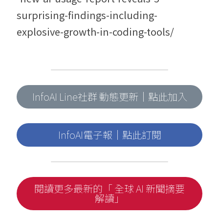
surprising-findings-including-
explosive-growth-in-coding-tools/
InfoAI Line社群 動態更新｜點此加入
InfoAI電子報｜點此訂閱
閱讀更多最新的「 全球 AI 新聞摘要
解讀」