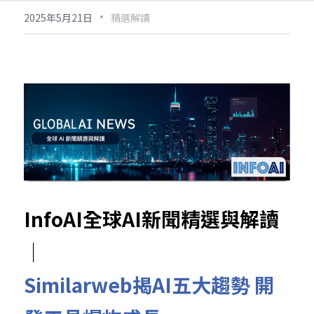
·
2025年5月21日
精選解讀
InfoAI全球AI新聞精選與解讀
｜
Similarweb揭AI五大趨勢 開