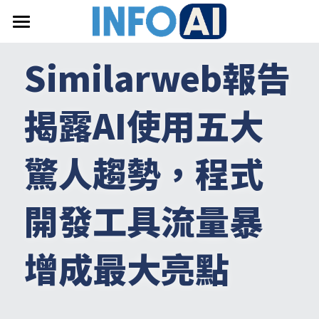
首頁
Similarweb報告
關於InfoAI
揭露AI使用五大
訂閱電子報
最新文章
驚人趨勢，程式
搜索
開發工具流量暴
email聯絡
增成最大亮點