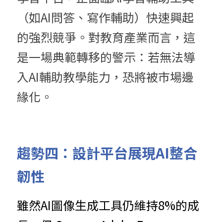
（如AI問答、寫作輔助）快速興起
的強烈競爭。對教育產業而言，這
是一場典範轉移的警示：若無法導
入AI輔助教學能力，恐將被市場邊
緣化。
趨勢四：設計平台展現AI整合
韌性
雖然AI圖像生成工具仍維持8%的成