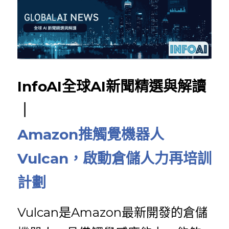
InfoAI全球AI新聞精選與解讀
｜
Amazon推觸覺機器人
Vulcan，啟動倉儲人力再培訓
計劃
Vulcan是Amazon最新開發的倉儲