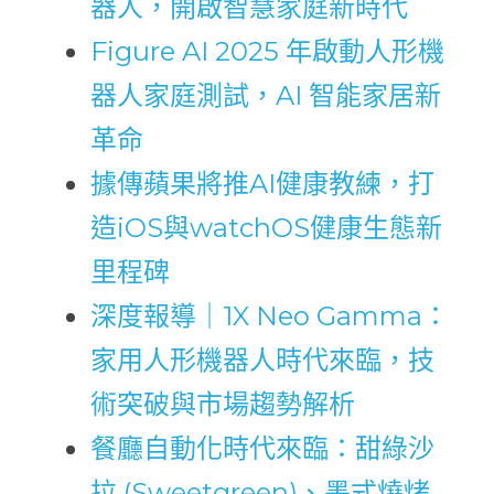
器人，開啟智慧家庭新時代
Figure AI 2025 年啟動人形機
器人家庭測試，AI 智能家居新
革命
據傳蘋果將推AI健康教練，打
造iOS與watchOS健康生態新
里程碑
深度報導｜1X Neo Gamma：
家用人形機器人時代來臨，技
術突破與市場趨勢解析
餐廳自動化時代來臨：甜綠沙
拉 (Sweetgreen)、墨式燒烤 