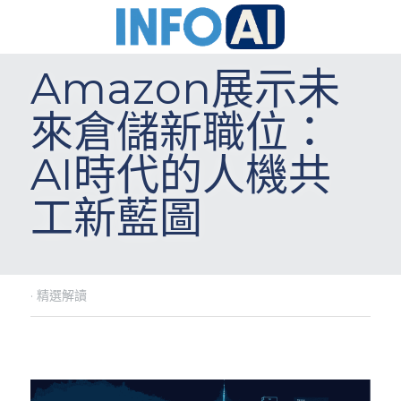
Amazon展示未
來倉儲新職位：
AI時代的人機共
工新藍圖
·
精選解讀