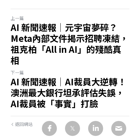
上一篇
AI 新聞速報｜元宇宙夢碎？
Meta內部文件揭示招聘凍結，
祖克柏「All in AI」的殘酷真
相
下一篇
AI 新聞速報｜AI裁員大逆轉！
澳洲最大銀行坦承評估失誤，
AI裁員被「事實」打臉
返回網站