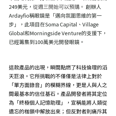
249美元，
從週三開始可以預購。 
創辦人 
Ardayfio稱眼鏡是「邁向氛圍思維的第一
步」，此項目在Soma Capital、Village 
Global和Morningside Venture的支援下，
已經籌集到100萬美元開發眼鏡。
這款產品的出現，瞬間點燃了科技倫理的滔
天巨浪。它所挑戰的不僅僅是法律上對於
「單方面錄音」的模糊界線，更是人與人之
間最基本的信任基石。產品開發者將其定位
為「終極個人記憶助理」，宣稱能將人類從
遺忘的枷鎖中解放出來；但反對者則痛斥其