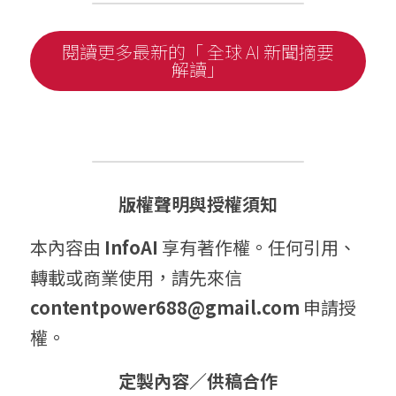
閱讀更多最新的「 全球 AI 新聞摘要
解讀」
版權聲明與授權須知
本內容由 
InfoAI
 享有著作權。任何引用、
轉載或商業使用，請先來信 
contentpower688@gmail.com
 申請授
權。
定製內容／供稿合作