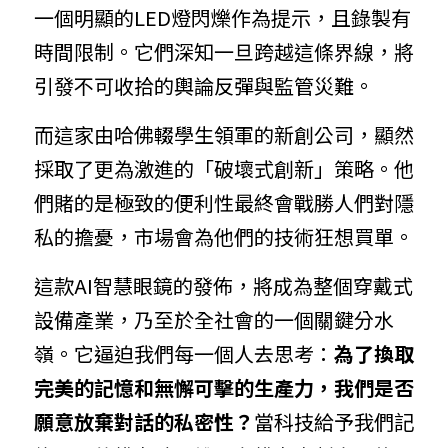
一個明顯的LED燈閃爍作為提示，且錄製有
時間限制。它們深知一旦跨越這條界線，將
引發不可收拾的輿論反彈與監管災難。
而這家由哈佛輟學生領軍的新創公司，顯然
採取了更為激進的「破壞式創新」策略。他
們賭的是極致的便利性最終會戰勝人們對隱
私的擔憂，市場會為他們的技術狂想買單。
這款AI智慧眼鏡的發佈，將成為整個穿戴式
設備產業，乃至於全社會的一個關鍵分水
嶺。它逼迫我們每一個人去思考：
為了換取
完美的記憶和無懈可擊的生產力，我們是否
願意放棄對話的私密性？
當科技給予我們記