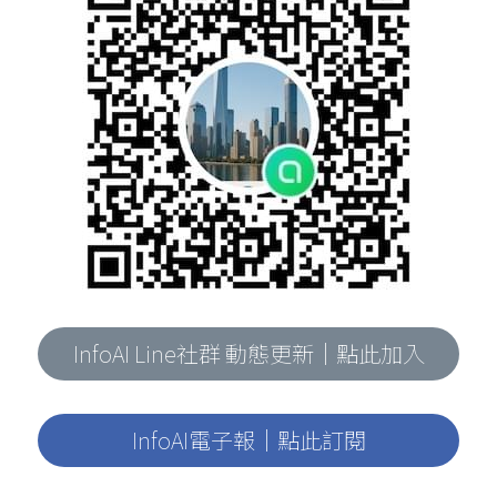
InfoAI Line社群 動態更新｜點此加入
InfoAI電子報｜點此訂閱