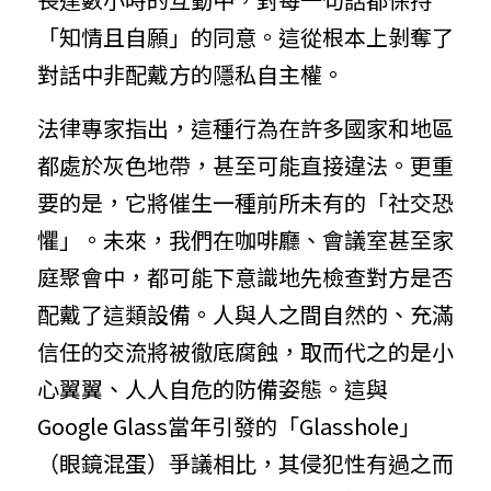
「知情且自願」的同意。這從根本上剝奪了
對話中非配戴方的隱私自主權。
法律專家指出，這種行為在許多國家和地區
都處於灰色地帶，甚至可能直接違法。更重
要的是，它將催生一種前所未有的「社交恐
懼」。未來，我們在咖啡廳、會議室甚至家
庭聚會中，都可能下意識地先檢查對方是否
配戴了這類設備。人與人之間自然的、充滿
信任的交流將被徹底腐蝕，取而代之的是小
心翼翼、人人自危的防備姿態。這與
Google Glass當年引發的「Glasshole」
（眼鏡混蛋）爭議相比，其侵犯性有過之而