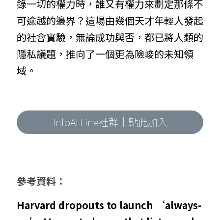
錄一切的權力時，誰又有權力來劃定那條不
可逾越的邊界？這場由幾個天才年輕人發起
的社會實驗，無論成功與否，都已將人類的
隱私議題，推向了一個更為險峻的未知領
域。
InfoAI Line社群｜點此加入
參考資料：
Harvard dropouts to launch ‘always-