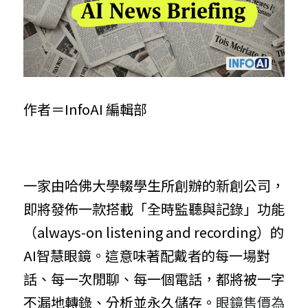
作者＝InfoAI 編輯部
一家由哈佛大學輟學生所創辦的新創公司，
即將發佈一款搭載「全時監聽與記錄」功能
（always-on listening and recording）的
AI智慧眼鏡。這意味著配戴者的每一場對
話、每一次閒聊、每一個電話，都將被一字
不漏地轉錄、分析並永久儲存。
眼鏡售價為