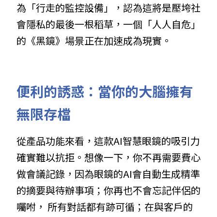
為「行走的監控設備」，認為這將是壓垮社
會隱私的最後一根稻草，一個「人人自危」
的《黑鏡》場景正在加速成為現實。
便利的誘惑：當你的大腦擁有
無限存檔
從產品功能來看，這款AI智慧眼鏡的吸引力
確實難以抗拒。想像一下，你不再需要費心
做會議記錄，因為眼鏡的AI會自動生成精準
的摘要與待辦事項；你再也不會忘記伴侶的
囑咐， 所有對話都有跡可循；在與客戶的