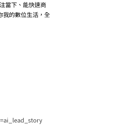
注當下、能快速商
響你我的數位生活，全
d=ai_lead_story