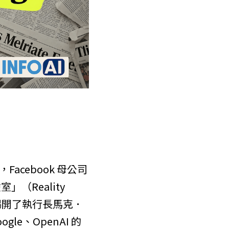
ebook 母公司 
（Reality 
揭開了執行長馬克．
le、OpenAI 的