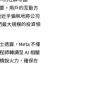
無關緊要。用戶的互動方
他近乎偏執地將公司
我們最大規模的投資領
露，Meta 不僅
轉調至 AI 相關
精銳火力，確保在 