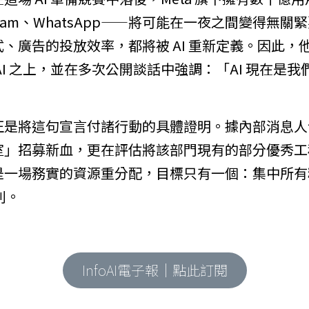
stagram、WhatsApp——將可能在一夜之間變得
、廣告的投放效率，都將被 AI 重新定義。因此，
AI 之上，並在多次公開談話中強調：「AI 現在是
是將這句宣言付諸行動的具體證明。據內部消息人士透
」招募新血，更在評估將該部門現有的部分優秀工程師
是一場務實的資源重分配，目標只有一個：集中所有
利。
InfoAI電子報｜點此訂閱