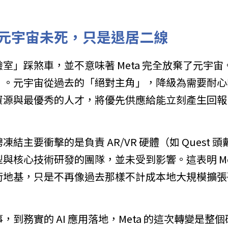
元宇宙未死，只是退居二線
室」踩煞車，並不意味著 Meta 完全放棄了元宇
」。元宇宙從過去的「絕對主角」，降級為需要耐心
資源與最優秀的人才，將優先供應給能立刻產生回報
結主要衝擊的是負責 AR/VR 硬體（如 Quest
與核心技術研發的團隊，並未受到影響。這表明 Me
術地基，只是不再像過去那樣不計成本地大規模擴張
，到務實的 AI 應用落地，Meta 的這次轉變是整