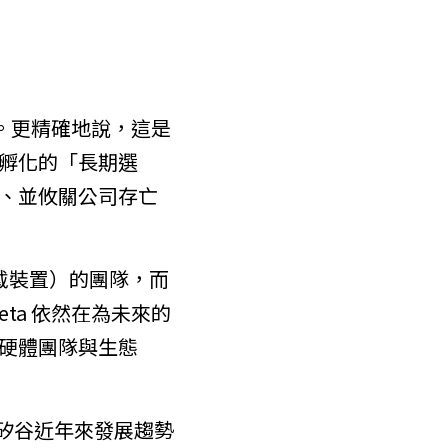
宙。更精確地說，這是
孵化的「長期選
、並攸關公司存亡
 頭戴裝置）的團隊，而
ta 依然在為未來的
硬體團隊與生態
個矽谷近年來發展趨勢