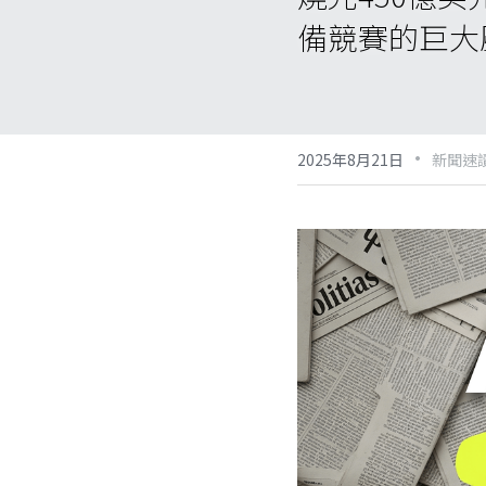
備競賽的巨大
·
2025年8月21日
新聞速