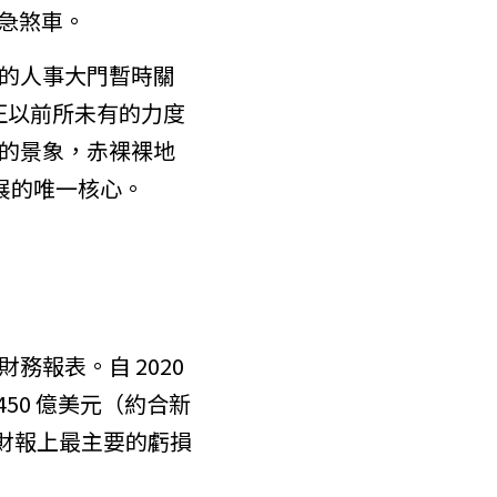
急煞車。
的人事大門暫時關
卻正以前所未有的力度
的景象，赤裸裸地
發展的唯一核心。
報表。自 2020 
50 億美元（約合新
司財報上最主要的虧損