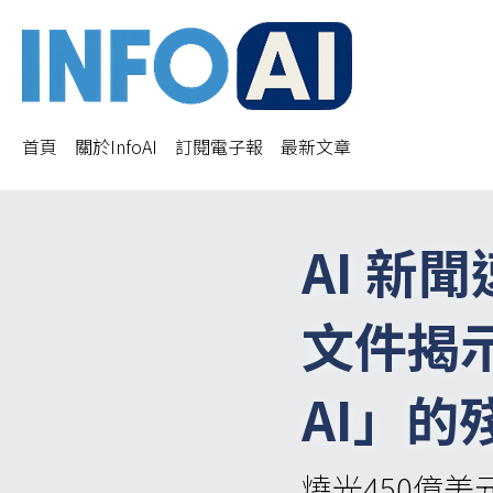
首頁
關於InfoAI
訂閱電子報
最新文章
AI 新
文件揭示
AI」的
燒光450億美