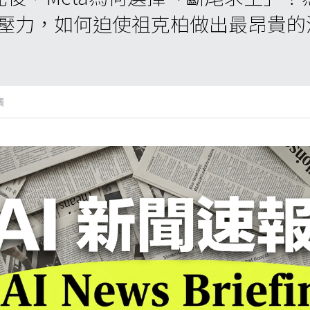
壓力，如何迫使祖克柏做出最昂貴的
讀