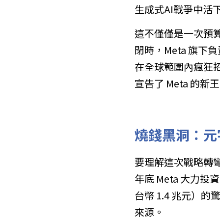
生成式AI戰爭中
這不僅僅是一次預
閉時，Meta 旗下
在全球範圍內瘋狂
宣告了 Meta 
燒錢黑洞：元
要理解這次戰略轉彎
年底 Meta 大力
台幣 1.4 兆元
來源。