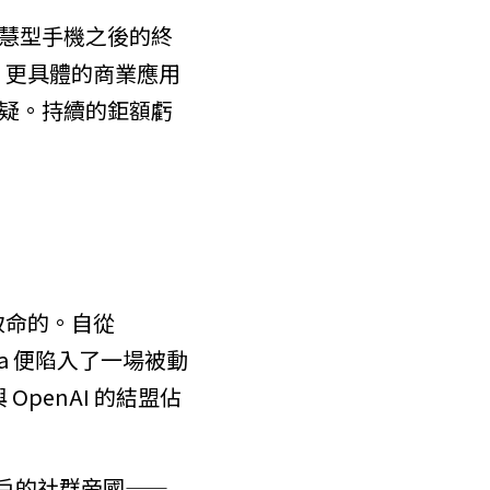
慧型手機之後的終
、更具體的商業應用
疑。持續的鉅額虧
命的。自從 
ta 便陷入了一場被動
penAI 的結盟佔
用戶的社群帝國——