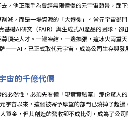
活下去，他正親手為曾經無限憧憬的元宇宙願景，踩下
算削減，而是一場資源的「大遷徙」。當元宇宙部門
負責基礎AI研究（FAIR）與生成式AI產品的團隊，
招募頂尖人才。一邊凍結，一邊擴張，這冰火兩重天
的新王牌——AI，已正式取代元宇宙，成為公司生存與
宇宙的千億代價
的必然性，必須先看懂「現實實驗室」那份驚人的財務
投資元宇宙以來，這個被寄予厚望的部門已燒掉了超過 4
）的驚人資金，但其創造的營收卻不成比例，成為了公