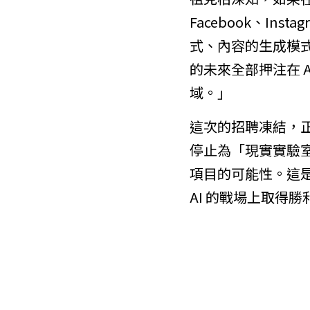
Facebook、In
式、內容的生成模式
的未來全部押注在 
域。」
這次的招聘凍結，正
停止為「現實實驗室
項目的可能性。這
AI 的戰場上取得勝