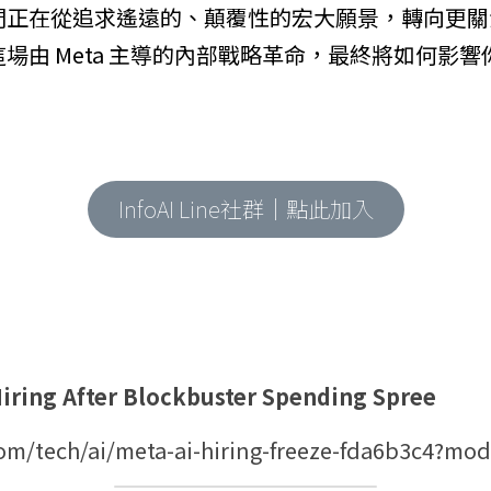
們正在從追求遙遠的、顛覆性的宏大願景，轉向更關
場由 Meta 主導的內部戰略革命，最終將如何影
。
InfoAI Line社群｜點此加入
Hiring After Blockbuster Spending Spree
om/tech/ai/meta-ai-hiring-freeze-fda6b3c4?mo