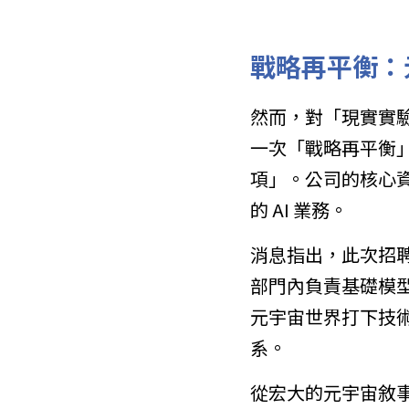
戰略再平衡：
然而，對「現實實驗
一次「戰略再平衡
項」。公司的核心
的 AI 業務。
消息指出，此次招聘凍
部門內負責基礎模型
元宇宙世界打下技
系。
從宏大的元宇宙敘事