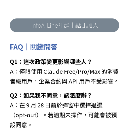
InfoAI Line社群｜點此加入
FAQ｜關鍵問答
Q1：這次政策變更影響哪些人？
A：僅限使用 Claude Free/Pro/Max 的消費
者級用戶，企業合約與 API 用戶不受影響。
Q2：如果我不同意，該怎麼辦？
A：在 9 月 28 日前於彈窗中選擇退選
（opt-out）。若逾期未操作，可能會被預
設同意。