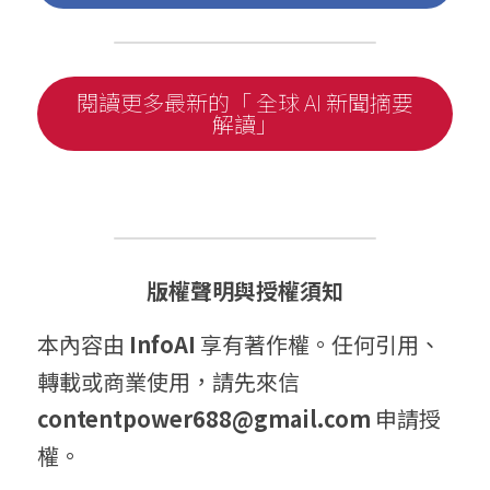
閱讀更多最新的「 全球 AI 新聞摘要
解讀」
版權聲明與授權須知
本內容由 
InfoAI
 享有著作權。任何引用、
轉載或商業使用，請先來信 
contentpower688@gmail.com
 申請授
權。