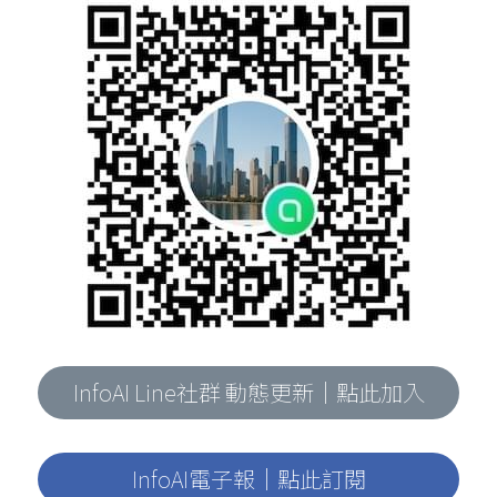
InfoAI Line社群 動態更新｜點此加入
InfoAI電子報｜點此訂閱