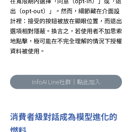
在寬限期內選擇「同意（opt-in）」或「退
出（opt-out）」。然而，細節藏在介面設
計裡：接受的按鈕被放在顯眼位置，而退出
選項相對隱蔽。換言之，若使用者不加思索
地點擊，極可能在不完全理解的情況下授權
資料被使用。
InfoAI Line社群｜點此加入
消費者級對話成為模型進化的
燃料