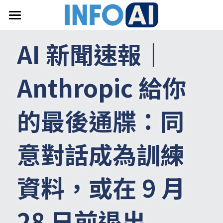
首頁
AI 新聞速報｜
關於InfoAI
Anthropic 給你
訂閱電子報
最新文章
的最後通牒：同
搜索
意對話成為訓練
email聯絡
資料，或在 9 月 
28 日前退出