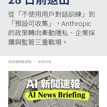
從「不使用用戶對話訓練」到
「預設可收集」，Anthropic 
的政策轉向牽動隱私、企業採
購與監管三重戰場。
·
2025年8月29日
新聞速讀