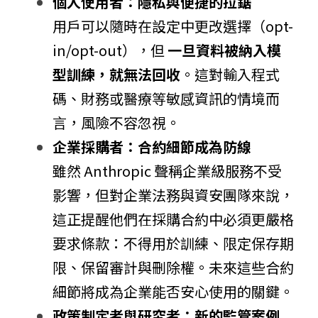
個人使用者：隱私與便捷的拉鋸
用戶可以隨時在設定中更改選擇（opt-
in/opt-out），但 
一旦資料被納入模
型訓練，就無法回收
。這對輸入程式
碼、財務或醫療等敏感資訊的情境而
言，風險不容忽視。
企業採購者：合約細節成為防線
雖然 Anthropic 聲稱企業級服務不受
影響，但對企業法務與資安團隊來說，
這正提醒他們在採購合約中必須更嚴格
要求條款：不得用於訓練、限定保存期
限、保留審計與刪除權。未來這些合約
細節將成為企業能否安心使用的關鍵。
政策制定者與研究者：新的監管案例