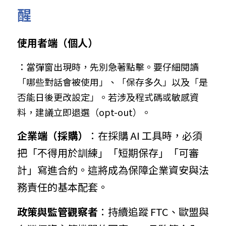
醒
使用者端（個人）
：當彈窗出現時，先別急著點擊。要仔細閱讀
「哪些對話會被使用」、「保存多久」以及「是
否能日後更改設定」。若涉及程式碼或敏感資
料，建議立即退選（opt-out）。
企業端（採購）
：在採購 AI 工具時，必須
把「不得用於訓練」「短期保存」「可審
計」寫進合約。這將成為保障企業資安與法
務責任的基本配套。
政策與監管觀察者
：持續追蹤 FTC、歐盟與